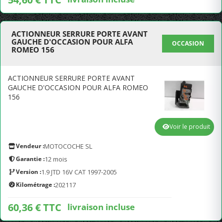
ACTIONNEUR SERRURE PORTE AVANT
GAUCHE D'OCCASION POUR ALFA
OCCASION
ROMEO 156
ACTIONNEUR SERRURE PORTE AVANT
GAUCHE D'OCCASION POUR ALFA ROMEO
156
Voir le produit
Vendeur :
MOTOCOCHE SL
Garantie :
12 mois
Version :
1.9 JTD 16V CAT 1997-2005
Kilométrage :
202117
60,36 € TTC
livraison incluse