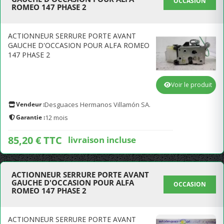
OCCASION
ROMEO 147 PHASE 2
ACTIONNEUR SERRURE PORTE AVANT
GAUCHE D'OCCASION POUR ALFA ROMEO
147 PHASE 2
Voir le produit
Vendeur :
Desguaces Hermanos Villamón SA.
Garantie :
12 mois
85,20 € TTC
livraison incluse
ACTIONNEUR SERRURE PORTE AVANT
GAUCHE D'OCCASION POUR ALFA
OCCASION
ROMEO 147 PHASE 2
ACTIONNEUR SERRURE PORTE AVANT