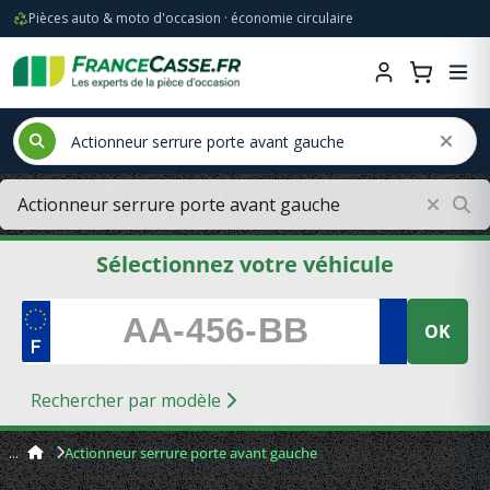
Pièces auto & moto d'occasion · économie circulaire
Sélectionnez votre véhicule
OK
Rechercher par modèle
Actionneur serrure porte avant gauche