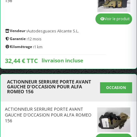
156
Voir le produit
Vendeur :
Autodesguaces Alicante S.L.
Garantie :
12 mois
Kilométrage :
1 km
32,44 € TTC
livraison incluse
ACTIONNEUR SERRURE PORTE AVANT
GAUCHE D'OCCASION POUR ALFA
OCCASION
ROMEO 156
ACTIONNEUR SERRURE PORTE AVANT
GAUCHE D'OCCASION POUR ALFA ROMEO
156