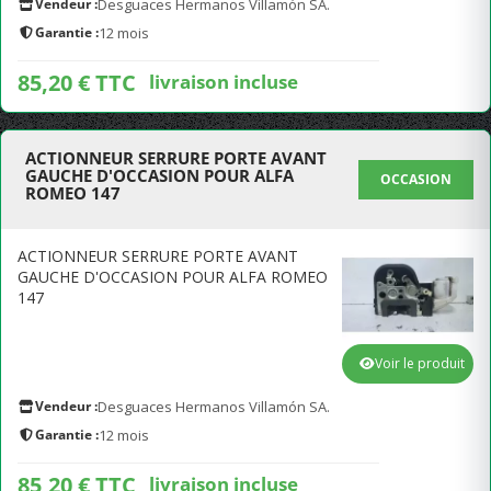
Vendeur :
Desguaces Hermanos Villamón SA.
Garantie :
12 mois
85,20 € TTC
livraison incluse
ACTIONNEUR SERRURE PORTE AVANT
GAUCHE D'OCCASION POUR ALFA
OCCASION
ROMEO 147
ACTIONNEUR SERRURE PORTE AVANT
GAUCHE D'OCCASION POUR ALFA ROMEO
147
Voir le produit
Vendeur :
Desguaces Hermanos Villamón SA.
Garantie :
12 mois
85,20 € TTC
livraison incluse