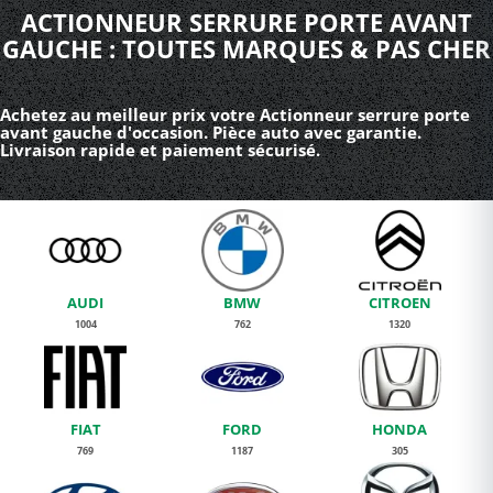
ACTIONNEUR SERRURE PORTE AVANT
GAUCHE : TOUTES MARQUES & PAS CHER
Achetez au meilleur prix votre Actionneur serrure porte
avant gauche d'occasion. Pièce auto avec garantie.
Livraison rapide et paiement sécurisé.
AUDI
BMW
CITROEN
1004
762
1320
FIAT
FORD
HONDA
769
1187
305