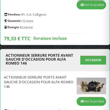
Voir le produit
Vendeur :
Pr. S.A. Collignon
Garantie :
12 mois
Energie :
Essence
79,33 € TTC
livraison incluse
ACTIONNEUR SERRURE PORTE AVANT
GAUCHE D'OCCASION POUR ALFA
OCCASION
ROMEO 146
ACTIONNEUR SERRURE PORTE AVANT
GAUCHE D'OCCASION POUR ALFA ROMEO
146
Voir le produit