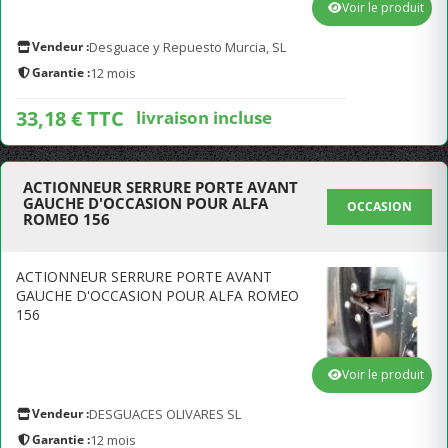
Voir le produit
Vendeur :
Desguace y Repuesto Murcia, SL
Garantie :
12 mois
33,18 € TTC
livraison incluse
ACTIONNEUR SERRURE PORTE AVANT
GAUCHE D'OCCASION POUR ALFA
OCCASION
ROMEO 156
ACTIONNEUR SERRURE PORTE AVANT
GAUCHE D'OCCASION POUR ALFA ROMEO
156
Voir le produit
Vendeur :
DESGUACES OLIVARES SL
Garantie :
12 mois