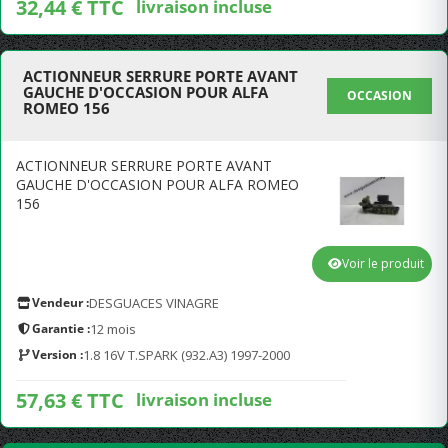
32,44 € TTC
livraison incluse
ACTIONNEUR SERRURE PORTE AVANT
GAUCHE D'OCCASION POUR ALFA
OCCASION
ROMEO 156
ACTIONNEUR SERRURE PORTE AVANT
GAUCHE D'OCCASION POUR ALFA ROMEO
156
Voir le produit
Vendeur :
DESGUACES VINAGRE
Garantie :
12 mois
Version :
1.8 16V T.SPARK (932.A3) 1997-2000
57,63 € TTC
livraison incluse