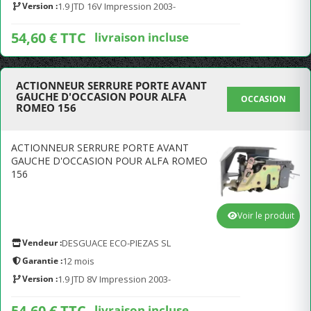
Version :
1.9 JTD 16V Impression 2003-
54,60 € TTC
livraison incluse
ACTIONNEUR SERRURE PORTE AVANT
GAUCHE D'OCCASION POUR ALFA
OCCASION
ROMEO 156
ACTIONNEUR SERRURE PORTE AVANT
GAUCHE D'OCCASION POUR ALFA ROMEO
156
Voir le produit
Vendeur :
DESGUACE ECO-PIEZAS SL
Garantie :
12 mois
Version :
1.9 JTD 8V Impression 2003-
54,60 € TTC
livraison incluse