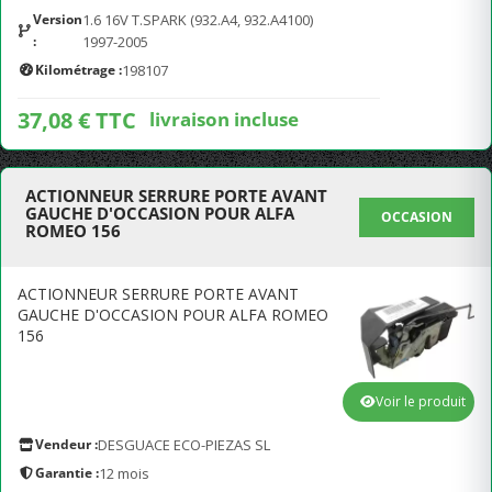
Version
1.6 16V T.SPARK (932.A4, 932.A4100)
:
1997-2005
Kilométrage :
198107
37,08 € TTC
livraison incluse
ACTIONNEUR SERRURE PORTE AVANT
GAUCHE D'OCCASION POUR ALFA
OCCASION
ROMEO 156
ACTIONNEUR SERRURE PORTE AVANT
GAUCHE D'OCCASION POUR ALFA ROMEO
156
Voir le produit
Vendeur :
DESGUACE ECO-PIEZAS SL
Garantie :
12 mois