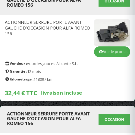
GAUCHE D'OCCASION POUR ALFA
OCCASION
ROMEO 156
ACTIONNEUR SERRURE PORTE AVANT
GAUCHE D'OCCASION POUR ALFA ROMEO
156
Voir le produit
Vendeur :
Autodesguaces Alicante S.L.
Garantie :
12 mois
Kilométrage :
118097 km
32,44 € TTC
livraison incluse
ACTIONNEUR SERRURE PORTE AVANT
GAUCHE D'OCCASION POUR ALFA
OCCASION
ROMEO 156