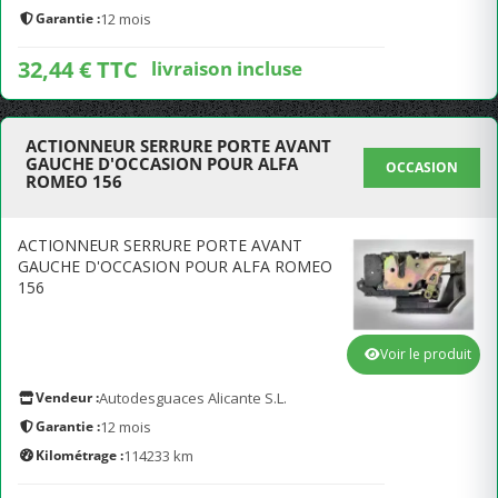
Garantie :
12 mois
32,44 € TTC
livraison incluse
ACTIONNEUR SERRURE PORTE AVANT
GAUCHE D'OCCASION POUR ALFA
OCCASION
ROMEO 156
ACTIONNEUR SERRURE PORTE AVANT
GAUCHE D'OCCASION POUR ALFA ROMEO
156
Voir le produit
Vendeur :
Autodesguaces Alicante S.L.
Garantie :
12 mois
Kilométrage :
114233 km