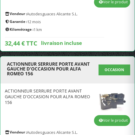
Voir le produit
Vendeur :
Autodesguaces Alicante S.L.
Garantie :
12 mois
Kilométrage :
1 km
32,44 € TTC
livraison incluse
ACTIONNEUR SERRURE PORTE AVANT
GAUCHE D'OCCASION POUR ALFA
OCCASION
ROMEO 156
ACTIONNEUR SERRURE PORTE AVANT
GAUCHE D'OCCASION POUR ALFA ROMEO
156
Voir le produit
Vendeur :
Autodesguaces Alicante S.L.