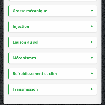
Grosse mécanique
Injection
Liaison au sol
Mécanismes
Refroidissement et clim
Transmission