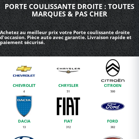
PORTE COULISSANTE DROITE : TOUTES
MARQUES & PAS CHER
Achetez au meilleur prix votre Porte coulissante droite
d'occasion. Pièce auto avec garantie. Livraison rapide et
paiement sécurisé.
CHEVROLET
CHRYSLER
CITROEN
4
51
500
DACIA
FIAT
FORD
13
312
382