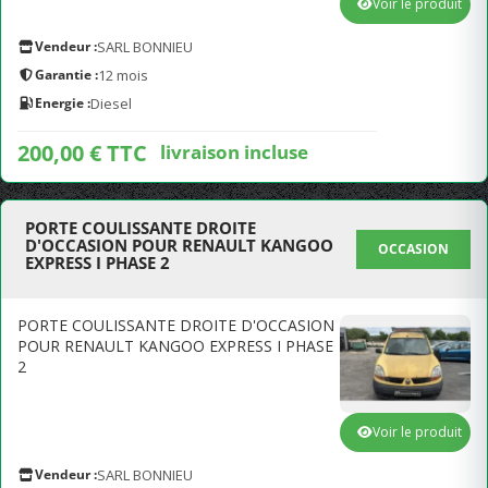
Voir le produit
Vendeur :
SARL BONNIEU
Garantie :
12 mois
Energie :
Diesel
200,00 € TTC
livraison incluse
PORTE COULISSANTE DROITE
D'OCCASION POUR RENAULT KANGOO
OCCASION
EXPRESS I PHASE 2
PORTE COULISSANTE DROITE D'OCCASION
POUR RENAULT KANGOO EXPRESS I PHASE
2
Voir le produit
Vendeur :
SARL BONNIEU