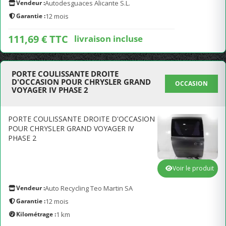
Vendeur :
Autodesguaces Alicante S.L.
Garantie :
12 mois
111,69 € TTC
livraison incluse
PORTE COULISSANTE DROITE
D'OCCASION POUR CHRYSLER GRAND
OCCASION
VOYAGER IV PHASE 2
PORTE COULISSANTE DROITE D'OCCASION
POUR CHRYSLER GRAND VOYAGER IV
PHASE 2
Voir le produit
Vendeur :
Auto Recycling Teo Martin SA
Garantie :
12 mois
Kilométrage :
1 km