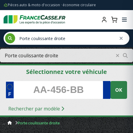
Pièces auto & moto d'occasion · économie circulaire
Sélectionnez votre véhicule
OK
Rechercher par modèle
Porte coulissante droite