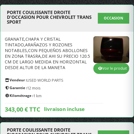
PORTE COULISSANTE DROITE
D'OCCASION POUR CHEVROLET TRANS
OCCASION
SPORT
GRANATE,CHAPA Y CRISTAL
TINTADO,ARAÑAZOS Y ROZONES
NOTABLES,CON PEQUEÑOS ABOLLONES
EN ZONA TRASRA,DE AHI SU PRECIO 120.5
CM DE LARGO MEDIDA EN HORIZONTAL
DESDE ALTUR DE LA MANETA
Voir le produit
Vendeur :
USED WORLD PARTS
Garantie :
12 mois
Kilométrage :
1 km
343,00 € TTC
livraison incluse
PORTE COULISSANTE DROITE