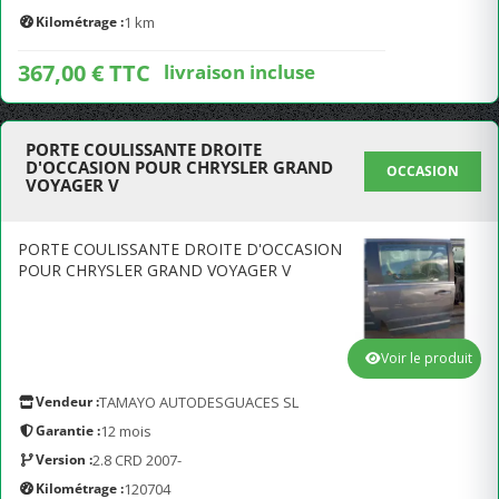
Kilométrage :
1 km
367,00 € TTC
livraison incluse
PORTE COULISSANTE DROITE
D'OCCASION POUR CHRYSLER GRAND
OCCASION
VOYAGER V
PORTE COULISSANTE DROITE D'OCCASION
POUR CHRYSLER GRAND VOYAGER V
Voir le produit
Vendeur :
TAMAYO AUTODESGUACES SL
Garantie :
12 mois
Version :
2.8 CRD 2007-
Kilométrage :
120704