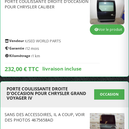
PORTE COULISSANTE DROITE D'OCCASION
POUR CHRYSLER CALIBER
Voir le produit
Vendeur :
USED WORLD PARTS
Garantie :
12 mois
Kilométrage :
1 km
232,00 € TTC
livraison incluse
PORTE COULISSANTE DROITE
D'OCCASION POUR CHRYSLER GRAND
OCCASION
VOYAGER IV
SANS DES ACCESSOIRES, IL A COUP, VOIR
DES PHOTOS 4675658AD