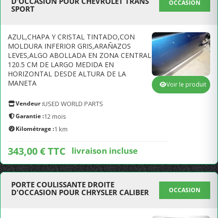
D'OCCASION POUR CHEVROLET TRANS
OCCASION
SPORT
AZUL,CHAPA Y CRISTAL TINTADO,CON
MOLDURA INFERIOR GRIS,ARAÑAZOS
LEVES,ALGO ABOLLADA EN ZONA CENTRAL
120.5 CM DE LARGO MEDIDA EN
HORIZONTAL DESDE ALTURA DE LA
MANETA
Voir le produit
Vendeur :
USED WORLD PARTS
Garantie :
12 mois
Kilométrage :
1 km
343,00 € TTC
livraison incluse
PORTE COULISSANTE DROITE
OCCASION
D'OCCASION POUR CHRYSLER CALIBER