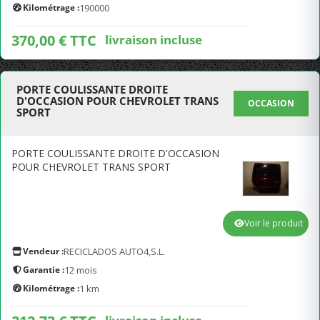
Kilométrage :
190000
370,00 € TTC
livraison incluse
PORTE COULISSANTE DROITE
D'OCCASION POUR CHEVROLET TRANS
OCCASION
SPORT
PORTE COULISSANTE DROITE D'OCCASION
POUR CHEVROLET TRANS SPORT
Voir le produit
Vendeur :
RECICLADOS AUTO4,S.L.
Garantie :
12 mois
Kilométrage :
1 km