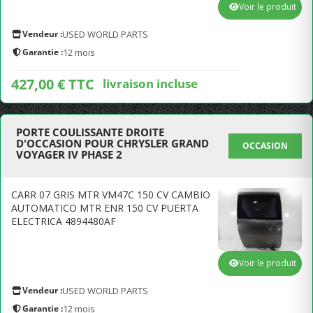
Voir le produit
Vendeur :
USED WORLD PARTS
Garantie :
12 mois
427,00 € TTC
livraison incluse
PORTE COULISSANTE DROITE
D'OCCASION POUR CHRYSLER GRAND
OCCASION
VOYAGER IV PHASE 2
CARR 07 GRIS MTR VM47C 150 CV CAMBIO
AUTOMATICO MTR ENR 150 CV PUERTA
ELECTRICA 4894480AF
Voir le produit
Vendeur :
USED WORLD PARTS
Garantie :
12 mois