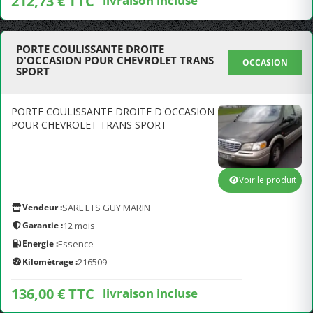
212,73 € TTC
livraison incluse
PORTE COULISSANTE DROITE
D'OCCASION POUR CHEVROLET TRANS
OCCASION
SPORT
PORTE COULISSANTE DROITE D'OCCASION
POUR CHEVROLET TRANS SPORT
Voir le produit
Vendeur :
SARL ETS GUY MARIN
Garantie :
12 mois
Energie :
Essence
Kilométrage :
216509
136,00 € TTC
livraison incluse