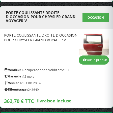
PORTE COULISSANTE DROITE
D'OCCASION POUR CHRYSLER GRAND
OCCASION
VOYAGER V
PORTE COULISSANTE DROITE D'OCCASION
POUR CHRYSLER GRAND VOYAGER V
Voir le produit
Vendeur :
Recuperaciones Valdizarbe S.L.
Garantie :
12 mois
Version :
2.8 CRD 2007-
Kilométrage :
243649
362,70 € TTC
livraison incluse