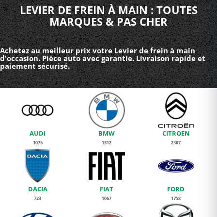
LEVIER DE FREIN À MAIN : TOUTES
MARQUES & PAS CHER
Achetez au meilleur prix votre Levier de frein à main
d'occasion. Pièce auto avec garantie. Livraison rapide et
paiement sécurisé.
AUDI
BMW
CITROEN
1075
1312
2307
DACIA
FIAT
FORD
723
1067
1758