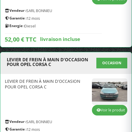
Vendeur :
SARL BONNIEU
Garantie :
12 mois
Energie :
Diesel
52,00 € TTC
livraison incluse
LEVIER DE FREIN À MAIN D'OCCASION
OCCASION
POUR OPEL CORSA C
LEVIER DE FREIN À MAIN D'OCCASION
POUR OPEL CORSA C
Voir le produit
Vendeur :
SARL BONNIEU
Garantie :
12 mois