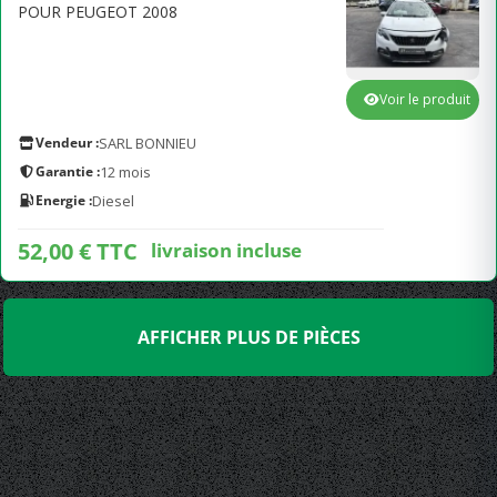
POUR PEUGEOT 2008
Voir le produit
Vendeur :
SARL BONNIEU
Garantie :
12 mois
Energie :
Diesel
52,00 € TTC
livraison incluse
AFFICHER PLUS DE PIÈCES