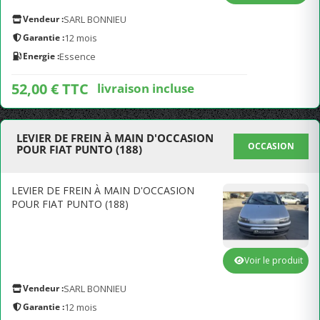
Vendeur :
SARL BONNIEU
Garantie :
12 mois
Energie :
Essence
52,00 € TTC
livraison incluse
LEVIER DE FREIN À MAIN D'OCCASION
OCCASION
POUR FIAT PUNTO (188)
LEVIER DE FREIN À MAIN D'OCCASION
POUR FIAT PUNTO (188)
Voir le produit
Vendeur :
SARL BONNIEU
Garantie :
12 mois