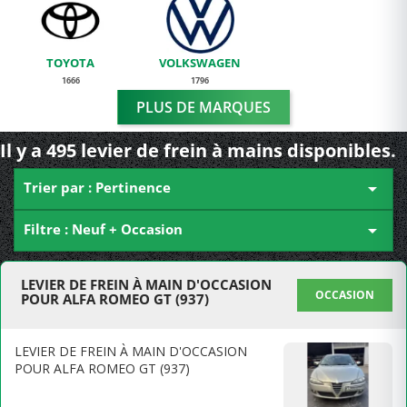
TOYOTA
VOLKSWAGEN
1666
1796
PLUS DE MARQUES
Il y a 495 levier de frein à mains disponibles.
Trier par : Pertinence

Filtre : Neuf + Occasion

LEVIER DE FREIN À MAIN D'OCCASION
OCCASION
POUR ALFA ROMEO GT (937)
LEVIER DE FREIN À MAIN D'OCCASION
POUR ALFA ROMEO GT (937)