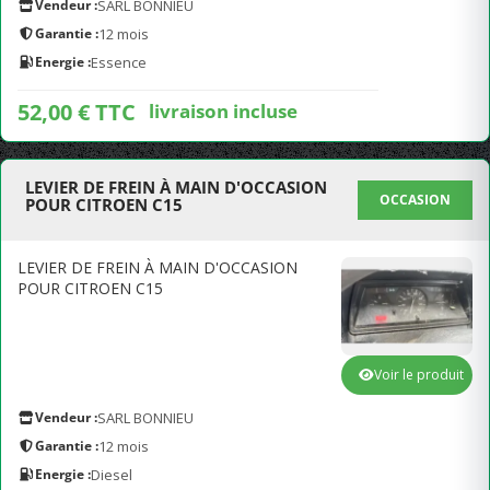
Vendeur :
SARL BONNIEU
Garantie :
12 mois
Energie :
Essence
52,00 € TTC
livraison incluse
LEVIER DE FREIN À MAIN D'OCCASION
OCCASION
POUR CITROEN C15
LEVIER DE FREIN À MAIN D'OCCASION
POUR CITROEN C15
Voir le produit
Vendeur :
SARL BONNIEU
Garantie :
12 mois
Energie :
Diesel