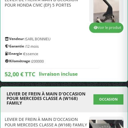
POUR HONDA CIVIC (EP) 5 PORTES
Voir le produit
Vendeur :
SARL BONNIEU
Garantie :
12 mois
Energie :
Essence
Kilométrage :
200000
52,00 € TTC
livraison incluse
LEVIER DE FREIN À MAIN D'OCCASION
POUR MERCEDES CLASSE A (W168)
OCCASION
FAMILY
LEVIER DE FREIN À MAIN D'OCCASION
POUR MERCEDES CLASSE A (W168) FAMILY