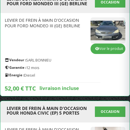
OCCASION
POUR FORD MONDEO III (GE) BERLINE
LEVIER DE FREIN À MAIN D'OCCASION
POUR FORD MONDEO III (GE) BERLINE
Voir le produit
Vendeur :
SARL BONNIEU
Garantie :
12 mois
Energie :
Diesel
52,00 € TTC
livraison incluse
LEVIER DE FREIN À MAIN D'OCCASION
OCCASION
POUR HONDA CIVIC (EP) 5 PORTES
LEVIER DE FREIN À MAIN D'OCCASION