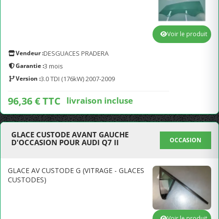
Voir le produit
Vendeur :
DESGUACES PRADERA
Garantie :
3 mois
Version :
3.0 TDI (176kW) 2007-2009
96,36 € TTC
livraison incluse
GLACE CUSTODE AVANT GAUCHE
OCCASION
D'OCCASION POUR AUDI Q7 II
GLACE AV CUSTODE G (VITRAGE - GLACES
CUSTODES)
Voir le produit