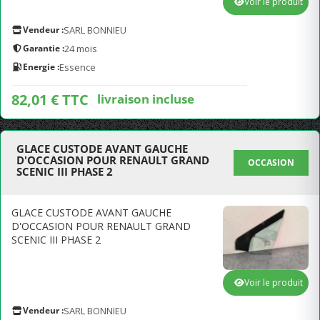
Voir le produit
Vendeur :
SARL BONNIEU
Garantie :
24 mois
Energie :
Essence
82,01 € TTC
livraison incluse
GLACE CUSTODE AVANT GAUCHE
D'OCCASION POUR RENAULT GRAND
OCCASION
SCENIC III PHASE 2
GLACE CUSTODE AVANT GAUCHE
D'OCCASION POUR RENAULT GRAND
SCENIC III PHASE 2
Voir le produit
Vendeur :
SARL BONNIEU