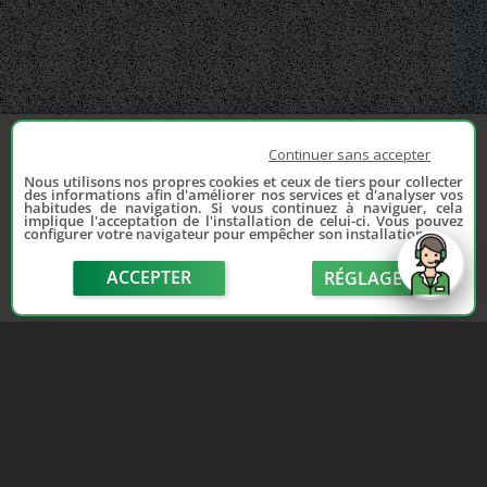
Continuer sans accepter
Nous utilisons nos propres cookies et ceux de tiers pour collecter
des informations afin d'améliorer nos services et d'analyser vos
habitudes de navigation. Si vous continuez à naviguer, cela
implique l'acceptation de l'installation de celui-ci. Vous pouvez
configurer votre navigateur pour empêcher son installation.
ACCEPTER
RÉGLAGE
send