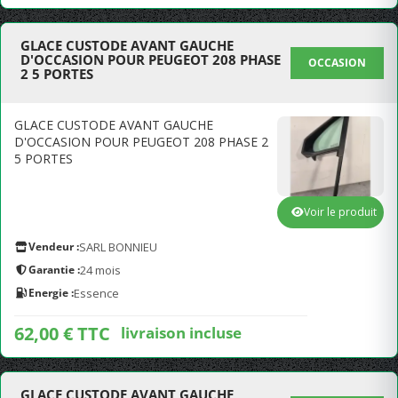
GLACE CUSTODE AVANT GAUCHE
D'OCCASION POUR PEUGEOT 208 PHASE
OCCASION
2 5 PORTES
GLACE CUSTODE AVANT GAUCHE
D'OCCASION POUR PEUGEOT 208 PHASE 2
5 PORTES
Voir le produit
Vendeur :
SARL BONNIEU
Garantie :
24 mois
Energie :
Essence
62,00 € TTC
livraison incluse
GLACE CUSTODE AVANT GAUCHE