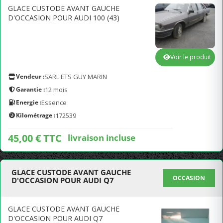
GLACE CUSTODE AVANT GAUCHE
D'OCCASION POUR AUDI 100 (43)
Voir le produit
Vendeur :
SARL ETS GUY MARIN
Garantie :
12 mois
Energie :
Essence
Kilométrage :
172539
45,00 € TTC
livraison incluse
GLACE CUSTODE AVANT GAUCHE
OCCASION
D'OCCASION POUR AUDI Q7
GLACE CUSTODE AVANT GAUCHE
D'OCCASION POUR AUDI Q7