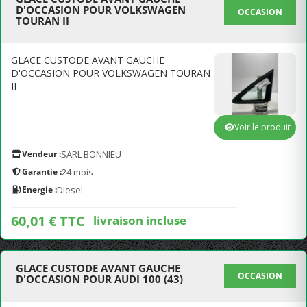
D'OCCASION POUR VOLKSWAGEN
OCCASION
TOURAN II
GLACE CUSTODE AVANT GAUCHE
D'OCCASION POUR VOLKSWAGEN TOURAN
II
Voir le produit
Vendeur :
SARL BONNIEU
Garantie :
24 mois
Energie :
Diesel
60,01 € TTC
livraison incluse
GLACE CUSTODE AVANT GAUCHE
OCCASION
D'OCCASION POUR AUDI 100 (43)