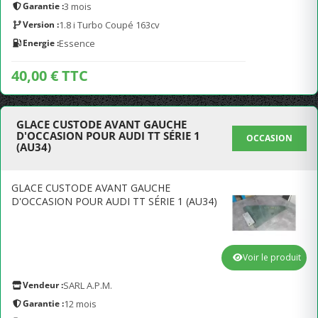
Garantie :
3 mois
Version :
1.8 i Turbo Coupé 163cv
Energie :
Essence
40,00 € TTC
GLACE CUSTODE AVANT GAUCHE
D'OCCASION POUR AUDI TT SÉRIE 1
OCCASION
(AU34)
GLACE CUSTODE AVANT GAUCHE
D'OCCASION POUR AUDI TT SÉRIE 1 (AU34)
Voir le produit
Vendeur :
SARL A.P.M.
Garantie :
12 mois