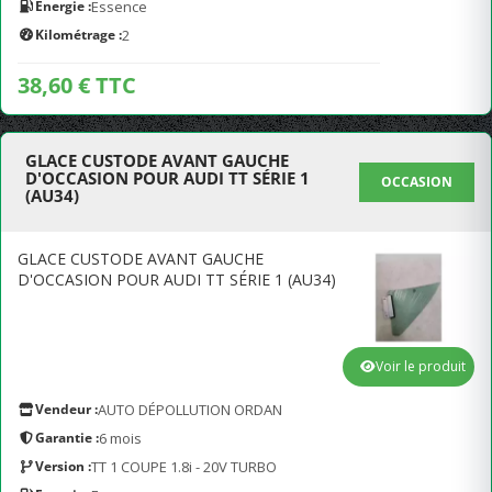
Energie :
Essence
Kilométrage :
2
38,60 € TTC
GLACE CUSTODE AVANT GAUCHE
D'OCCASION POUR AUDI TT SÉRIE 1
OCCASION
(AU34)
GLACE CUSTODE AVANT GAUCHE
D'OCCASION POUR AUDI TT SÉRIE 1 (AU34)
Voir le produit
Vendeur :
AUTO DÉPOLLUTION ORDAN
Garantie :
6 mois
Version :
TT 1 COUPE 1.8i - 20V TURBO