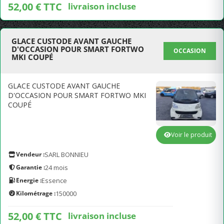
52,00 € TTC
livraison incluse
GLACE CUSTODE AVANT GAUCHE
D'OCCASION POUR SMART FORTWO
OCCASION
MKI COUPÉ
GLACE CUSTODE AVANT GAUCHE
D'OCCASION POUR SMART FORTWO MKI
COUPÉ
Voir le produit
Vendeur :
SARL BONNIEU
Garantie :
24 mois
Energie :
Essence
Kilométrage :
150000
52,00 € TTC
livraison incluse