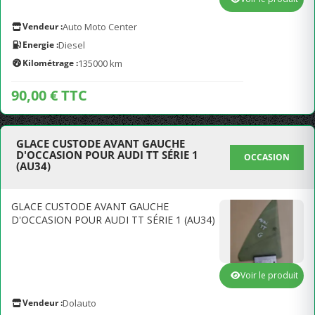
Vendeur :
Auto Moto Center
Energie :
Diesel
Kilométrage :
135000 km
90,00 € TTC
GLACE CUSTODE AVANT GAUCHE
D'OCCASION POUR AUDI TT SÉRIE 1
OCCASION
(AU34)
GLACE CUSTODE AVANT GAUCHE
D'OCCASION POUR AUDI TT SÉRIE 1 (AU34)
Voir le produit
Vendeur :
Dolauto