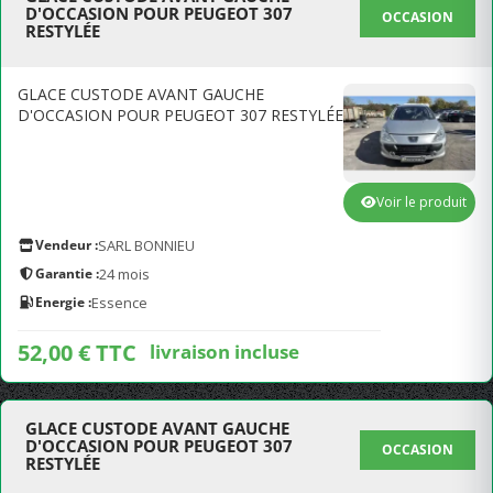
D'OCCASION POUR PEUGEOT 307
OCCASION
RESTYLÉE
GLACE CUSTODE AVANT GAUCHE
D'OCCASION POUR PEUGEOT 307 RESTYLÉE
Voir le produit
Vendeur :
SARL BONNIEU
Garantie :
24 mois
Energie :
Essence
52,00 € TTC
livraison incluse
GLACE CUSTODE AVANT GAUCHE
D'OCCASION POUR PEUGEOT 307
OCCASION
RESTYLÉE