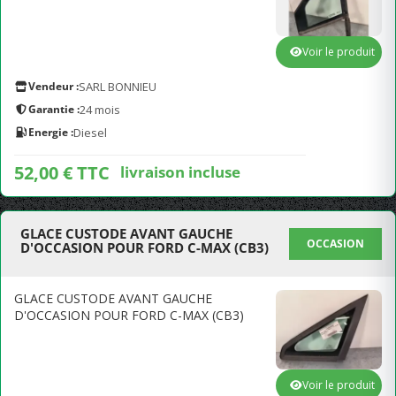
Voir le produit
Vendeur :
SARL BONNIEU
Garantie :
24 mois
Energie :
Diesel
52,00 € TTC
livraison incluse
GLACE CUSTODE AVANT GAUCHE
OCCASION
D'OCCASION POUR FORD C-MAX (CB3)
GLACE CUSTODE AVANT GAUCHE
D'OCCASION POUR FORD C-MAX (CB3)
Voir le produit