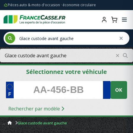
Pièces auto & moto d'occasion · économie circulaire
Sélectionnez votre véhicule
OK
Rechercher par modèle
Glace custode avant gauche