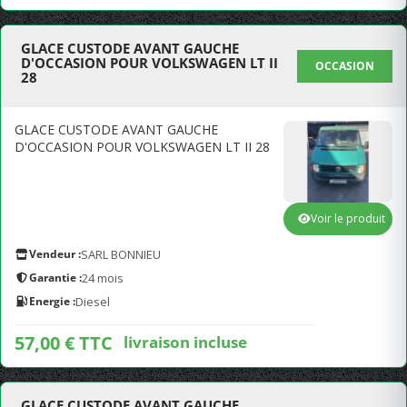
GLACE CUSTODE AVANT GAUCHE
D'OCCASION POUR VOLKSWAGEN LT II
OCCASION
28
GLACE CUSTODE AVANT GAUCHE
D'OCCASION POUR VOLKSWAGEN LT II 28
Voir le produit
Vendeur :
SARL BONNIEU
Garantie :
24 mois
Energie :
Diesel
57,00 € TTC
livraison incluse
GLACE CUSTODE AVANT GAUCHE