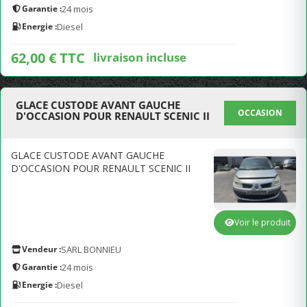
Garantie :
24 mois
Energie :
Diesel
62,00 € TTC
livraison incluse
GLACE CUSTODE AVANT GAUCHE
OCCASION
D'OCCASION POUR RENAULT SCENIC II
GLACE CUSTODE AVANT GAUCHE
D'OCCASION POUR RENAULT SCENIC II
Voir le produit
Vendeur :
SARL BONNIEU
Garantie :
24 mois
Energie :
Diesel