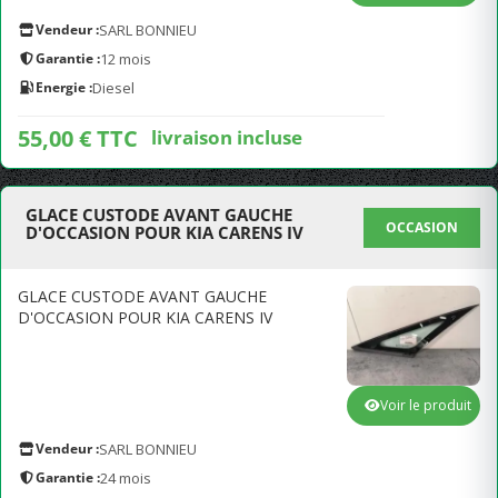
Vendeur :
SARL BONNIEU
Garantie :
12 mois
Energie :
Diesel
55,00 € TTC
livraison incluse
GLACE CUSTODE AVANT GAUCHE
OCCASION
D'OCCASION POUR KIA CARENS IV
GLACE CUSTODE AVANT GAUCHE
D'OCCASION POUR KIA CARENS IV
Voir le produit
Vendeur :
SARL BONNIEU
Garantie :
24 mois