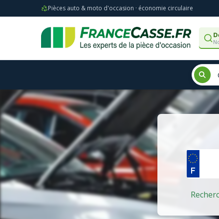
Pièces auto & moto d'occasion · économie circulaire
D
No