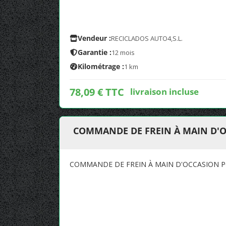
Vendeur :
RECICLADOS AUTO4,S.L.
Garantie :
12 mois
Kilométrage :
1 km
78,09 € TTC
livraison incluse
COMMANDE DE FREIN À MAIN D'
COMMANDE DE FREIN À MAIN D'OCCASION P