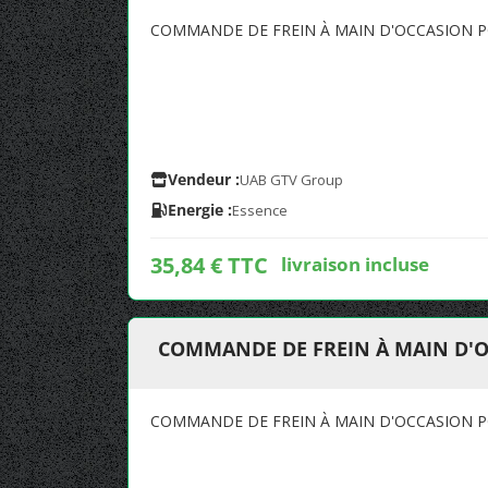
COMMANDE DE FREIN À MAIN D'OCCASION P
Vendeur :
UAB GTV Group
Energie :
Essence
35,84 € TTC
livraison incluse
COMMANDE DE FREIN À MAIN D'O
COMMANDE DE FREIN À MAIN D'OCCASION PO