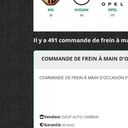
MG
NISSAN
OPEL
20
63
177
Il y a 491 commande de frein à m
COMMANDE DE FREIN À MAIN D'O
COMMANDE DE FREIN À MAIN D'OCCASION P
Vendeur :
SEVP AUTO CAMBRAI
Garantie :
6 mois