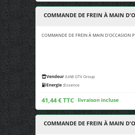
COMMANDE DE FREIN À MAIN D'O
COMMANDE DE FREIN À MAIN D'OCCASION P
Vendeur :
UAB GTV Group
Energie :
Essence
41,44 € TTC
livraison incluse
COMMANDE DE FREIN À MAIN D'O