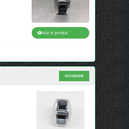
Voir le produit
OCCASION