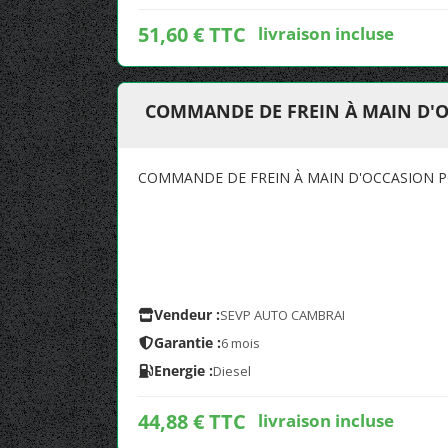
51,60 € TTC
livraison incluse
COMMANDE DE FREIN À MAIN D'O
COMMANDE DE FREIN À MAIN D'OCCASION P
Vendeur :
SEVP AUTO CAMBRAI
Garantie :
6 mois
Energie :
Diesel
44,88 € TTC
livraison incluse