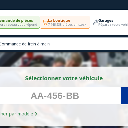
emande de pièces
La boutique
Garages
tre réseau vous répond
7 745 238 pièces en stock
Réparez votre véhi
Sélectionnez votre véhicule
Rechercher par modèle