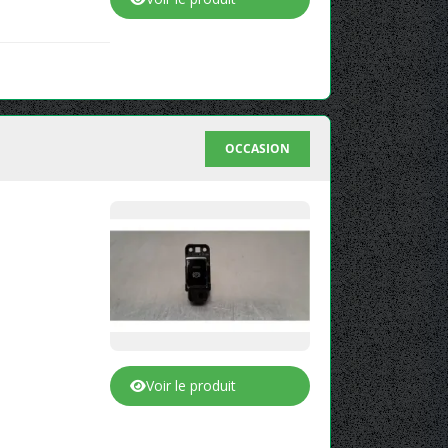
OCCASION
Voir le produit