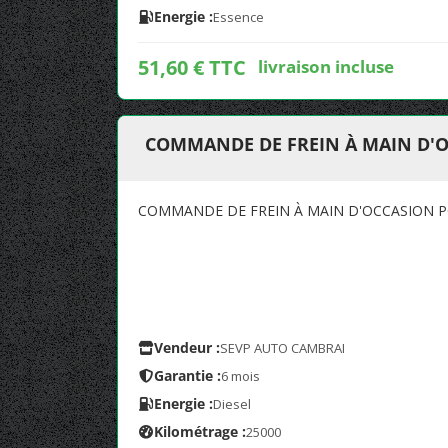
Energie :
Essence
51,60 € TTC
livraison incluse
COMMANDE DE FREIN À MAIN D'O
COMMANDE DE FREIN À MAIN D'OCCASION P
Vendeur :
SEVP AUTO CAMBRAI
Garantie :
6 mois
Energie :
Diesel
Kilométrage :
25000