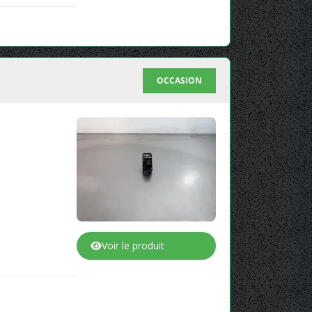
OCCASION
Voir le produit