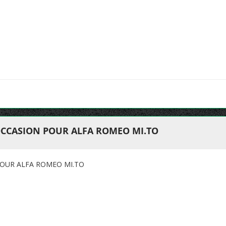
OCCASION POUR ALFA ROMEO MI.TO
OUR ALFA ROMEO MI.TO