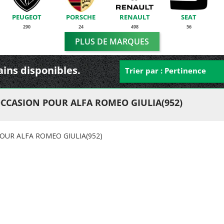
PEUGEOT
PORSCHE
RENAULT
SEAT
290
24
498
56
PLUS DE MARQUES
ains disponibles.
Trier par : Pertinence
CCASION POUR ALFA ROMEO GIULIA(952)
OUR ALFA ROMEO GIULIA(952)