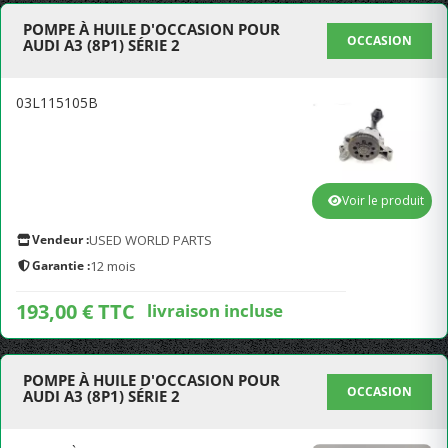
POMPE À HUILE D'OCCASION POUR
OCCASION
AUDI A3 (8P1) SÉRIE 2
03L115105B
Voir le produit
Vendeur :
USED WORLD PARTS
Garantie :
12 mois
193,00 € TTC
livraison incluse
POMPE À HUILE D'OCCASION POUR
OCCASION
AUDI A3 (8P1) SÉRIE 2