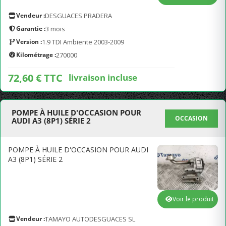
Vendeur :
DESGUACES PRADERA
Garantie :
3 mois
Version :
1.9 TDI Ambiente 2003-2009
Kilométrage :
270000
72,60 € TTC
livraison incluse
POMPE À HUILE D'OCCASION POUR
OCCASION
AUDI A3 (8P1) SÉRIE 2
POMPE À HUILE D'OCCASION POUR AUDI
A3 (8P1) SÉRIE 2
Voir le produit
Vendeur :
TAMAYO AUTODESGUACES SL