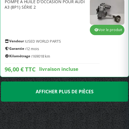
POMPE À HUILE D'OCCASION POUR AUDI
A3 (8P1) SÉRIE 2
Voir le produit
Vendeur :
USED WORLD PARTS
Garantie :
12 mois
Kilométrage :
169018 km
96,00 € TTC
livraison incluse
AFFICHER PLUS DE PIÈCES