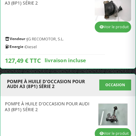
A3 (8P1) SÉRIE 2
Voir le produit
Vendeur :
JG RECOMOTOR, S.L.
Energie :
Diesel
127,49 € TTC
livraison incluse
POMPE À HUILE D'OCCASION POUR
OCCASION
AUDI A3 (8P1) SÉRIE 2
POMPE À HUILE D'OCCASION POUR AUDI
A3 (8P1) SÉRIE 2
Voir le produit