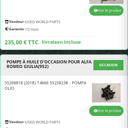
Voir le produit
Vendeur :
USED WORLD PARTS
Garantie :
12 mois
235,00 € TTC
livraison incluse
POMPE À HUILE D'OCCASION POUR ALFA
OCCASION
ROMEO GIULIA(952)
55268818 (2018) T4666 55258238 - POMPA
OLIO
Voir le produit
Vendeur :
USED WORLD PARTS