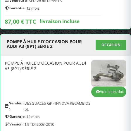
Vendeur :
USED WORLD PARTS
Garantie :
12 mois
87,00 € TTC
livraison incluse
POMPE À HUILE D'OCCASION POUR
OCCASION
AUDI A3 (8P1) SÉRIE 2
POMPE À HUILE D'OCCASION POUR AUDI
A3 (8P1) SÉRIE 2
Voir le produit
Vendeur
DESGUACES GP - INNOVA RECAMBIOS
:
SL
Garantie :
12 mois
Version :
1.9 TDI 2003-2010