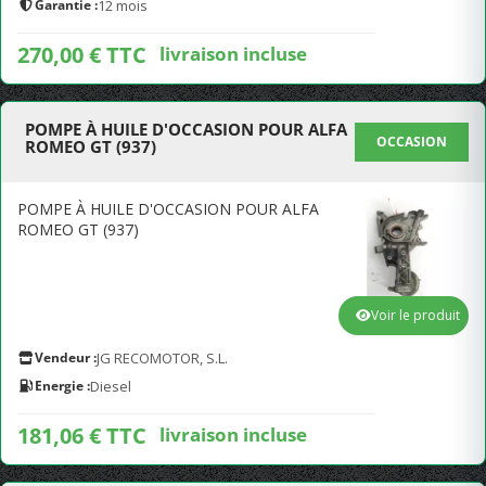
Garantie :
12 mois
270,00 € TTC
livraison incluse
POMPE À HUILE D'OCCASION POUR ALFA
OCCASION
ROMEO GT (937)
POMPE À HUILE D'OCCASION POUR ALFA
ROMEO GT (937)
Voir le produit
Vendeur :
JG RECOMOTOR, S.L.
Energie :
Diesel
181,06 € TTC
livraison incluse