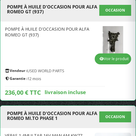
POMPE À HUILE D'OCCASION POUR ALFA
OCCASION
ROMEO GT (937)
POMPE À HUILE D'OCCASION POUR ALFA
ROMEO GT (937)
Voir le produit
Vendeur :
USED WORLD PARTS
Garantie :
12 mois
236,00 € TTC
livraison incluse
POMPE À HUILE D'OCCASION POUR ALFA
OCCASION
ROMEO MI.TO PHASE 1
VERAS 1.4MULTAR 16V MAN 6M KW77 -