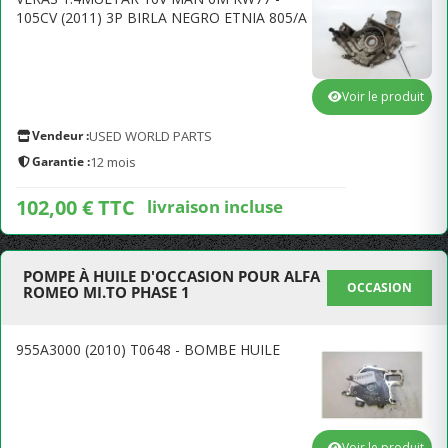
105CV (2011) 3P BIRLA NEGRO ETNIA 805/A
Voir le produit
Vendeur :
USED WORLD PARTS
Garantie :
12 mois
102,00 € TTC
livraison incluse
POMPE À HUILE D'OCCASION POUR ALFA
OCCASION
ROMEO MI.TO PHASE 1
955A3000 (2010) T0648 - BOMBE HUILE
Voir le produit