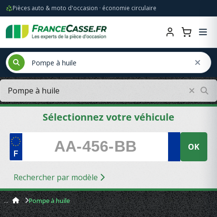
Pièces auto & moto d'occasion · économie circulaire
Sélectionnez votre véhicule
OK
Rechercher par modèle
Pompe à huile