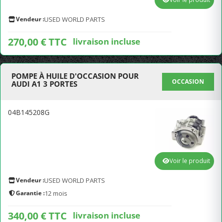
Vendeur :
USED WORLD PARTS
270,00 € TTC
livraison incluse
POMPE À HUILE D'OCCASION POUR
OCCASION
AUDI A1 3 PORTES
04B145208G
Voir le produit
Vendeur :
USED WORLD PARTS
Garantie :
12 mois
340,00 € TTC
livraison incluse