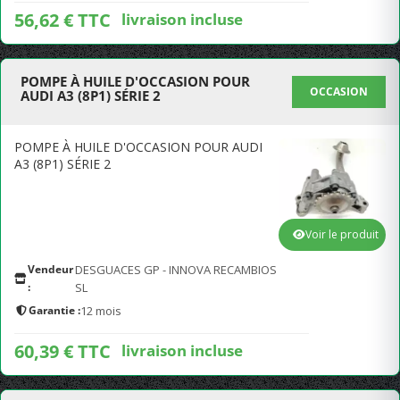
56,62 € TTC
livraison incluse
POMPE À HUILE D'OCCASION POUR
OCCASION
AUDI A3 (8P1) SÉRIE 2
POMPE À HUILE D'OCCASION POUR AUDI
A3 (8P1) SÉRIE 2
Voir le produit
Vendeur
DESGUACES GP - INNOVA RECAMBIOS
:
SL
Garantie :
12 mois
60,39 € TTC
livraison incluse