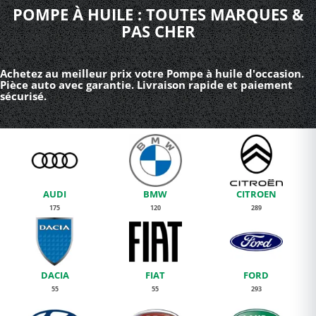
POMPE À HUILE : TOUTES MARQUES &
PAS CHER
Achetez au meilleur prix votre Pompe à huile d'occasion.
Pièce auto avec garantie. Livraison rapide et paiement
sécurisé.
AUDI
BMW
CITROEN
175
120
289
DACIA
FIAT
FORD
55
55
293