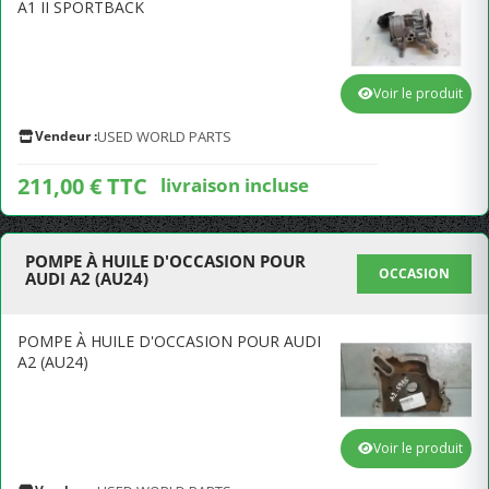
A1 II SPORTBACK
Voir le produit
Vendeur :
USED WORLD PARTS
211,00 € TTC
livraison incluse
POMPE À HUILE D'OCCASION POUR
OCCASION
AUDI A2 (AU24)
POMPE À HUILE D'OCCASION POUR AUDI
A2 (AU24)
Voir le produit