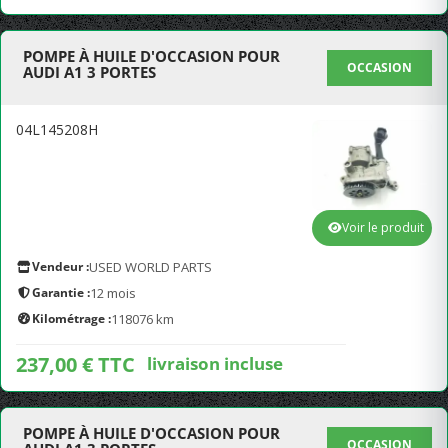
POMPE À HUILE D'OCCASION POUR
OCCASION
AUDI A1 3 PORTES
04L145208H
Voir le produit
Vendeur :
USED WORLD PARTS
Garantie :
12 mois
Kilométrage :
118076 km
237,00 € TTC
livraison incluse
POMPE À HUILE D'OCCASION POUR
OCCASION