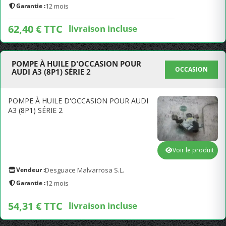
Garantie :
12 mois
62,40 € TTC
livraison incluse
POMPE À HUILE D'OCCASION POUR
OCCASION
AUDI A3 (8P1) SÉRIE 2
POMPE À HUILE D'OCCASION POUR AUDI
A3 (8P1) SÉRIE 2
Voir le produit
Vendeur :
Desguace Malvarrosa S.L.
Garantie :
12 mois
54,31 € TTC
livraison incluse