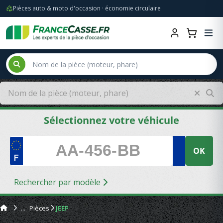
Pièces auto & moto d'occasion · économie circulaire
Sélectionnez votre véhicule
OK
Rechercher par modèle
Pièces
JEEP