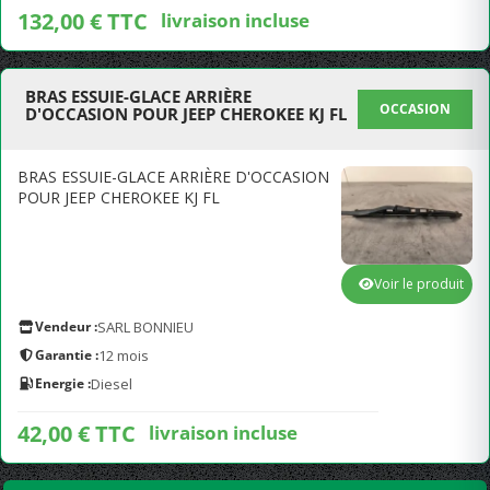
132,00 € TTC
livraison incluse
BRAS ESSUIE-GLACE ARRIÈRE
OCCASION
D'OCCASION POUR JEEP CHEROKEE KJ FL
BRAS ESSUIE-GLACE ARRIÈRE D'OCCASION
POUR JEEP CHEROKEE KJ FL
Voir le produit
Vendeur :
SARL BONNIEU
Garantie :
12 mois
Energie :
Diesel
42,00 € TTC
livraison incluse