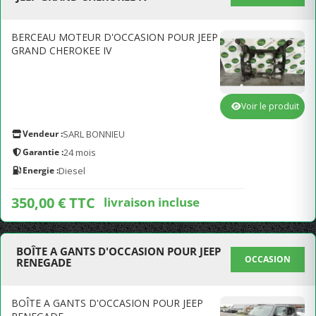
BERCEAU MOTEUR D'OCCASION POUR JEEP
GRAND CHEROKEE IV
Voir le produit
Vendeur :
SARL BONNIEU
Garantie :
24 mois
Energie :
Diesel
350,00 € TTC
livraison incluse
BOÎTE A GANTS D'OCCASION POUR JEEP
OCCASION
RENEGADE
BOÎTE A GANTS D'OCCASION POUR JEEP