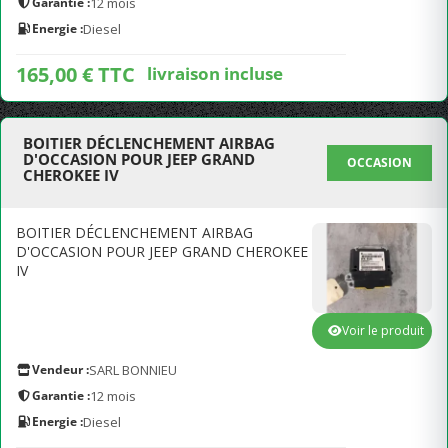
Garantie :
12 mois
Energie :
Diesel
165,00 € TTC
livraison incluse
BOITIER DÉCLENCHEMENT AIRBAG
D'OCCASION POUR JEEP GRAND
OCCASION
CHEROKEE IV
BOITIER DÉCLENCHEMENT AIRBAG
D'OCCASION POUR JEEP GRAND CHEROKEE
IV
Voir le produit
Vendeur :
SARL BONNIEU
Garantie :
12 mois
Energie :
Diesel