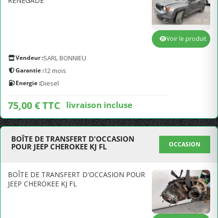
RENEGADE
Voir le produit
Vendeur :
SARL BONNIEU
Garantie :
12 mois
Energie :
Diesel
75,00 € TTC
livraison incluse
BOÎTE DE TRANSFERT D'OCCASION
OCCASION
POUR JEEP CHEROKEE KJ FL
BOÎTE DE TRANSFERT D'OCCASION POUR
JEEP CHEROKEE KJ FL