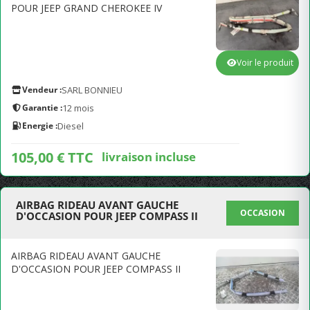
POUR JEEP GRAND CHEROKEE IV
Voir le produit
Vendeur :
SARL BONNIEU
Garantie :
12 mois
Energie :
Diesel
105,00 € TTC
livraison incluse
AIRBAG RIDEAU AVANT GAUCHE
OCCASION
D'OCCASION POUR JEEP COMPASS II
AIRBAG RIDEAU AVANT GAUCHE
D'OCCASION POUR JEEP COMPASS II