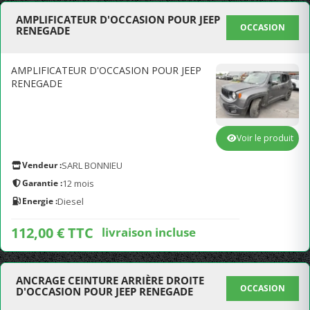
AMPLIFICATEUR D'OCCASION POUR JEEP
OCCASION
RENEGADE
AMPLIFICATEUR D'OCCASION POUR JEEP
RENEGADE
Voir le produit
Vendeur :
SARL BONNIEU
Garantie :
12 mois
Energie :
Diesel
112,00 € TTC
livraison incluse
ANCRAGE CEINTURE ARRIÈRE DROITE
OCCASION
D'OCCASION POUR JEEP RENEGADE