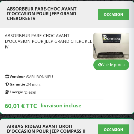
ABSORBEUR PARE-CHOC AVANT
D'OCCASION POUR JEEP GRAND
OCCASION
CHEROKEE IV
ABSORBEUR PARE-CHOC AVANT
D'OCCASION POUR JEEP GRAND CHEROKEE
IV
Voir le produit
Vendeur :
SARL BONNIEU
Garantie :
24 mois
Energie :
Diesel
60,01 € TTC
livraison incluse
AIRBAG RIDEAU AVANT DROIT
OCCASION
D'OCCASION POUR JEEP COMPASS II