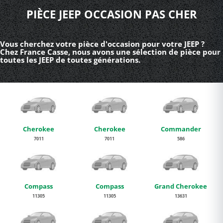
PIÈCE JEEP OCCASION PAS CHER
Vous cherchez votre pièce d'occasion pour votre JEEP ?
Chez France Casse, nous avons une sélection de pièce pour
toutes les JEEP de toutes générations.
Cherokee
Cherokee
Commander
7011
7011
586
Compass
Compass
Grand Cherokee
11305
11305
13631