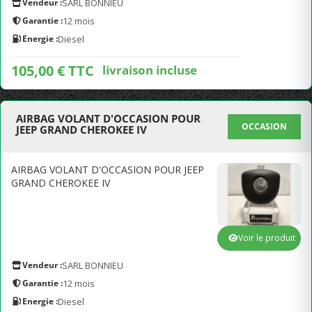
Vendeur :
SARL BONNIEU
Garantie :
12 mois
Energie :
Diesel
105,00 € TTC
livraison incluse
AIRBAG VOLANT D'OCCASION POUR
OCCASION
JEEP GRAND CHEROKEE IV
AIRBAG VOLANT D'OCCASION POUR JEEP
GRAND CHEROKEE IV
Voir le produit
Vendeur :
SARL BONNIEU
Garantie :
12 mois
Energie :
Diesel