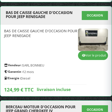
BAS DE CAISSE GAUCHE D'OCCASION
OCCASION
POUR JEEP RENEGADE
BAS DE CAISSE GAUCHE D'OCCASION POUR
JEEP RENEGADE
Voir le produit
Vendeur :
SARL BONNIEU
Garantie :
12 mois
Energie :
Diesel
124,99 € TTC
livraison incluse
BERCEAU MOTEUR D'OCCASION POUR
OCCASION
JEEP GRAND CHEROKEE IV