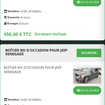
Voir le produit
Vendeur :
SARL BONNIEU
Garantie :
6 mois
Energie :
Diesel
450,00 € TTC
livraison incluse
BOÎTIER BSI D'OCCASION POUR JEEP
OCCASION
RENEGADE
BOÎTIER BSI D'OCCASION POUR JEEP
RENEGADE
Voir le produit
Vendeur :
SARL BONNIEU