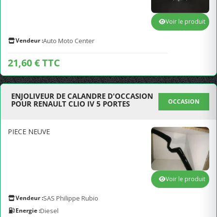
Voir le produit
Vendeur :
Auto Moto Center
21,60 € TTC
ENJOLIVEUR DE CALANDRE D'OCCASION
OCCASION
POUR RENAULT CLIO IV 5 PORTES
PIECE NEUVE
Voir le produit
Vendeur :
SAS Philippe Rubio
Energie :
Diesel