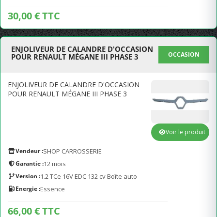
30,00 € TTC
ENJOLIVEUR DE CALANDRE D'OCCASION
OCCASION
POUR RENAULT MÉGANE III PHASE 3
ENJOLIVEUR DE CALANDRE D'OCCASION
POUR RENAULT MÉGANE III PHASE 3
Voir le produit
Vendeur :
SHOP CARROSSERIE
Garantie :
12 mois
Version :
1.2 TCe 16V EDC 132 cv Boîte auto
Energie :
Essence
66,00 € TTC