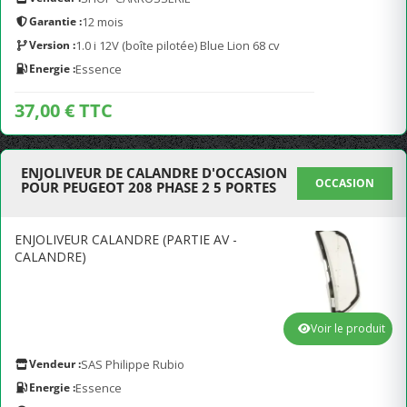
Garantie :
12 mois
Version :
1.0 i 12V (boîte pilotée) Blue Lion 68 cv
Energie :
Essence
37,00 € TTC
ENJOLIVEUR DE CALANDRE D'OCCASION
OCCASION
POUR PEUGEOT 208 PHASE 2 5 PORTES
ENJOLIVEUR CALANDRE (PARTIE AV -
CALANDRE)
Voir le produit
Vendeur :
SAS Philippe Rubio
Energie :
Essence