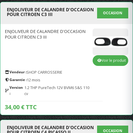
ENJOLIVEUR DE CALANDRE D'OCCASION
OCCASION
POUR CITROEN C3 III
ENJOLIVEUR DE CALANDRE D'OCCASION
POUR CITROEN C3 III
Voir le produit
Vendeur :
SHOP CARROSSERIE
Garantie :
12 mois
Version
1.2 THP PureTech 12V BVM6 S&S 110
:
cv
34,00 € TTC
ENJOLIVEUR DE CALANDRE D'OCCASION
OCCASION
POUR CITROEN C4 PICASSO II