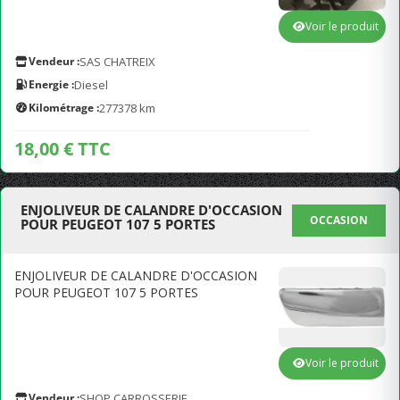
Voir le produit
Vendeur :
SAS CHATREIX
Energie :
Diesel
Kilométrage :
277378 km
18,00 € TTC
ENJOLIVEUR DE CALANDRE D'OCCASION
OCCASION
POUR PEUGEOT 107 5 PORTES
ENJOLIVEUR DE CALANDRE D'OCCASION
POUR PEUGEOT 107 5 PORTES
Voir le produit
Vendeur :
SHOP CARROSSERIE