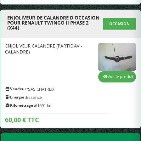
ENJOLIVEUR DE CALANDRE D'OCCASION
POUR RENAULT TWINGO II PHASE 2
OCCASION
(X44)
ENJOLIVEUR CALANDRE (PARTIE AV -
CALANDRE)
Voir le produit
Vendeur :
SAS CHATREIX
Energie :
Essence
Kilométrage :
61691 km
60,00 € TTC