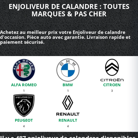
ENJOLIVEUR DE CALANDRE : TOUTES
MARQUES & PAS CHER
Achetez au meilleur prix votre Enjoliveur de calandre
d'occasion. Pièce auto avec garantie. Livraison rapide et
paiement sécurisé.
ALFA ROMEO
BMW
CITROEN
1
1
3
PEUGEOT
RENAULT
4
4