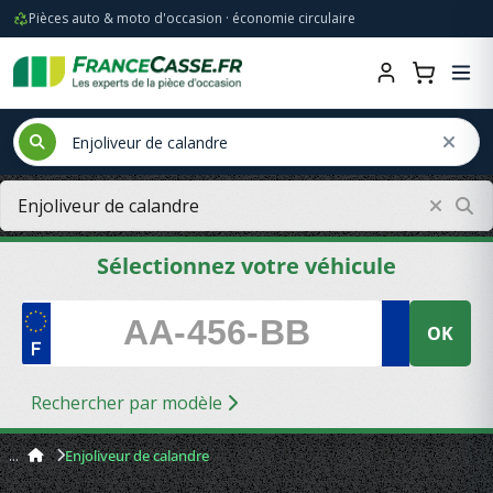
Pièces auto & moto d'occasion · économie circulaire
Sélectionnez votre véhicule
OK
Rechercher par modèle
Enjoliveur de calandre