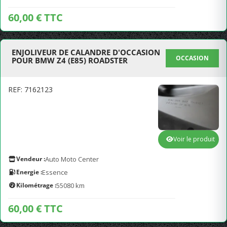
60,00 € TTC
ENJOLIVEUR DE CALANDRE D'OCCASION
OCCASION
POUR BMW Z4 (E85) ROADSTER
REF: 7162123
Voir le produit
Vendeur :
Auto Moto Center
Energie :
Essence
Kilométrage :
55080 km
60,00 € TTC