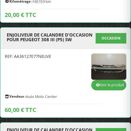
Kilométrage :
165159 km
20,00 € TTC
ENJOLIVEUR DE CALANDRE D'OCCASION
OCCASION
POUR PEUGEOT 308 III (P5) SW
REF: AA36127077NEUVE
Voir le produit
Vendeur :
Auto Moto Center
60,00 € TTC
ENJOLIVEUR DE CALANDRE D'OCCASION