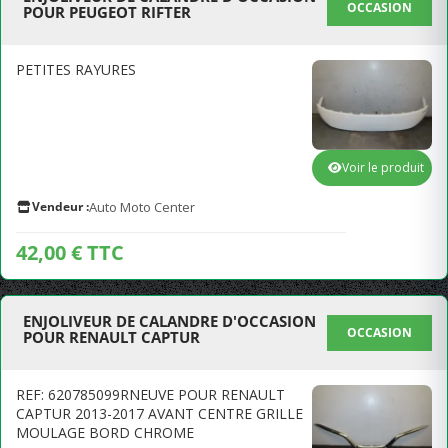
OCCASION
POUR PEUGEOT RIFTER
PETITES RAYURES
Voir le produit
Vendeur :
Auto Moto Center
42,00 € TTC
ENJOLIVEUR DE CALANDRE D'OCCASION
OCCASION
POUR RENAULT CAPTUR
REF: 620785099RNEUVE POUR RENAULT
CAPTUR 2013-2017 AVANT CENTRE GRILLE
MOULAGE BORD CHROME