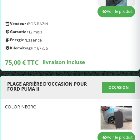
Voir le produit
Vendeur :
POS BAZIN
Garantie :
12 mois
Energie :
Essence
Kilométrage :
167756
75,00 € TTC
livraison incluse
PLAGE ARRIÈRE D'OCCASION POUR
OCCASION
FORD PUMA II
COLOR NEGRO
Voir le produit