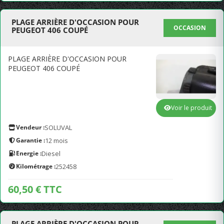
PLAGE ARRIÈRE D'OCCASION POUR
OCCASION
PEUGEOT 406 COUPÉ
PLAGE ARRIÈRE D'OCCASION POUR
PEUGEOT 406 COUPÉ
Voir le produit
Vendeur :
SOLUVAL
Garantie :
12 mois
Energie :
Diesel
Kilométrage :
252458
60,50 € TTC
PLAGE ARRIÈRE D'OCCASION POUR