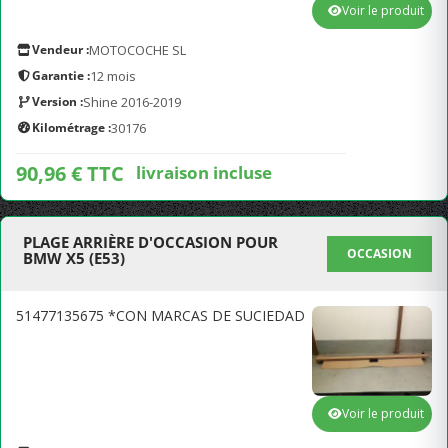
Voir le produit
Vendeur :
MOTOCOCHE SL
Garantie :
12 mois
Version :
Shine 2016-2019
Kilométrage :
30176
90,96 € TTC
livraison incluse
PLAGE ARRIÈRE D'OCCASION POUR
OCCASION
BMW X5 (E53)
51477135675 *CON MARCAS DE SUCIEDAD
Voir le produit