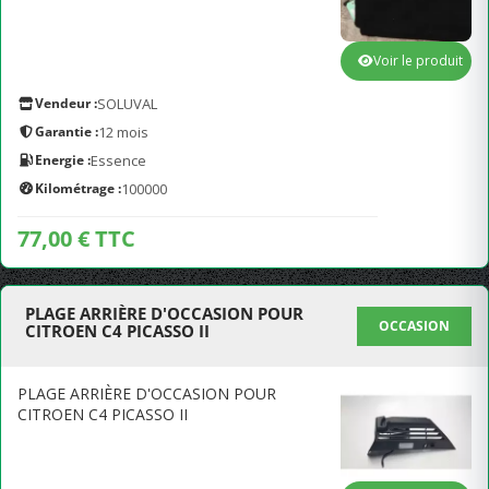
Voir le produit
Vendeur :
SOLUVAL
Garantie :
12 mois
Energie :
Essence
Kilométrage :
100000
77,00 € TTC
PLAGE ARRIÈRE D'OCCASION POUR
OCCASION
CITROEN C4 PICASSO II
PLAGE ARRIÈRE D'OCCASION POUR
CITROEN C4 PICASSO II