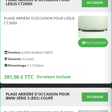
OCCASION
LEXUS CT200H
PLAGE ARRIÈRE D'OCCASION POUR LEXUS
CT200H
Voir le produit
Vendeur :
USED WORLD PARTS
Garantie :
12 mois
Kilométrage :
111724 km
391,00 € TTC
livraison incluse
PLAGE ARRIÈRE D'OCCASION POUR
OCCASION
BMW SÉRIE 3 (E92) COUPÉ