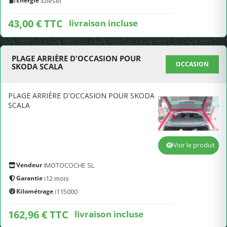
Energie :
Diesel
43,00 € TTC
livraison incluse
PLAGE ARRIÈRE D'OCCASION POUR
OCCASION
SKODA SCALA
PLAGE ARRIÈRE D'OCCASION POUR SKODA
SCALA
Voir le produit
Vendeur :
MOTOCOCHE SL
Garantie :
12 mois
Kilométrage :
115000
162,96 € TTC
livraison incluse