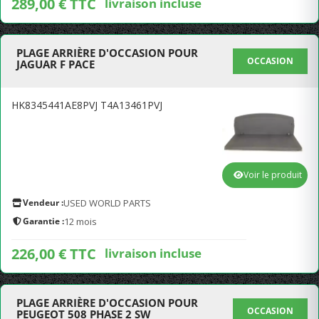
289,00 € TTC
livraison incluse
PLAGE ARRIÈRE D'OCCASION POUR
OCCASION
JAGUAR F PACE
HK8345441AE8PVJ T4A13461PVJ
Voir le produit
Vendeur :
USED WORLD PARTS
Garantie :
12 mois
226,00 € TTC
livraison incluse
PLAGE ARRIÈRE D'OCCASION POUR
OCCASION
PEUGEOT 508 PHASE 2 SW