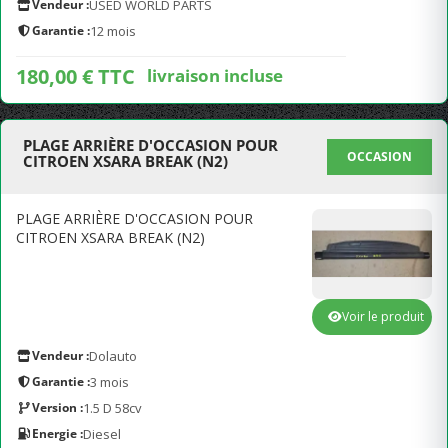
Vendeur :
USED WORLD PARTS
Garantie :
12 mois
180,00 € TTC
livraison incluse
PLAGE ARRIÈRE D'OCCASION POUR
OCCASION
CITROEN XSARA BREAK (N2)
PLAGE ARRIÈRE D'OCCASION POUR
CITROEN XSARA BREAK (N2)
Voir le produit
Vendeur :
Dolauto
Garantie :
3 mois
Version :
1.5 D 58cv
Energie :
Diesel