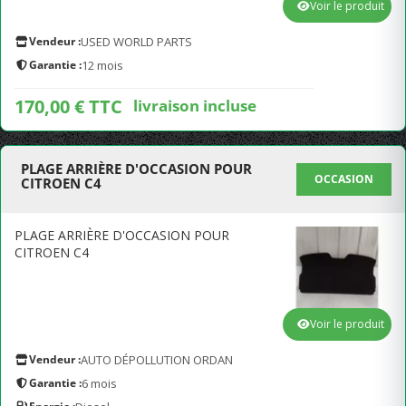
Voir le produit
Vendeur :
USED WORLD PARTS
Garantie :
12 mois
170,00 € TTC
livraison incluse
PLAGE ARRIÈRE D'OCCASION POUR
OCCASION
CITROEN C4
PLAGE ARRIÈRE D'OCCASION POUR
CITROEN C4
Voir le produit
Vendeur :
AUTO DÉPOLLUTION ORDAN
Garantie :
6 mois