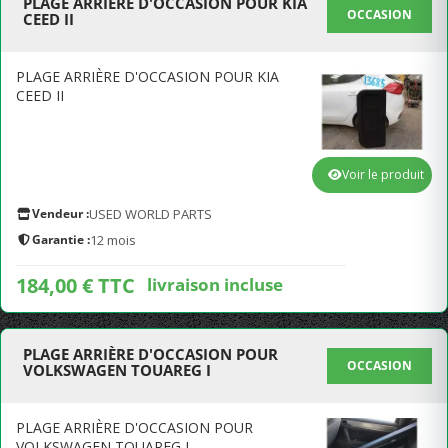
PLAGE ARRIÈRE D'OCCASION POUR KIA
OCCASION
CEED II
PLAGE ARRIÈRE D'OCCASION POUR KIA
CEED II
Voir le produit
Vendeur :
USED WORLD PARTS
Garantie :
12 mois
184,00 € TTC
livraison incluse
PLAGE ARRIÈRE D'OCCASION POUR
OCCASION
VOLKSWAGEN TOUAREG I
PLAGE ARRIÈRE D'OCCASION POUR
VOLKSWAGEN TOUAREG I