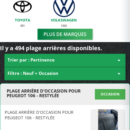
TOYOTA
VOLKSWAGEN
351
1332
PLUS DE MARQUES
Il y a 494 plage arrières disponibles.
Trier par : Pertinence

Filtre : Neuf + Occasion

PLAGE ARRIÈRE D'OCCASION POUR
OCCASION
PEUGEOT 106 - RESTYLÉE
PLAGE ARRIÈRE D'OCCASION POUR
PEUGEOT 106 - RESTYLÉE