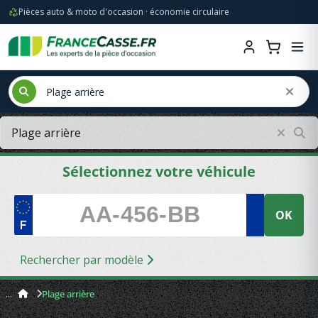
Pièces auto & moto d'occasion · économie circulaire
Sélectionnez votre véhicule
OK
Rechercher par modèle
Plage arrière