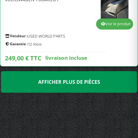
Voir le produit
Vendeur :
USED WORLD PARTS
Garantie :
12 mois
249,00 € TTC
livraison incluse
AFFICHER PLUS DE PIÈCES