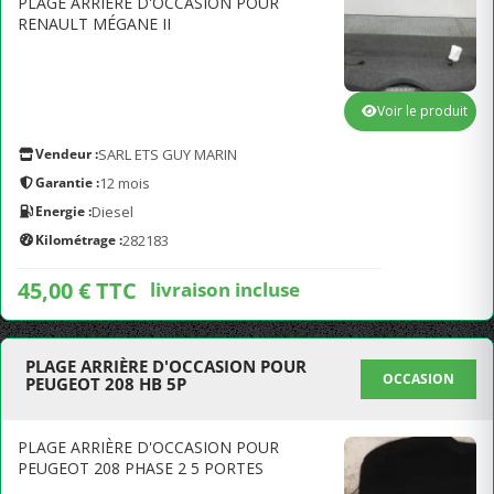
PLAGE ARRIÈRE D'OCCASION POUR
RENAULT MÉGANE II
Voir le produit
Vendeur :
SARL ETS GUY MARIN
Garantie :
12 mois
Energie :
Diesel
Kilométrage :
282183
45,00 € TTC
livraison incluse
PLAGE ARRIÈRE D'OCCASION POUR
OCCASION
PEUGEOT 208 HB 5P
PLAGE ARRIÈRE D'OCCASION POUR
PEUGEOT 208 PHASE 2 5 PORTES