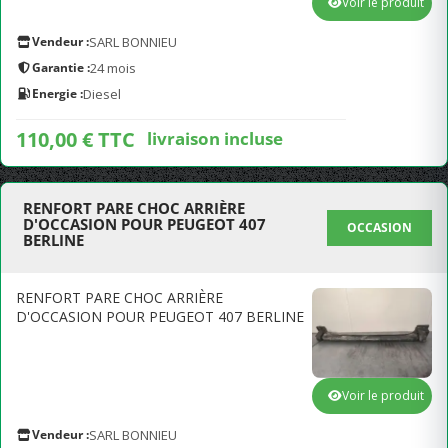
Voir le produit
Vendeur :
SARL BONNIEU
Garantie :
24 mois
Energie :
Diesel
110,00 € TTC
livraison incluse
RENFORT PARE CHOC ARRIÈRE
D'OCCASION POUR PEUGEOT 407
OCCASION
BERLINE
RENFORT PARE CHOC ARRIÈRE
D'OCCASION POUR PEUGEOT 407 BERLINE
Voir le produit
Vendeur :
SARL BONNIEU