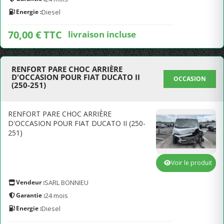
Energie :
Diesel
70,00 € TTC
livraison incluse
RENFORT PARE CHOC ARRIÈRE
D'OCCASION POUR FIAT DUCATO II
OCCASION
(250-251)
RENFORT PARE CHOC ARRIÈRE
D'OCCASION POUR FIAT DUCATO II (250-
251)
Voir le produit
Vendeur :
SARL BONNIEU
Garantie :
24 mois
Energie :
Diesel