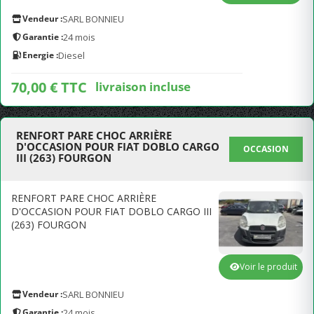
Vendeur :
SARL BONNIEU
Garantie :
24 mois
Energie :
Diesel
70,00 € TTC
livraison incluse
RENFORT PARE CHOC ARRIÈRE
D'OCCASION POUR FIAT DOBLO CARGO
OCCASION
III (263) FOURGON
RENFORT PARE CHOC ARRIÈRE
D'OCCASION POUR FIAT DOBLO CARGO III
(263) FOURGON
Voir le produit
Vendeur :
SARL BONNIEU
Garantie :
24 mois