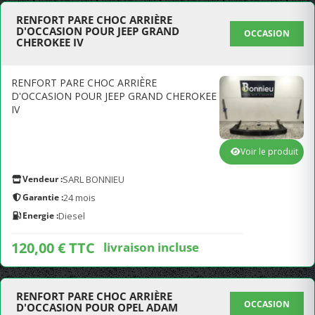
RENFORT PARE CHOC ARRIÈRE
D'OCCASION POUR JEEP GRAND
OCCASION
CHEROKEE IV
RENFORT PARE CHOC ARRIÈRE
D'OCCASION POUR JEEP GRAND CHEROKEE
IV
Voir le produit
Vendeur :
SARL BONNIEU
Garantie :
24 mois
Energie :
Diesel
120,00 € TTC
livraison incluse
RENFORT PARE CHOC ARRIÈRE
OCCASION
D'OCCASION POUR OPEL ADAM