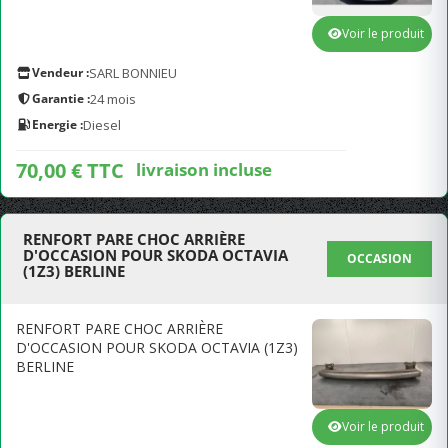
Voir le produit
Vendeur :
SARL BONNIEU
Garantie :
24 mois
Energie :
Diesel
70,00 € TTC
livraison incluse
RENFORT PARE CHOC ARRIÈRE
D'OCCASION POUR SKODA OCTAVIA
OCCASION
(1Z3) BERLINE
RENFORT PARE CHOC ARRIÈRE
D'OCCASION POUR SKODA OCTAVIA (1Z3)
BERLINE
Voir le produit