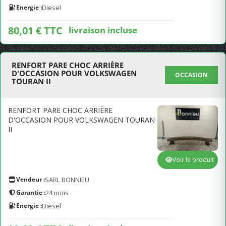
Energie :
Diesel
80,01 € TTC
livraison incluse
RENFORT PARE CHOC ARRIÈRE
D'OCCASION POUR VOLKSWAGEN
OCCASION
TOURAN II
RENFORT PARE CHOC ARRIÈRE
D'OCCASION POUR VOLKSWAGEN TOURAN
II
Voir le produit
Vendeur :
SARL BONNIEU
Garantie :
24 mois
Energie :
Diesel