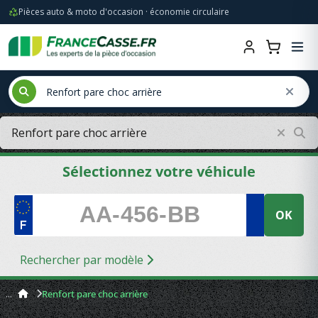
Pièces auto & moto d'occasion · économie circulaire
Sélectionnez votre véhicule
OK
Rechercher par modèle
Renfort pare choc arrière