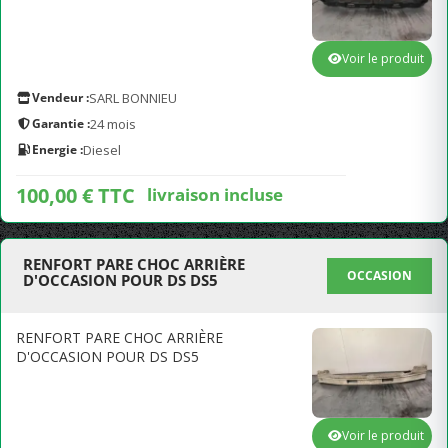
Voir le produit
Vendeur :
SARL BONNIEU
Garantie :
24 mois
Energie :
Diesel
100,00 € TTC
livraison incluse
RENFORT PARE CHOC ARRIÈRE
OCCASION
D'OCCASION POUR DS DS5
RENFORT PARE CHOC ARRIÈRE
D'OCCASION POUR DS DS5
Voir le produit