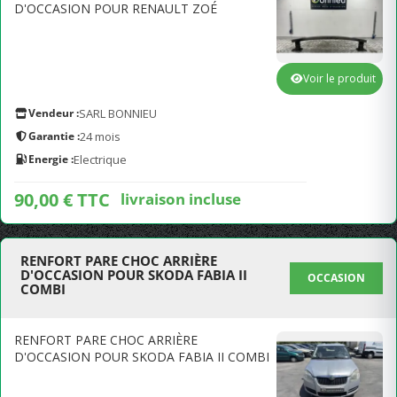
D'OCCASION POUR RENAULT ZOÉ
Voir le produit
Vendeur :
SARL BONNIEU
Garantie :
24 mois
Energie :
Electrique
90,00 € TTC
livraison incluse
RENFORT PARE CHOC ARRIÈRE
D'OCCASION POUR SKODA FABIA II
OCCASION
COMBI
RENFORT PARE CHOC ARRIÈRE
D'OCCASION POUR SKODA FABIA II COMBI