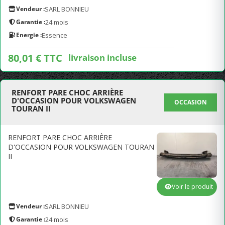
Vendeur :
SARL BONNIEU
Garantie :
24 mois
Energie :
Essence
80,01 € TTC
livraison incluse
RENFORT PARE CHOC ARRIÈRE
D'OCCASION POUR VOLKSWAGEN
OCCASION
TOURAN II
RENFORT PARE CHOC ARRIÈRE
D'OCCASION POUR VOLKSWAGEN TOURAN
II
Voir le produit
Vendeur :
SARL BONNIEU
Garantie :
24 mois