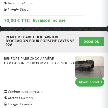
Garantie :
24 mois
Energie :
Diesel
70,00 € TTC
livraison incluse
RENFORT PARE CHOC ARRIÈRE
D'OCCASION POUR PORSCHE CAYENNE
OCCASION
92A
RENFORT PARE CHOC ARRIÈRE
D'OCCASION POUR PORSCHE CAYENNE 92A
Voir le produit
Vendeur :
SARL BONNIEU
Garantie :
24 mois
Energie :
Essence