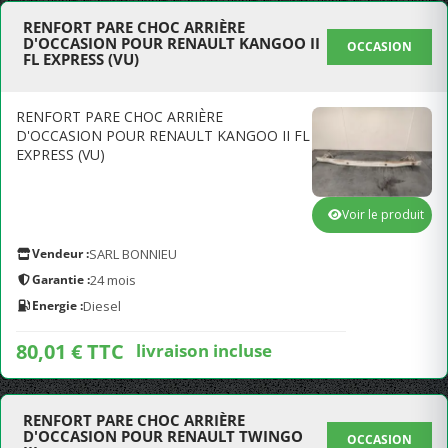
RENFORT PARE CHOC ARRIÈRE
D'OCCASION POUR RENAULT KANGOO II
OCCASION
FL EXPRESS (VU)
RENFORT PARE CHOC ARRIÈRE
D'OCCASION POUR RENAULT KANGOO II FL
EXPRESS (VU)
Voir le produit
Vendeur :
SARL BONNIEU
Garantie :
24 mois
Energie :
Diesel
80,01 € TTC
livraison incluse
RENFORT PARE CHOC ARRIÈRE
D'OCCASION POUR RENAULT TWINGO
OCCASION