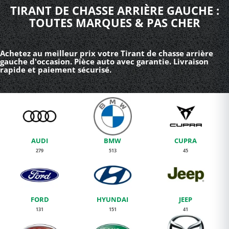
TIRANT DE CHASSE ARRIÈRE GAUCHE :
TOUTES MARQUES & PAS CHER
Achetez au meilleur prix votre Tirant de chasse arrière
gauche d'occasion. Pièce auto avec garantie. Livraison
rapide et paiement sécurisé.
AUDI
BMW
CUPRA
279
513
45
FORD
HYUNDAI
JEEP
131
151
41