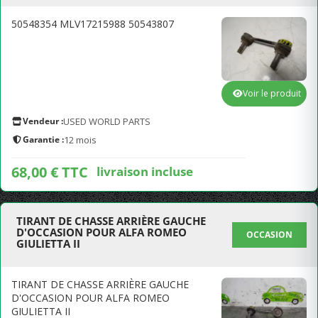
50548354 MLV17215988 50543807
Voir le produit
Vendeur :
USED WORLD PARTS
Garantie :
12 mois
68,00 € TTC
livraison incluse
TIRANT DE CHASSE ARRIÈRE GAUCHE
D'OCCASION POUR ALFA ROMEO
OCCASION
GIULIETTA II
TIRANT DE CHASSE ARRIÈRE GAUCHE
D'OCCASION POUR ALFA ROMEO
GIULIETTA II