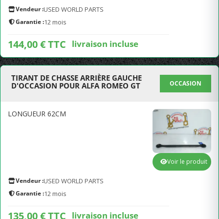
Vendeur :
USED WORLD PARTS
Garantie :
12 mois
144,00 € TTC
livraison incluse
TIRANT DE CHASSE ARRIÈRE GAUCHE
OCCASION
D'OCCASION POUR ALFA ROMEO GT
LONGUEUR 62CM
Voir le produit
Vendeur :
USED WORLD PARTS
Garantie :
12 mois
135,00 € TTC
livraison incluse