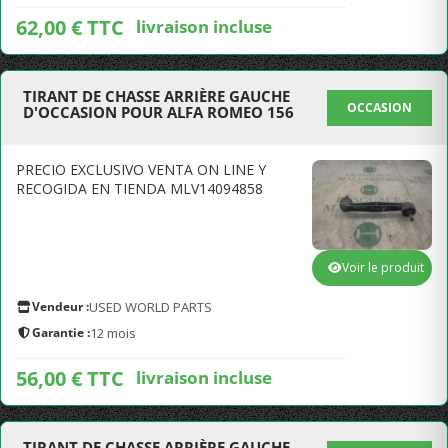
62,00 € TTC
livraison incluse
TIRANT DE CHASSE ARRIÈRE GAUCHE
OCCASION
D'OCCASION POUR ALFA ROMEO 156
PRECIO EXCLUSIVO VENTA ON LINE Y
RECOGIDA EN TIENDA MLV14094858
Voir le produit
Vendeur :
USED WORLD PARTS
Garantie :
12 mois
56,00 € TTC
livraison incluse
TIRANT DE CHASSE ARRIÈRE GAUCHE