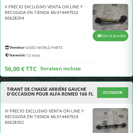
II PRECIO EXCLUSIVO VENTA ON LINE Y
RECOGIDA EN TIENDA MLV14447922
60628294
Voir le produit
Vendeur :
USED WORLD PARTS
Garantie :
12 mois
56,00 € TTC
livraison incluse
TIRANT DE CHASSE ARRIÈRE GAUCHE
OCCASION
D'OCCASION POUR ALFA ROMEO 166 FL
III PRECIO EXCLUSIVO VENTA ON LINE Y
RECOGIDA EN TIENDA MLV14447924
60628302