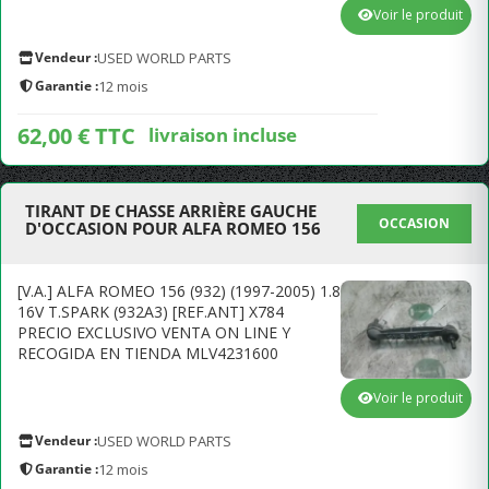
Voir le produit
Vendeur :
USED WORLD PARTS
Garantie :
12 mois
62,00 € TTC
livraison incluse
TIRANT DE CHASSE ARRIÈRE GAUCHE
OCCASION
D'OCCASION POUR ALFA ROMEO 156
[V.A.] ALFA ROMEO 156 (932) (1997-2005) 1.8
16V T.SPARK (932A3) [REF.ANT] X784
PRECIO EXCLUSIVO VENTA ON LINE Y
RECOGIDA EN TIENDA MLV4231600
Voir le produit
Vendeur :
USED WORLD PARTS
Garantie :
12 mois