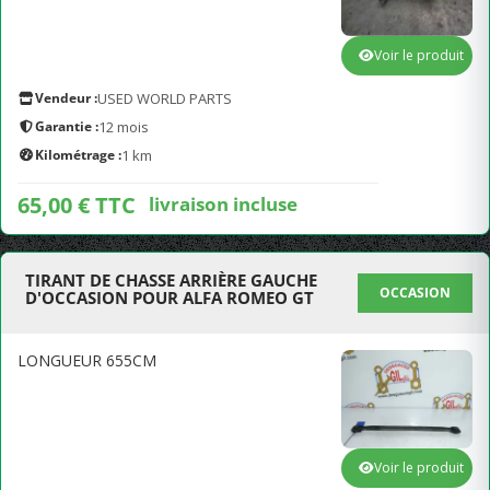
Voir le produit
Vendeur :
USED WORLD PARTS
Garantie :
12 mois
Kilométrage :
1 km
65,00 € TTC
livraison incluse
TIRANT DE CHASSE ARRIÈRE GAUCHE
OCCASION
D'OCCASION POUR ALFA ROMEO GT
LONGUEUR 655CM
Voir le produit