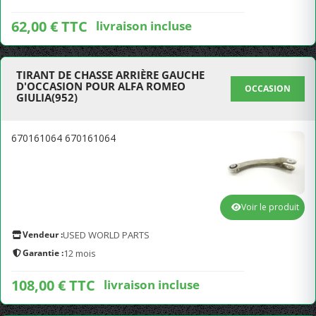
62,00 € TTC
livraison incluse
TIRANT DE CHASSE ARRIÈRE GAUCHE
D'OCCASION POUR ALFA ROMEO
OCCASION
GIULIA(952)
670161064 670161064
Voir le produit
Vendeur :
USED WORLD PARTS
Garantie :
12 mois
108,00 € TTC
livraison incluse