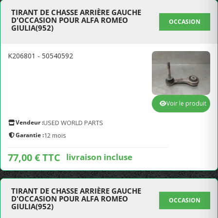
TIRANT DE CHASSE ARRIÈRE GAUCHE
D'OCCASION POUR ALFA ROMEO
OCCASION
GIULIA(952)
K206801 - 50540592
Voir le produit
Vendeur :
USED WORLD PARTS
Garantie :
12 mois
77,00 € TTC
livraison incluse
TIRANT DE CHASSE ARRIÈRE GAUCHE
D'OCCASION POUR ALFA ROMEO
OCCASION
GIULIA(952)