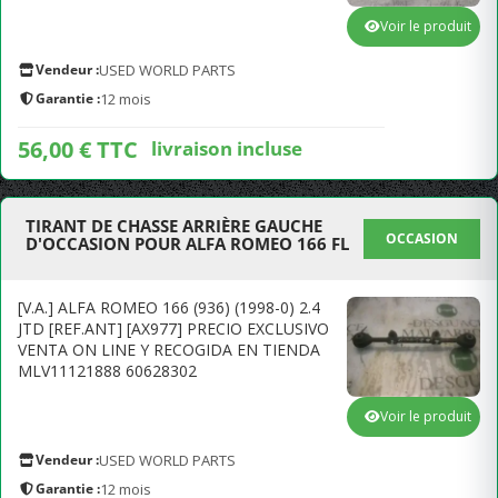
Voir le produit
Vendeur :
USED WORLD PARTS
Garantie :
12 mois
56,00 € TTC
livraison incluse
TIRANT DE CHASSE ARRIÈRE GAUCHE
OCCASION
D'OCCASION POUR ALFA ROMEO 166 FL
[V.A.] ALFA ROMEO 166 (936) (1998-0) 2.4
JTD [REF.ANT] [AX977] PRECIO EXCLUSIVO
VENTA ON LINE Y RECOGIDA EN TIENDA
MLV11121888 60628302
Voir le produit
Vendeur :
USED WORLD PARTS
Garantie :
12 mois