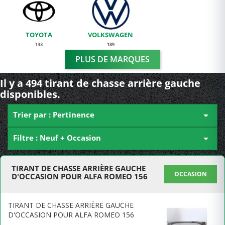
TOYOTA
VOLKSWAGEN
133
189
PLUS DE MARQUES
Il y a 494 tirant de chasse arrière gauche
disponibles.
Trier par : Pertinence

Filtre : Neuf + Occasion

TIRANT DE CHASSE ARRIÈRE GAUCHE
OCCASION
D'OCCASION POUR ALFA ROMEO 156
TIRANT DE CHASSE ARRIÈRE GAUCHE
D'OCCASION POUR ALFA ROMEO 156