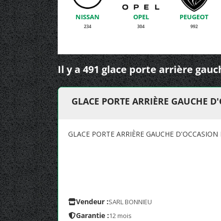
NISSAN
OPEL
PEUGEOT
234
304
992
Il y a 491 glace porte arrière gau
GLACE PORTE ARRIÈRE GAUCHE D'
GLACE PORTE ARRIÈRE GAUCHE D'OCCASION 
Vendeur :
SARL BONNIEU
Garantie :
12 mois