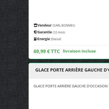
Vendeur :
SARL BONNIEU
Garantie :
12 mois
Energie :
Diesel
69,99 € TTC
livraison incluse
GLACE PORTE ARRIÈRE GAUCHE D'
GLACE PORTE ARRIÈRE GAUCHE D'OCCASION 