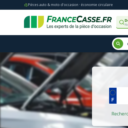
Pièces auto & moto d'occasion · économie circulaire
D
No