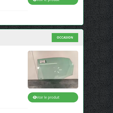
OCCASION
Voir le produit