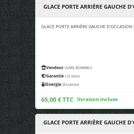
GLACE PORTE ARRIÈRE GAUCHE D'
GLACE PORTE ARRIÈRE GAUCHE D'OCCASION 
Vendeur :
SARL BONNIEU
Garantie :
12 mois
Energie :
Essence
65,00 € TTC
livraison incluse
GLACE PORTE ARRIÈRE GAUCHE D'O