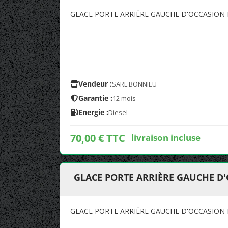
GLACE PORTE ARRIÈRE GAUCHE D'OCCASION PO
Vendeur :
SARL BONNIEU
Garantie :
12 mois
Energie :
Diesel
70,00 € TTC
livraison incluse
GLACE PORTE ARRIÈRE GAUCHE D'
GLACE PORTE ARRIÈRE GAUCHE D'OCCASION 