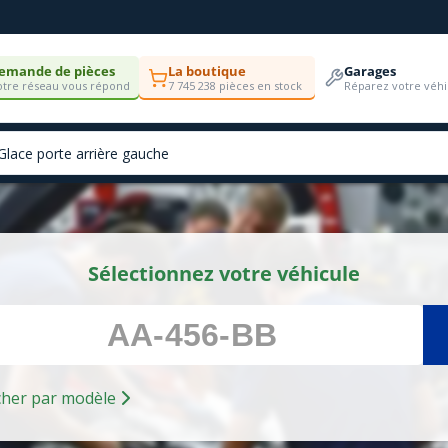
emande de pièces
La boutique
Garages
tre réseau vous répond
7 745 238 pièces en stock
Réparez votre véhi
Sélectionnez votre véhicule
Rechercher par modèle