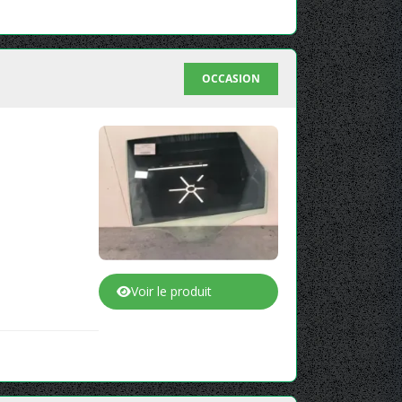
OCCASION
Voir le produit