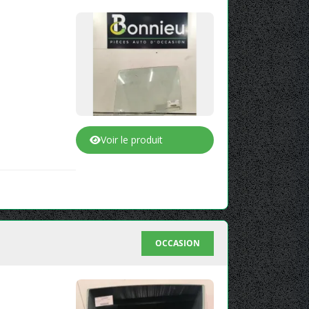
Voir le produit
OCCASION