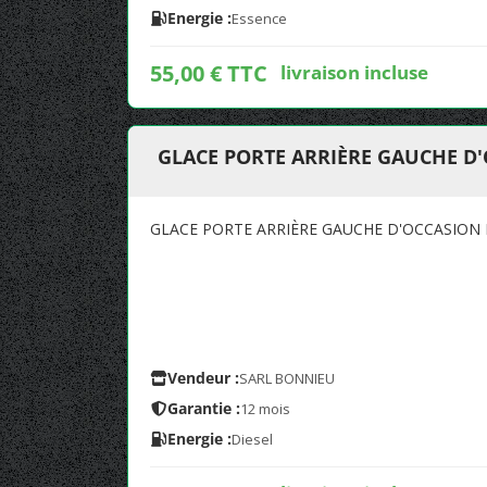
Energie :
Essence
55,00 € TTC
livraison incluse
GLACE PORTE ARRIÈRE GAUCHE D'O
GLACE PORTE ARRIÈRE GAUCHE D'OCCASION P
Vendeur :
SARL BONNIEU
Garantie :
12 mois
Energie :
Diesel