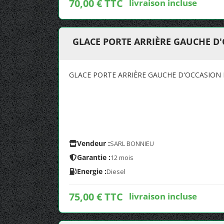
70,00 € TTC
livraison incluse
GLACE PORTE ARRIÈRE GAUCHE D
GLACE PORTE ARRIÈRE GAUCHE D'OCCASION
Vendeur :
SARL BONNIEU
Garantie :
12 mois
Energie :
Diesel
75,00 € TTC
livraison incluse