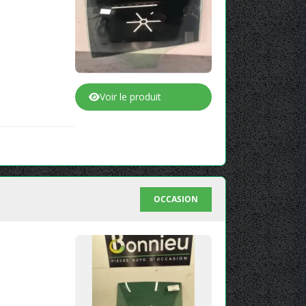
Voir le produit
OCCASION