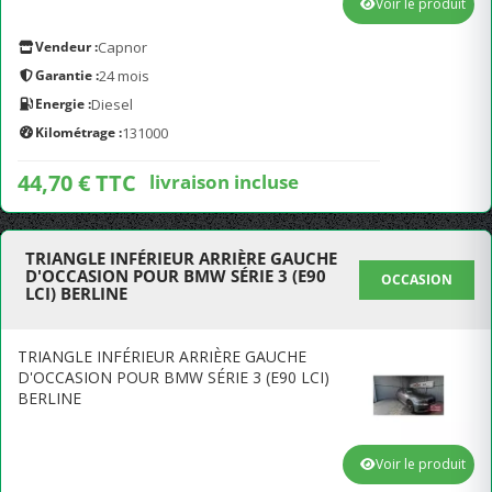
Voir le produit
Vendeur :
Capnor
Garantie :
24 mois
Energie :
Diesel
Kilométrage :
131000
44,70 € TTC
livraison incluse
TRIANGLE INFÉRIEUR ARRIÈRE GAUCHE
D'OCCASION POUR BMW SÉRIE 3 (E90
OCCASION
LCI) BERLINE
TRIANGLE INFÉRIEUR ARRIÈRE GAUCHE
D'OCCASION POUR BMW SÉRIE 3 (E90 LCI)
BERLINE
Voir le produit