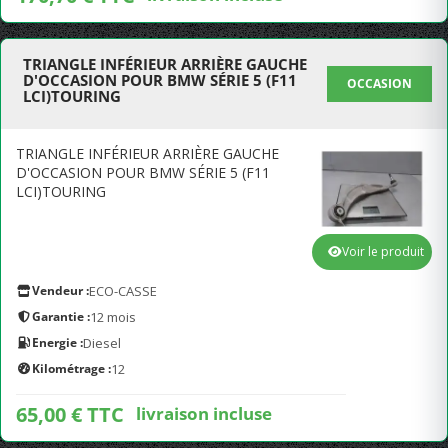
TRIANGLE INFÉRIEUR ARRIÈRE GAUCHE
D'OCCASION POUR BMW SÉRIE 5 (F11
OCCASION
LCI)TOURING
TRIANGLE INFÉRIEUR ARRIÈRE GAUCHE
D'OCCASION POUR BMW SÉRIE 5 (F11
LCI)TOURING
Voir le produit
Vendeur :
ECO-CASSE
Garantie :
12 mois
Energie :
Diesel
Kilométrage :
12
65,00 € TTC
livraison incluse