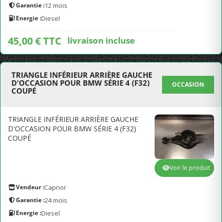
Garantie :
12 mois
Energie :
Diesel
45,00 € TTC
livraison incluse
TRIANGLE INFÉRIEUR ARRIÈRE GAUCHE
D'OCCASION POUR BMW SÉRIE 4 (F32)
OCCASION
COUPÉ
TRIANGLE INFÉRIEUR ARRIÈRE GAUCHE
D'OCCASION POUR BMW SÉRIE 4 (F32)
COUPÉ
Voir le produit
Vendeur :
Capnor
Garantie :
24 mois
Energie :
Diesel