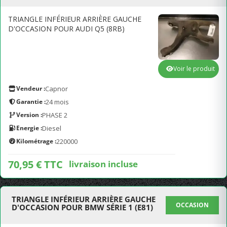
TRIANGLE INFÉRIEUR ARRIÈRE GAUCHE
D'OCCASION POUR AUDI Q5 (8RB)
Voir le produit
Vendeur :
Capnor
Garantie :
24 mois
Version :
PHASE 2
Energie :
Diesel
Kilométrage :
220000
70,95 € TTC
livraison incluse
TRIANGLE INFÉRIEUR ARRIÈRE GAUCHE
OCCASION
D'OCCASION POUR BMW SÉRIE 1 (E81)