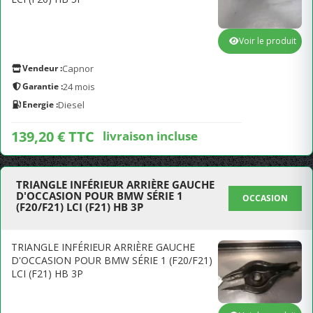
Voir le produit
Vendeur :
Capnor
Garantie :
24 mois
Energie :
Diesel
139,20 € TTC
livraison incluse
TRIANGLE INFÉRIEUR ARRIÈRE GAUCHE
D'OCCASION POUR BMW SÉRIE 1
OCCASION
(F20/F21) LCI (F21) HB 3P
TRIANGLE INFÉRIEUR ARRIÈRE GAUCHE
D'OCCASION POUR BMW SÉRIE 1 (F20/F21)
LCI (F21) HB 3P