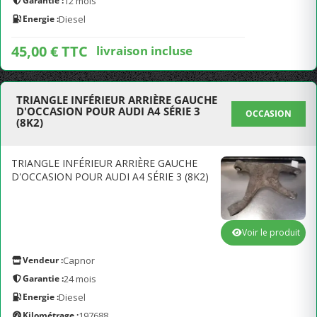
Garantie :
12 mois
Energie :
Diesel
45,00 € TTC
livraison incluse
TRIANGLE INFÉRIEUR ARRIÈRE GAUCHE
D'OCCASION POUR AUDI A4 SÉRIE 3
OCCASION
(8K2)
TRIANGLE INFÉRIEUR ARRIÈRE GAUCHE
D'OCCASION POUR AUDI A4 SÉRIE 3 (8K2)
Voir le produit
Vendeur :
Capnor
Garantie :
24 mois
Energie :
Diesel
Kilométrage :
197688