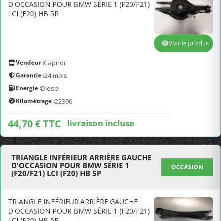
D'OCCASION POUR BMW SÉRIE 1 (F20/F21)
LCI (F20) HB 5P
Voir le produit
Vendeur :
Capnor
Garantie :
24 mois
Energie :
Diesel
Kilométrage :
22396
44,70 € TTC
livraison incluse
TRIANGLE INFÉRIEUR ARRIÈRE GAUCHE
D'OCCASION POUR BMW SÉRIE 1
OCCASION
(F20/F21) LCI (F20) HB 5P
TRIANGLE INFÉRIEUR ARRIÈRE GAUCHE
D'OCCASION POUR BMW SÉRIE 1 (F20/F21)
LCI (F20) HB 5P