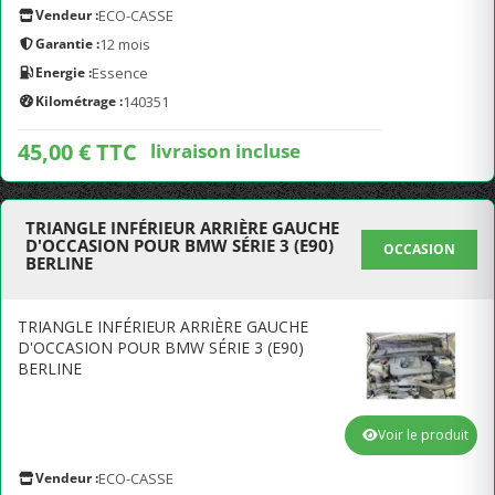
Vendeur :
ECO-CASSE
Garantie :
12 mois
Energie :
Essence
Kilométrage :
140351
45,00 € TTC
livraison incluse
TRIANGLE INFÉRIEUR ARRIÈRE GAUCHE
D'OCCASION POUR BMW SÉRIE 3 (E90)
OCCASION
BERLINE
TRIANGLE INFÉRIEUR ARRIÈRE GAUCHE
D'OCCASION POUR BMW SÉRIE 3 (E90)
BERLINE
Voir le produit
Vendeur :
ECO-CASSE