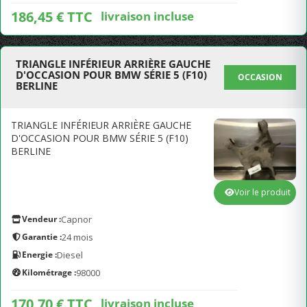
186,45 € TTC
livraison incluse
TRIANGLE INFÉRIEUR ARRIÈRE GAUCHE
D'OCCASION POUR BMW SÉRIE 5 (F10)
OCCASION
BERLINE
TRIANGLE INFÉRIEUR ARRIÈRE GAUCHE
D'OCCASION POUR BMW SÉRIE 5 (F10)
BERLINE
Voir le produit
Vendeur :
Capnor
Garantie :
24 mois
Energie :
Diesel
Kilométrage :
98000
170,70 € TTC
livraison incluse