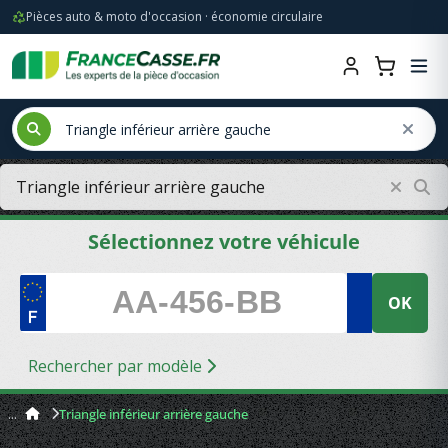
Pièces auto & moto d'occasion · économie circulaire
Sélectionnez votre véhicule
OK
Rechercher par modèle
Triangle inférieur arrière gauche