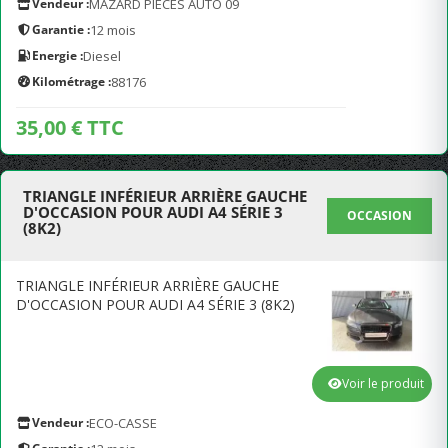
Vendeur :
MAZARD PIÈCES AUTO 09
Garantie :
12 mois
Energie :
Diesel
Kilométrage :
88176
35,00 € TTC
TRIANGLE INFÉRIEUR ARRIÈRE GAUCHE
D'OCCASION POUR AUDI A4 SÉRIE 3
OCCASION
(8K2)
TRIANGLE INFÉRIEUR ARRIÈRE GAUCHE
D'OCCASION POUR AUDI A4 SÉRIE 3 (8K2)
Voir le produit
Vendeur :
ECO-CASSE