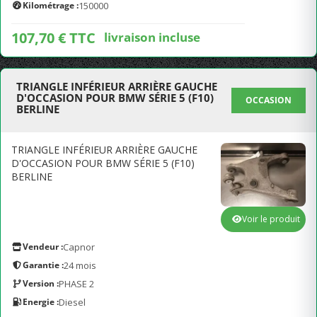
Kilométrage :
150000
107,70 € TTC
livraison incluse
TRIANGLE INFÉRIEUR ARRIÈRE GAUCHE
D'OCCASION POUR BMW SÉRIE 5 (F10)
OCCASION
BERLINE
TRIANGLE INFÉRIEUR ARRIÈRE GAUCHE
D'OCCASION POUR BMW SÉRIE 5 (F10)
BERLINE
Voir le produit
Vendeur :
Capnor
Garantie :
24 mois
Version :
PHASE 2
Energie :
Diesel