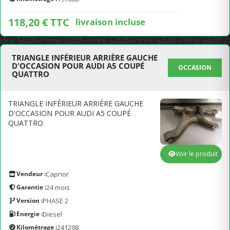
118,20 € TTC
livraison incluse
TRIANGLE INFÉRIEUR ARRIÈRE GAUCHE
D'OCCASION POUR AUDI A5 COUPÉ
OCCASION
QUATTRO
TRIANGLE INFÉRIEUR ARRIÈRE GAUCHE
D'OCCASION POUR AUDI A5 COUPÉ
QUATTRO
Voir le produit
Vendeur :
Capnor
Garantie :
24 mois
Version :
PHASE 2
Energie :
Diesel
Kilométrage :
241298