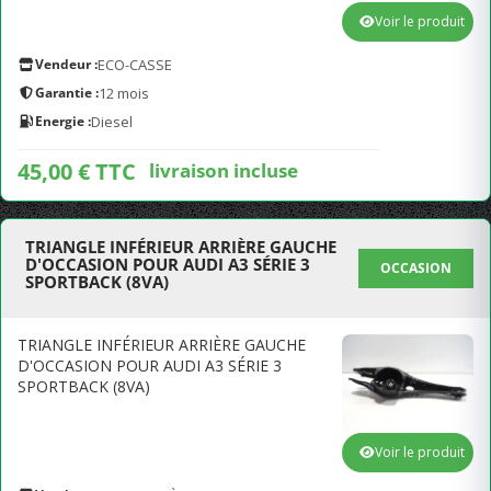
Voir le produit
Vendeur :
ECO-CASSE
Garantie :
12 mois
Energie :
Diesel
45,00 € TTC
livraison incluse
TRIANGLE INFÉRIEUR ARRIÈRE GAUCHE
D'OCCASION POUR AUDI A3 SÉRIE 3
OCCASION
SPORTBACK (8VA)
TRIANGLE INFÉRIEUR ARRIÈRE GAUCHE
D'OCCASION POUR AUDI A3 SÉRIE 3
SPORTBACK (8VA)
Voir le produit