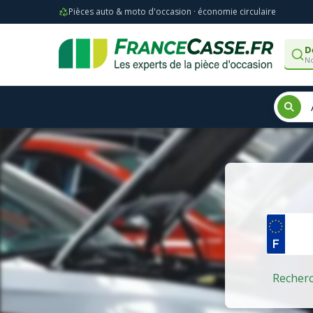
Pièces auto & moto d'occasion · économie circulaire
D
No