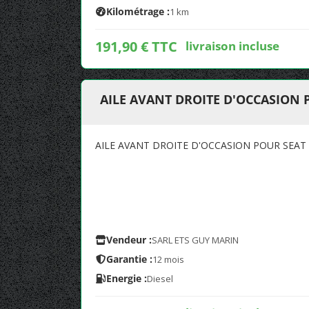
Kilométrage :
1 km
191,90 € TTC
livraison incluse
AILE AVANT DROITE D'OCCASION
AILE AVANT DROITE D'OCCASION POUR SEA
Vendeur :
SARL ETS GUY MARIN
Garantie :
12 mois
Energie :
Diesel