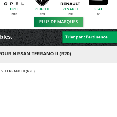
OPEL
PEUGEOT
RENAULT
SEAT
2182
2399
3906
821
PLUS DE MARQUES
ibles.
Trier par : Pertinence
OUR NISSAN TERRANO II (R20)
N TERRANO II (R20)