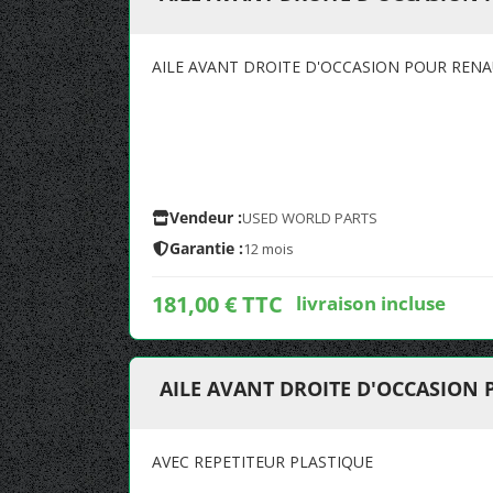
AILE AVANT DROITE D'OCCASION POUR RENAU
Vendeur :
USED WORLD PARTS
Garantie :
12 mois
181,00 € TTC
livraison incluse
AILE AVANT DROITE D'OCCASION 
AVEC REPETITEUR PLASTIQUE