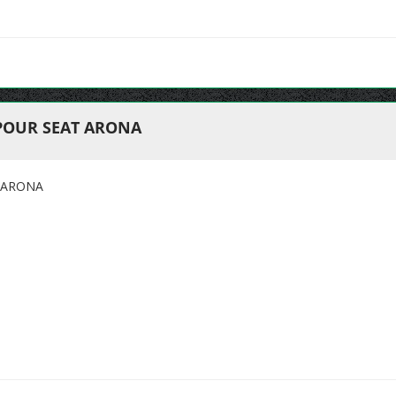
 POUR SEAT ARONA
T ARONA