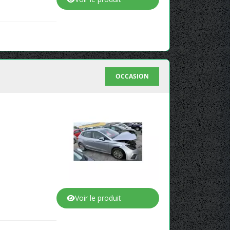
OCCASION
Voir le produit