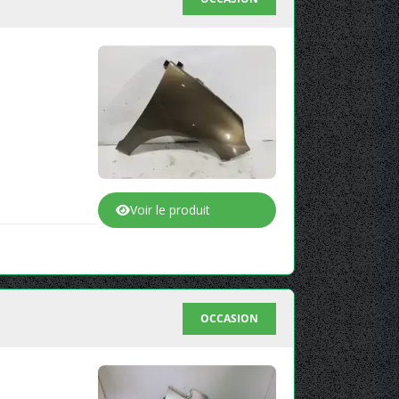
Voir le produit
OCCASION