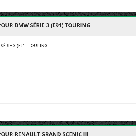
POUR BMW SÉRIE 3 (E91) TOURING
ÉRIE 3 (E91) TOURING
POUR RENAULT GRAND SCENIC III