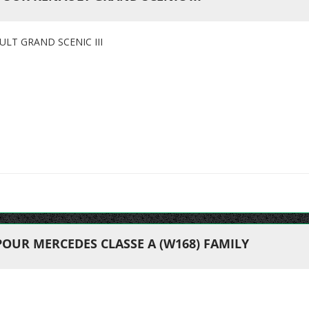
LT GRAND SCENIC III
POUR MERCEDES CLASSE A (W168) FAMILY