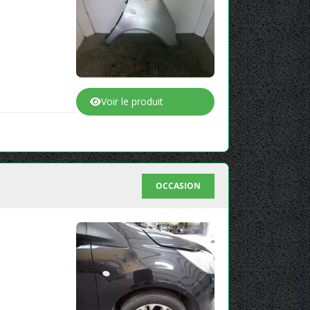
Voir le produit
OCCASION