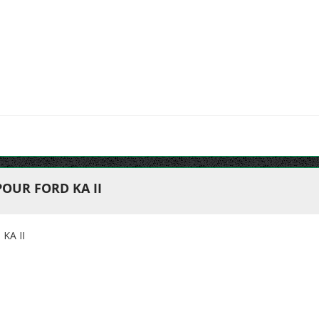
POUR FORD KA II
KA II