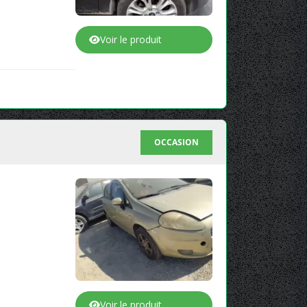
Voir le produit
OCCASION
Voir le produit