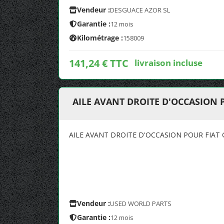
Vendeur :
DESGUACE AZOR SL
Garantie :
12 mois
Kilométrage :
158009
141,24 € TTC
livraison incluse
AILE AVANT DROITE D'OCCASION 
AILE AVANT DROITE D'OCCASION POUR FIAT
Vendeur :
USED WORLD PARTS
Garantie :
12 mois