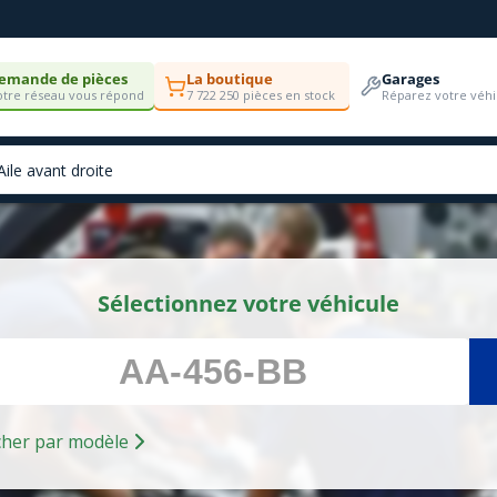
emande de pièces
La boutique
Garages
tre réseau vous répond
7 722 250 pièces en stock
Réparez votre véhi
Sélectionnez votre véhicule
Rechercher par modèle