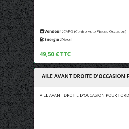
Vendeur :
CAPO (Centre Auto Pièces Occasion)
Energie :
Diesel
49,50 € TTC
AILE AVANT DROITE D'OCCASION 
AILE AVANT DROITE D'OCCASION POUR FORD 