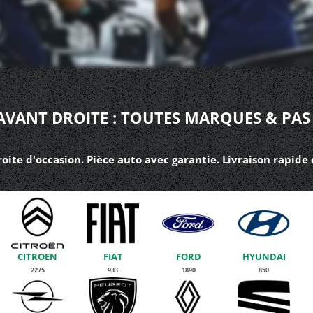
 AVANT DROITE : TOUTES MARQUES & PAS
oite d'occasion. Pièce auto avec garantie. Livraison rapide
CITROEN
FIAT
FORD
HYUNDAI
2275
933
1890
850