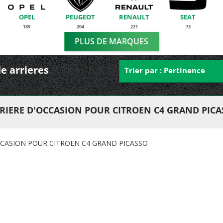
OPEL
PEUGEOT
RENAULT
SEAT
189
204
221
73
PLUS DE MARQUES
le arrieres
Trier par : Pertinence
RIERE D'OCCASION POUR CITROEN C4 GRAND PICA
CCASION POUR CITROEN C4 GRAND PICASSO