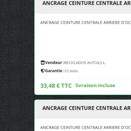
ANCRAGE CEINTURE CENTRALE AR
ANCRAGE CEINTURE CENTRALE ARRIERE D'O
Vendeur :
RECICLADOS AUTO4,S.L.
Garantie :
12 mois
33,48 € TTC
livraison incluse
ANCRAGE CEINTURE CENTRALE AR
ANCRAGE CEINTURE CENTRALE ARRIERE D'O