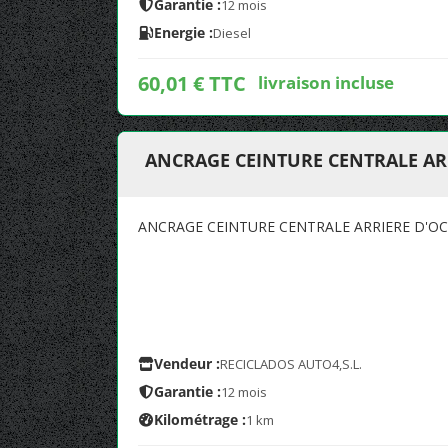
Garantie :
12 mois
Energie :
Diesel
60,01 € TTC
livraison incluse
ANCRAGE CEINTURE CENTRALE AR
ANCRAGE CEINTURE CENTRALE ARRIERE D'O
Vendeur :
RECICLADOS AUTO4,S.L.
Garantie :
12 mois
Kilométrage :
1 km