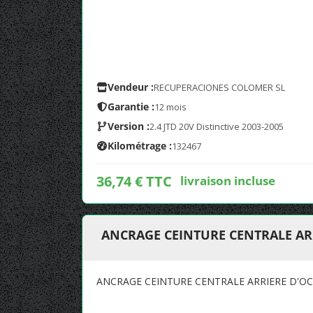
Vendeur :
RECUPERACIONES COLOMER SL
Garantie :
12 mois
Version :
2.4 JTD 20V Distinctive 2003-2005
Kilométrage :
132467
36,74 € TTC
livraison incluse
ANCRAGE CEINTURE CENTRALE AR
ANCRAGE CEINTURE CENTRALE ARRIERE D'O