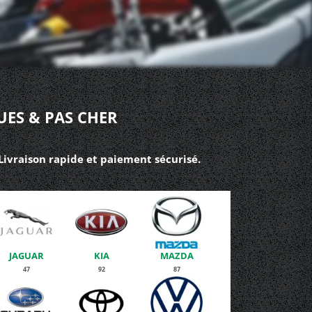
UES & PAS CHER
 Livraison rapide et paiement sécurisé.
JAGUAR
KIA
MAZDA
47
92
87