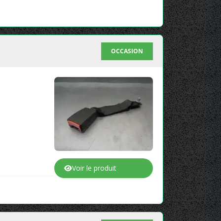
OCCASION
Voir le produit