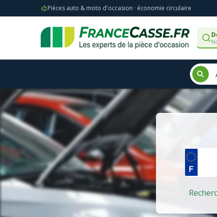
Pièces auto & moto d'occasion · économie circulaire
D
No