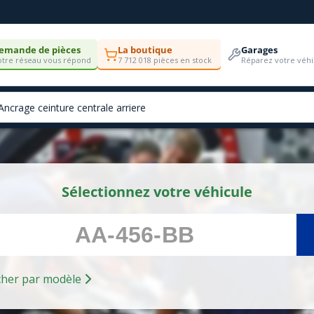
emande de pièces
La boutique
Garages
tre réseau vous répond
7 712 018 pièces en stock
Réparez votre véhi
Sélectionnez votre véhicule
Rechercher par modèle