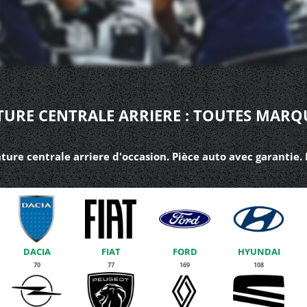
URE CENTRALE ARRIERE : TOUTES MARQ
ture centrale arriere d'occasion. Pièce auto avec garantie.
DACIA
FIAT
FORD
HYUNDAI
70
77
169
108