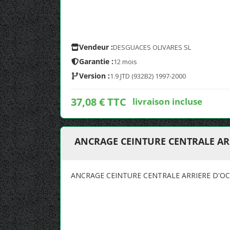
Vendeur :
DESGUACES OLIVARES SL
Garantie :
12 mois
Version :
1.9 JTD (932B2) 1997-2000
37,08 € TTC
livraison incluse
ANCRAGE CEINTURE CENTRALE AR
ANCRAGE CEINTURE CENTRALE ARRIERE D'O