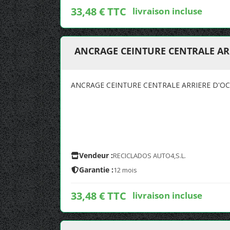
33,48 € TTC
livraison incluse
ANCRAGE CEINTURE CENTRALE AR
ANCRAGE CEINTURE CENTRALE ARRIERE D'O
Vendeur :
RECICLADOS AUTO4,S.L.
Garantie :
12 mois
33,48 € TTC
livraison incluse