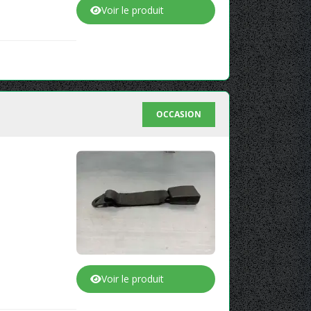
Voir le produit
OCCASION
Voir le produit