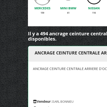
MERCEDES
MINI BMW
NISSAN
159
61
116
Il y a 494 ancrage ceinture centra
disponibles.
ANCRAGE CEINTURE CENTRALE AR
ANCRAGE CEINTURE CENTRALE ARRIERE D'O
Vendeur :
SARL BONNIEU