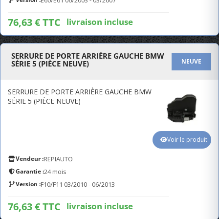
E60/E61 06/2003 - 03/2007
76,63 € TTC
livraison incluse
SERRURE DE PORTE ARRIÈRE GAUCHE BMW
NEUVE
SÉRIE 5 (PIÈCE NEUVE)
SERRURE DE PORTE ARRIÈRE GAUCHE BMW
SÉRIE 5 (PIÈCE NEUVE)
Voir le produit
Vendeur :
REPIAUTO
Garantie :
24 mois
Version :
F10/F11 03/2010 - 06/2013
76,63 € TTC
livraison incluse