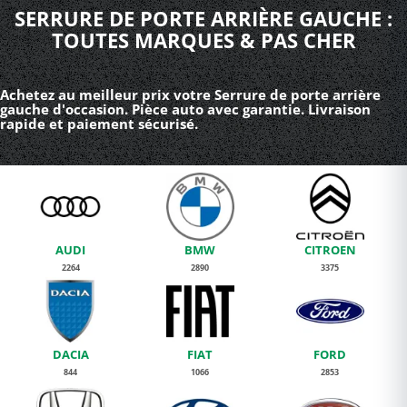
SERRURE DE PORTE ARRIÈRE GAUCHE :
TOUTES MARQUES & PAS CHER
Achetez au meilleur prix votre Serrure de porte arrière
gauche d'occasion. Pièce auto avec garantie. Livraison
rapide et paiement sécurisé.
AUDI
BMW
CITROEN
2264
2890
3375
DACIA
FIAT
FORD
844
1066
2853