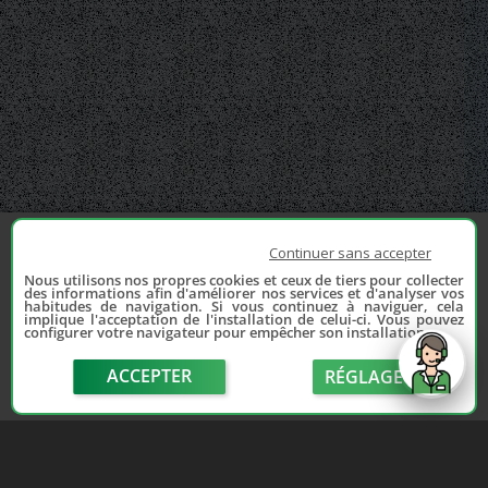
Continuer sans accepter
Nous utilisons nos propres cookies et ceux de tiers pour collecter
des informations afin d'améliorer nos services et d'analyser vos
habitudes de navigation. Si vous continuez à naviguer, cela
implique l'acceptation de l'installation de celui-ci. Vous pouvez
configurer votre navigateur pour empêcher son installation.
ACCEPTER
RÉGLAGE
send