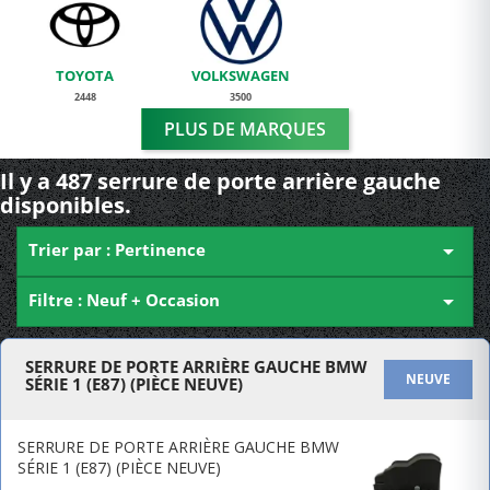
TOYOTA
VOLKSWAGEN
2448
3500
PLUS DE MARQUES
Il y a 487 serrure de porte arrière gauche
disponibles.
Trier par : Pertinence

Filtre : Neuf + Occasion

SERRURE DE PORTE ARRIÈRE GAUCHE BMW
NEUVE
SÉRIE 1 (E87) (PIÈCE NEUVE)
SERRURE DE PORTE ARRIÈRE GAUCHE BMW
SÉRIE 1 (E87) (PIÈCE NEUVE)