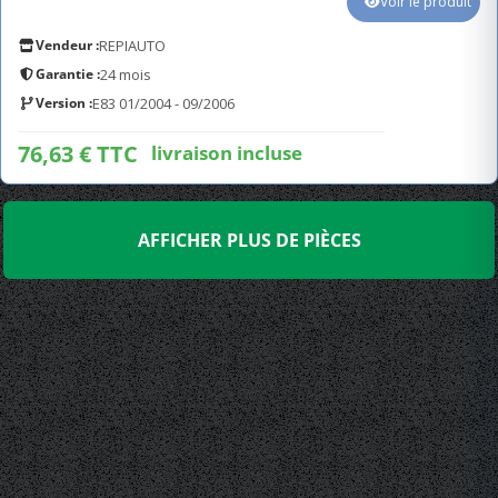
Voir le produit
Vendeur :
REPIAUTO
Garantie :
24 mois
Version :
E83 01/2004 - 09/2006
76,63 € TTC
livraison incluse
AFFICHER PLUS DE PIÈCES