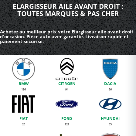
ELARGISSEUR AILE AVANT DROIT :
TOUTES MARQUES & PAS CHER
Achetez au meilleur prix votre Elargisseur aile avant droit
d'occasion. Pièce auto avec garantie. Livraison rapide et
paiement sécurisé.
BMW
CITROEN
DACIA
186
94
96
FIAT
FORD
HYUNDAI
20
121
65