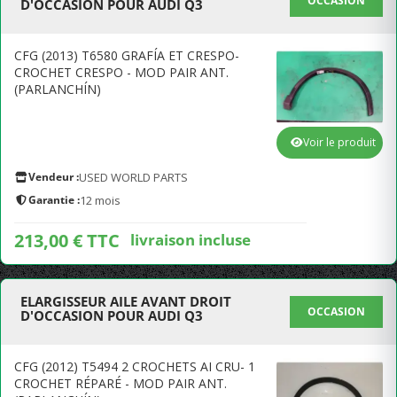
OCCASION
D'OCCASION POUR AUDI Q3
CFG (2013) T6580 GRAFÍA ET CRESPO-
CROCHET CRESPO - MOD PAIR ANT.
(PARLANCHÍN)
Voir le produit
Vendeur :
USED WORLD PARTS
Garantie :
12 mois
213,00 € TTC
livraison incluse
ELARGISSEUR AILE AVANT DROIT
OCCASION
D'OCCASION POUR AUDI Q3
CFG (2012) T5494 2 CROCHETS AI CRU- 1
CROCHET RÉPARÉ - MOD PAIR ANT.