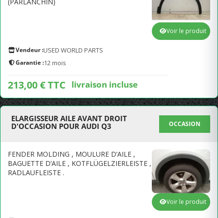
(PARLANCHÍN)
Voir le produit
Vendeur :
USED WORLD PARTS
Garantie :
12 mois
213,00 € TTC
livraison incluse
ELARGISSEUR AILE AVANT DROIT
OCCASION
D'OCCASION POUR AUDI Q3
FENDER MOLDING , MOULURE D’AILE ,
BAGUETTE D’AILE , KOTFLÜGELZIERLEISTE ,
RADLAUFLEISTE .
Voir le produit