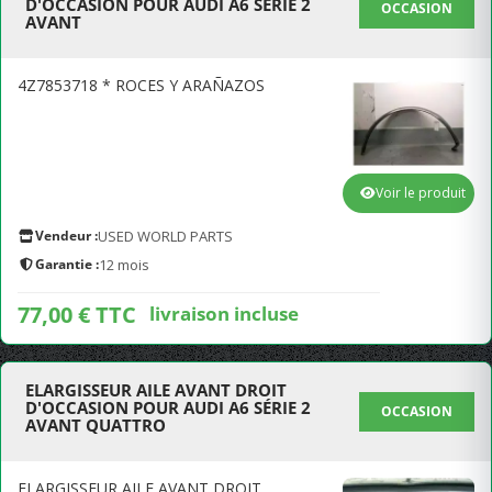
D'OCCASION POUR AUDI A6 SÉRIE 2
OCCASION
AVANT
4Z7853718 * ROCES Y ARAÑAZOS
Voir le produit
Vendeur :
USED WORLD PARTS
Garantie :
12 mois
77,00 € TTC
livraison incluse
ELARGISSEUR AILE AVANT DROIT
D'OCCASION POUR AUDI A6 SÉRIE 2
OCCASION
AVANT QUATTRO
ELARGISSEUR AILE AVANT DROIT