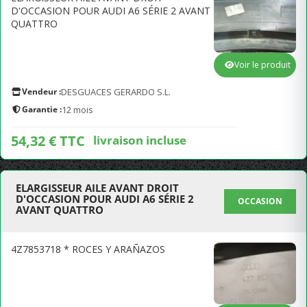
D'OCCASION POUR AUDI A6 SÉRIE 2 AVANT
QUATTRO
Voir le produit
Vendeur :
DESGUACES GERARDO S.L.
Garantie :
12 mois
54,32 € TTC
livraison incluse
ELARGISSEUR AILE AVANT DROIT
D'OCCASION POUR AUDI A6 SÉRIE 2
OCCASION
AVANT QUATTRO
4Z7853718 * ROCES Y ARAÑAZOS