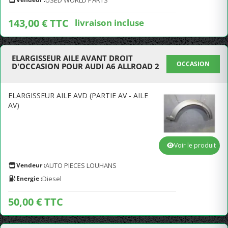
USED WORLD PARTS
143,00 € TTC
livraison incluse
ELARGISSEUR AILE AVANT DROIT
OCCASION
D'OCCASION POUR AUDI A6 ALLROAD 2
ELARGISSEUR AILE AVD (PARTIE AV - AILE
AV)
Voir le produit
Vendeur :
AUTO PIECES LOUHANS
Energie :
Diesel
50,00 € TTC