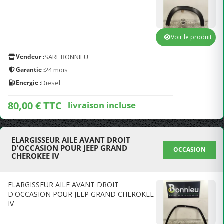
Voir le produit
Vendeur :
SARL BONNIEU
Garantie :
24 mois
Energie :
Diesel
80,00 € TTC
livraison incluse
ELARGISSEUR AILE AVANT DROIT
D'OCCASION POUR JEEP GRAND
OCCASION
CHEROKEE IV
ELARGISSEUR AILE AVANT DROIT
D'OCCASION POUR JEEP GRAND CHEROKEE
IV