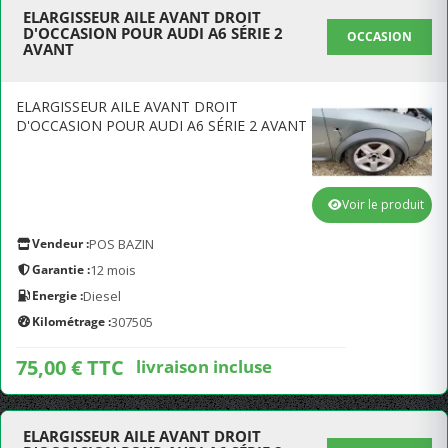
ELARGISSEUR AILE AVANT DROIT
D'OCCASION POUR AUDI A6 SÉRIE 2
OCCASION
AVANT
ELARGISSEUR AILE AVANT DROIT
D'OCCASION POUR AUDI A6 SÉRIE 2 AVANT
Voir le produit
Vendeur :
POS BAZIN
Garantie :
12 mois
Energie :
Diesel
Kilométrage :
307505
75,00 € TTC
livraison incluse
ELARGISSEUR AILE AVANT DROIT