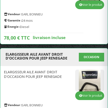
Voir le produit
Vendeur :
SARL BONNIEU
Garantie :
24 mois
Energie :
Diesel
78,00 € TTC
livraison incluse
ELARGISSEUR AILE AVANT DROIT
OCCASION
D'OCCASION POUR JEEP RENEGADE
ELARGISSEUR AILE AVANT DROIT
D'OCCASION POUR JEEP RENEGADE
Voir le produit
Vendeur :
SARL BONNIEU