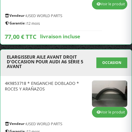
Voir le produit
Vendeur :
USED WORLD PARTS
Garantie :
12 mois
77,00 € TTC
livraison incluse
ELARGISSEUR AILE AVANT DROIT
D'OCCASION POUR AUDI A6 SÉRIE 5
OCCASION
AVANT
4K9853718 * ENGANCHE DOBLADO *
ROCES Y ARAÑAZOS
Voir le produit
Vendeur :
USED WORLD PARTS
Garantie :
12 mois