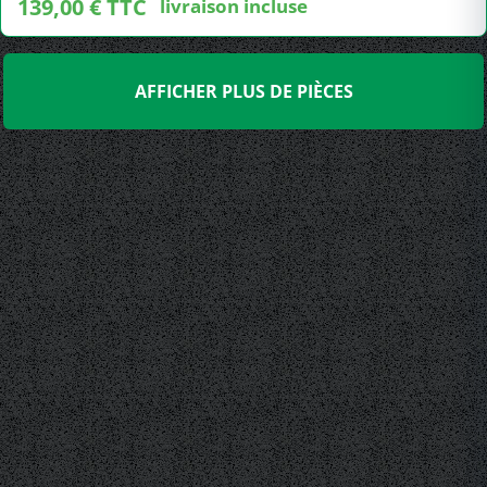
139,00 € TTC
livraison incluse
AFFICHER PLUS DE PIÈCES