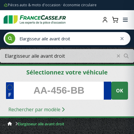
Pièces auto & moto d'occasion · économie circulaire
Sélectionnez votre véhicule
OK
Rechercher par modèle
Elargisseur aile avant droit