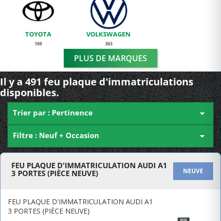
TOYOTA
VOLKSWAGEN
169
363
PLUS DE MARQUES
Il y a 491 feu plaque d'immatriculations
disponibles.
Trier par : Pertinence

Filtre : Neuf + Occasion

FEU PLAQUE D'IMMATRICULATION AUDI A1
NEUVE
3 PORTES (PIÈCE NEUVE)
FEU PLAQUE D'IMMATRICULATION AUDI A1
3 PORTES (PIÈCE NEUVE)