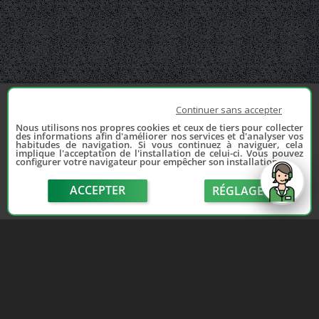
Continuer sans accepter
Nous utilisons nos propres cookies et ceux de tiers pour collecter
des informations afin d'améliorer nos services et d'analyser vos
habitudes de navigation. Si vous continuez à naviguer, cela
implique l'acceptation de l'installation de celui-ci. Vous pouvez
configurer votre navigateur pour empêcher son installation.
ACCEPTER
RÉGLAGE
send