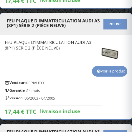
17,44 € TTC
livraison incluse
FEU PLAQUE D'IMMATRICULATION AUDI A3
NEUVE
(8P1) SÉRIE 2 (PIÈCE NEUVE)
FEU PLAQUE D'IMMATRICULATION AUDI A3
(8P1) SÉRIE 2 (PIÈCE NEUVE)
Voir le produit
Vendeur :
REPIAUTO
Garantie :
24 mois
Version :
06/2003 - 04/2005
17,44 € TTC
livraison incluse
FEU PLAQUE D'IMMATRICULATION AUDI A3