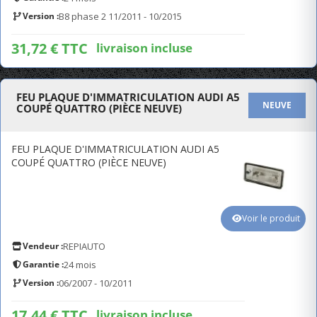
Version :
B8 phase 2 11/2011 - 10/2015
31,72 € TTC
livraison incluse
FEU PLAQUE D'IMMATRICULATION AUDI A5
NEUVE
COUPÉ QUATTRO (PIÈCE NEUVE)
FEU PLAQUE D'IMMATRICULATION AUDI A5
COUPÉ QUATTRO (PIÈCE NEUVE)
Voir le produit
Vendeur :
REPIAUTO
Garantie :
24 mois
Version :
06/2007 - 10/2011
17,44 € TTC
livraison incluse