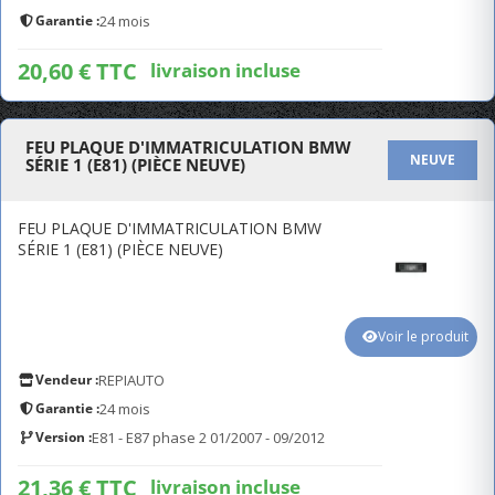
Garantie :
24 mois
20,60 € TTC
livraison incluse
FEU PLAQUE D'IMMATRICULATION BMW
NEUVE
SÉRIE 1 (E81) (PIÈCE NEUVE)
FEU PLAQUE D'IMMATRICULATION BMW
SÉRIE 1 (E81) (PIÈCE NEUVE)
Voir le produit
Vendeur :
REPIAUTO
Garantie :
24 mois
Version :
E81 - E87 phase 2 01/2007 - 09/2012
21,36 € TTC
livraison incluse