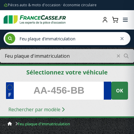
Pièces auto & moto d'occasion · économie circulaire
Sélectionnez votre véhicule
OK
Rechercher par modèle
Feu plaque d'immatriculation