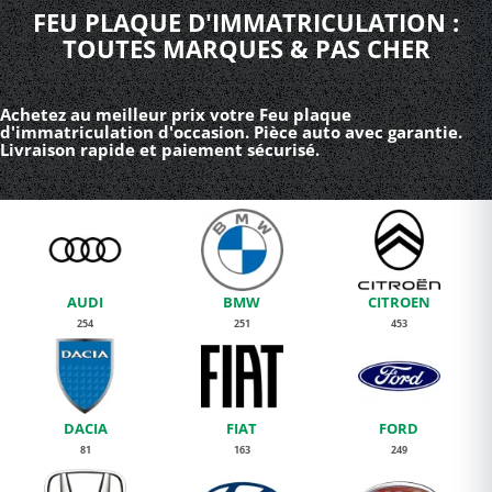
FEU PLAQUE D'IMMATRICULATION :
TOUTES MARQUES & PAS CHER
Achetez au meilleur prix votre Feu plaque
d'immatriculation d'occasion. Pièce auto avec garantie.
Livraison rapide et paiement sécurisé.
AUDI
BMW
CITROEN
254
251
453
DACIA
FIAT
FORD
81
163
249