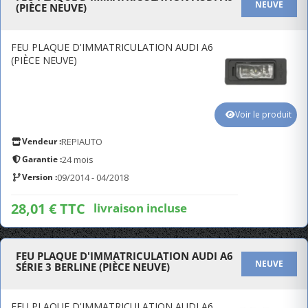
NEUVE
(PIÈCE NEUVE)
FEU PLAQUE D'IMMATRICULATION AUDI A6
(PIÈCE NEUVE)
Voir le produit
Vendeur :
REPIAUTO
Garantie :
24 mois
Version :
09/2014 - 04/2018
28,01 € TTC
livraison incluse
FEU PLAQUE D'IMMATRICULATION AUDI A6
NEUVE
SÉRIE 3 BERLINE (PIÈCE NEUVE)
FEU PLAQUE D'IMMATRICULATION AUDI A6