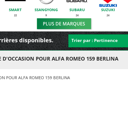
SMART
SSANGYONG
SUBARU
SUZUKI
22
9
24
24
PLUS DE MARQUES
rrières disponibles.
Trier par : Pertinence
E D'OCCASION POUR ALFA ROMEO 159 BERLINA
ION POUR ALFA ROMEO 159 BERLINA