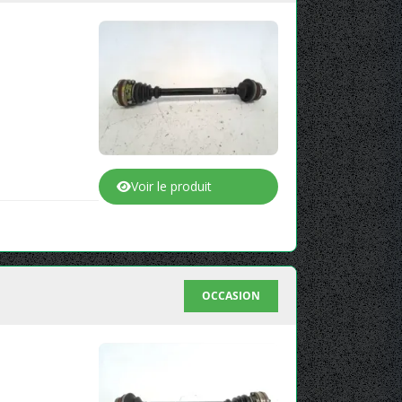
Voir le produit
OCCASION