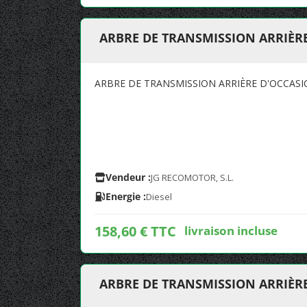
ARBRE DE TRANSMISSION ARRIÈR
ARBRE DE TRANSMISSION ARRIÈRE D'OCCAS
Vendeur :
JG RECOMOTOR, S.L.
Energie :
Diesel
158,60 € TTC
livraison incluse
ARBRE DE TRANSMISSION ARRIÈRE 