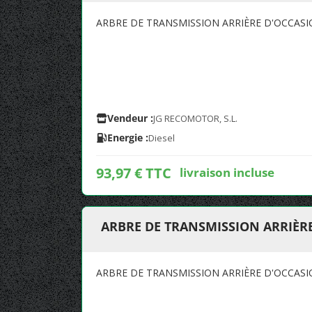
ARBRE DE TRANSMISSION ARRIÈRE D'OCCASION
Vendeur :
JG RECOMOTOR, S.L.
Energie :
Diesel
93,97 € TTC
livraison incluse
ARBRE DE TRANSMISSION ARRIÈRE 
ARBRE DE TRANSMISSION ARRIÈRE D'OCCASION