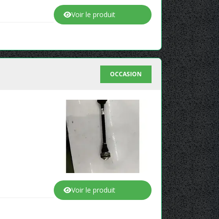
Voir le produit
OCCASION
Voir le produit