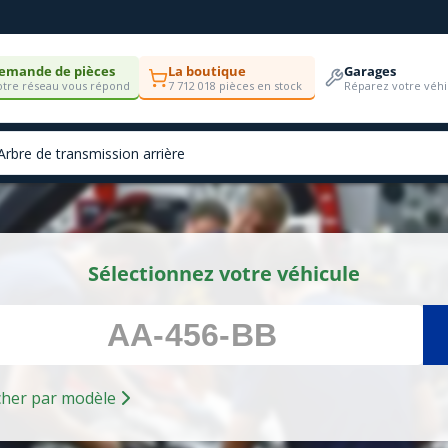
emande de pièces
La boutique
Garages
tre réseau vous répond
7 712 018 pièces en stock
Réparez votre véhi
Sélectionnez votre véhicule
Rechercher par modèle