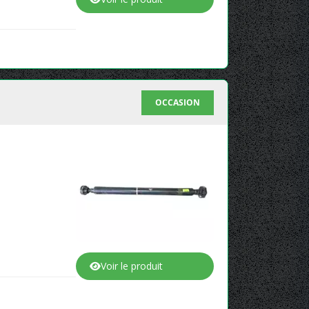
OCCASION
Voir le produit