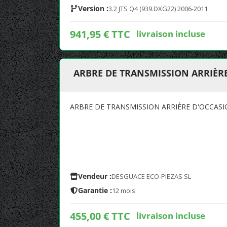
Version :
3.2 JTS Q4 (939.DXG22) 2006-2011
941,95 € TTC
livraison incluse
ARBRE DE TRANSMISSION ARRIÈRE
ARBRE DE TRANSMISSION ARRIÈRE D'OCCASI
Vendeur :
DESGUACE ECO-PIEZAS SL
Garantie :
12 mois
455,00 € TTC
livraison incluse