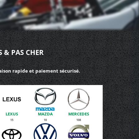
S & PAS CHER
raison rapide et paiement sécurisé.
LEXUS
MAZDA
MERCEDES
15
10
108