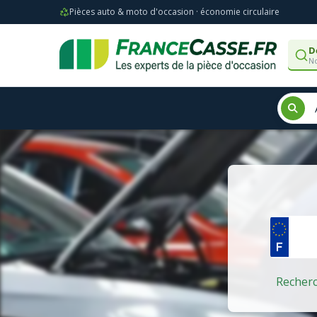
Pièces auto & moto d'occasion · économie circulaire
D
No