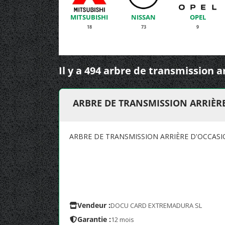
MITSUBISHI
NISSAN
OPEL
18
73
9
Il y a 494 arbre de transmission a
ARBRE DE TRANSMISSION ARRIÈR
ARBRE DE TRANSMISSION ARRIÈRE D'OCCAS
Vendeur :
DOCU CARD EXTREMADURA SL
Garantie :
12 mois