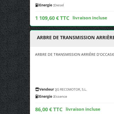
Energie :
Diesel
1 109,60 € TTC
livraison incluse
ARBRE DE TRANSMISSION ARRIÈRE 
ARBRE DE TRANSMISSION ARRIÈRE D'OCCASIO
Vendeur :
JG RECOMOTOR, S.L.
Energie :
Essence
86,00 € TTC
livraison incluse