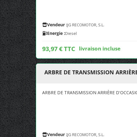
Vendeur :
JG RECOMOTOR, S.L.
Energie :
Diesel
93,97 € TTC
livraison incluse
ARBRE DE TRANSMISSION ARRIÈRE 
ARBRE DE TRANSMISSION ARRIÈRE D'OCCASIO
Vendeur :
JG RECOMOTOR, S.L.