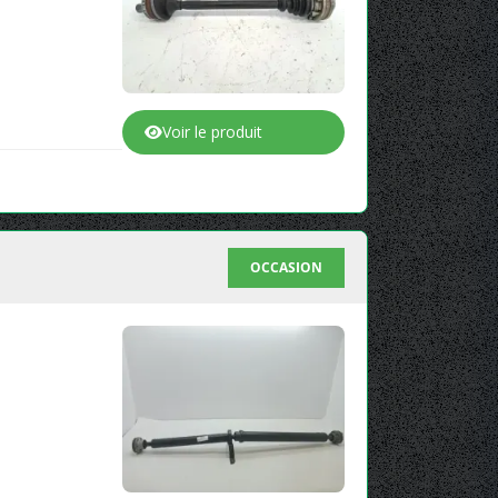
Voir le produit
OCCASION