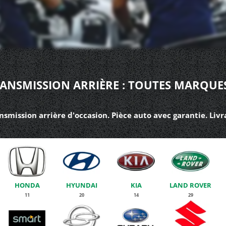
ANSMISSION ARRIÈRE : TOUTES MARQUE
nsmission arrière d'occasion. Pièce auto avec garantie. Liv
HONDA
HYUNDAI
KIA
LAND ROVER
11
20
14
29