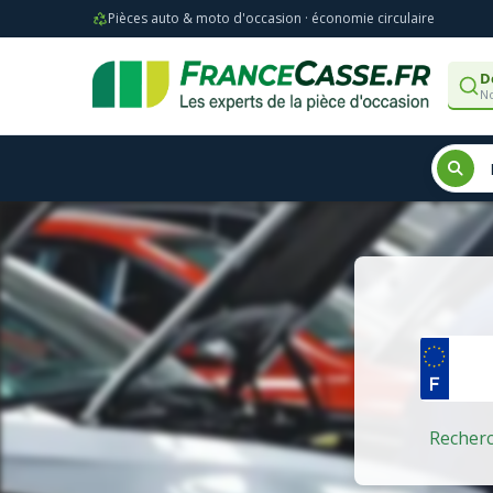
Pièces auto & moto d'occasion · économie circulaire
D
No