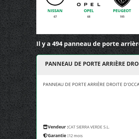
NISSAN
OPEL
PEUGEOT
67
68
195
Il y a 494 panneau de porte arrièr
PANNEAU DE PORTE ARRIÈRE DRO
PANNEAU DE PORTE ARRIÈRE DROITE D'OCC
Vendeur :
CAT SIERRA VERDE S.L.
Garantie :
12 mois