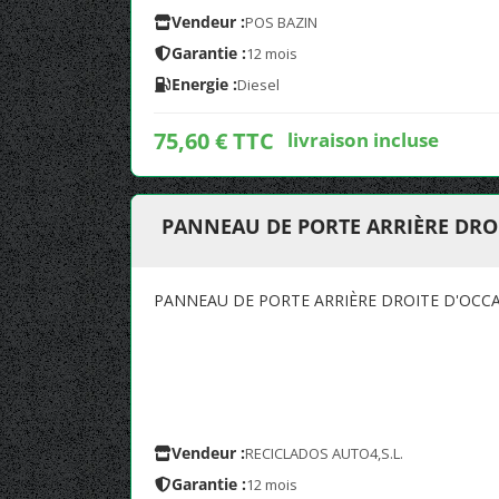
Vendeur :
POS BAZIN
Garantie :
12 mois
Energie :
Diesel
75,60 € TTC
livraison incluse
PANNEAU DE PORTE ARRIÈRE DRO
PANNEAU DE PORTE ARRIÈRE DROITE D'OCCA
Vendeur :
RECICLADOS AUTO4,S.L.
Garantie :
12 mois