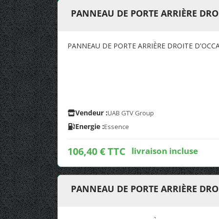
PANNEAU DE PORTE ARRIÈRE DROI
PANNEAU DE PORTE ARRIÈRE DROITE D'OCCA
Vendeur :
UAB GTV Group
Energie :
Essence
106,40 € TTC
livraison incluse
PANNEAU DE PORTE ARRIÈRE DROI