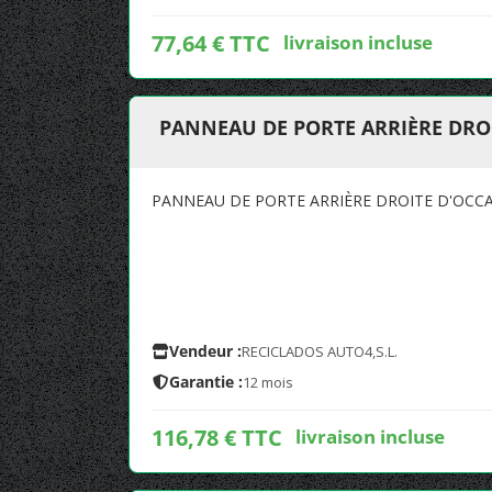
77,64 € TTC
livraison incluse
PANNEAU DE PORTE ARRIÈRE DROI
PANNEAU DE PORTE ARRIÈRE DROITE D'OCCA
Vendeur :
RECICLADOS AUTO4,S.L.
Garantie :
12 mois
116,78 € TTC
livraison incluse