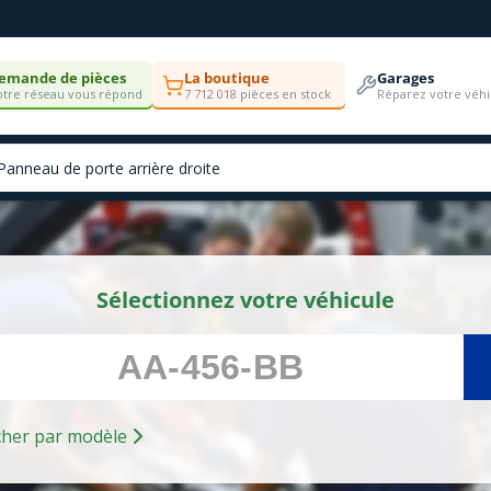
emande de pièces
La boutique
Garages
tre réseau vous répond
7 712 018 pièces en stock
Réparez votre véhi
Sélectionnez votre véhicule
Rechercher par modèle