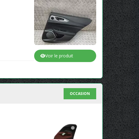
Voir le produit
OCCASION