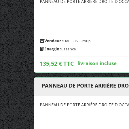
PANNEAU DE PORTE ARRIÈRE DROITE D'OCCA
Vendeur :
UAB GTV Group
Energie :
Essence
135,52 € TTC
livraison incluse
PANNEAU DE PORTE ARRIÈRE DROI
PANNEAU DE PORTE ARRIÈRE DROITE D'OCCA