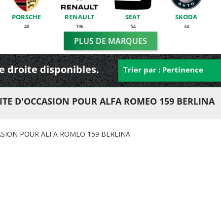
PORSCHE
RENAULT
SEAT
SKODA
40
196
54
34
PLUS DE MARQUES
e droite disponibles.
Trier par : Pertinence
ITE D'OCCASION POUR ALFA ROMEO 159 BERLINA
ASION POUR ALFA ROMEO 159 BERLINA