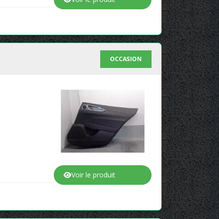
OCCASION
Voir le produit