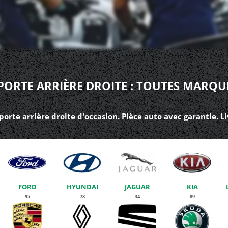
ORTE ARRIÈRE DROITE : TOUTES MARQU
orte arrière droite d'occasion. Pièce auto avec garantie. L
FORD
HYUNDAI
JAGUAR
KIA
95
78
34
89