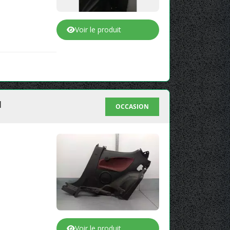
Voir le produit
1
OCCASION
Voir le produit