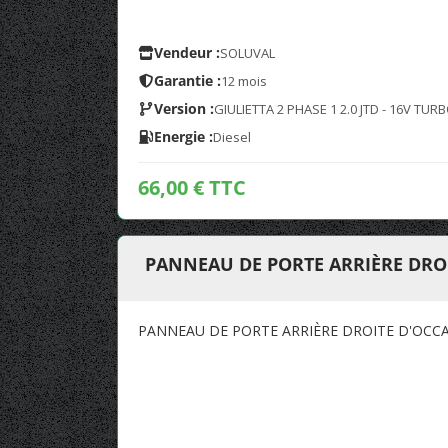
Vendeur :
SOLUVAL
Garantie :
12 mois
Version :
GIULIETTA 2 PHASE 1 2.0 JTD - 16V TUR
Energie :
Diesel
66,00 € TTC
PANNEAU DE PORTE ARRIÈRE DRO
PANNEAU DE PORTE ARRIÈRE DROITE D'OCCA