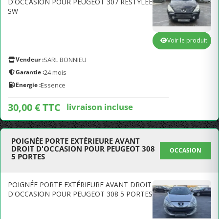
D'OCCASION POUR PEUGEOT 307 RESTYLÉE
SW
Voir le produit
Vendeur :
SARL BONNIEU
Garantie :
24 mois
Energie :
Essence
30,00 € TTC
livraison incluse
POIGNÉE PORTE EXTÉRIEURE AVANT
DROIT D'OCCASION POUR PEUGEOT 308
OCCASION
5 PORTES
POIGNÉE PORTE EXTÉRIEURE AVANT DROIT
D'OCCASION POUR PEUGEOT 308 5 PORTES