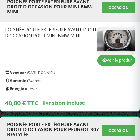
POIGNÉE PORTE EXTÉRIEURE AVANT
DROIT D'OCCASION POUR MINI BMW
OCCASION
MINI
POIGNÉE PORTE EXTÉRIEURE AVANT DROIT
D'OCCASION POUR MINI BMW MINI
Voir le produit
Vendeur :
SARL BONNIEU
Garantie :
24 mois
Energie :
Diesel
40,00 € TTC
livraison incluse
POIGNÉE PORTE EXTÉRIEURE AVANT
DROIT D'OCCASION POUR PEUGEOT 307
OCCASION
RESTYLÉE