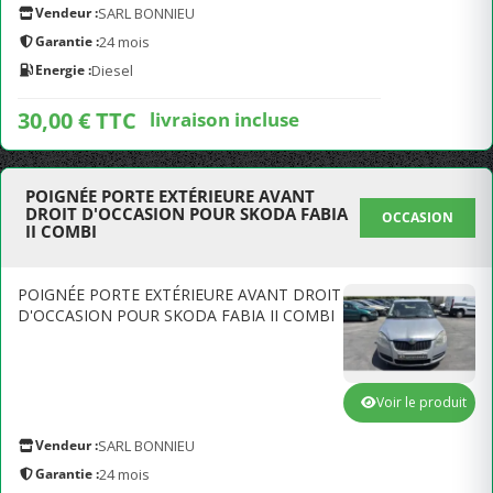
Vendeur :
SARL BONNIEU
Garantie :
24 mois
Energie :
Diesel
30,00 € TTC
livraison incluse
POIGNÉE PORTE EXTÉRIEURE AVANT
DROIT D'OCCASION POUR SKODA FABIA
OCCASION
II COMBI
POIGNÉE PORTE EXTÉRIEURE AVANT DROIT
D'OCCASION POUR SKODA FABIA II COMBI
Voir le produit
Vendeur :
SARL BONNIEU
Garantie :
24 mois