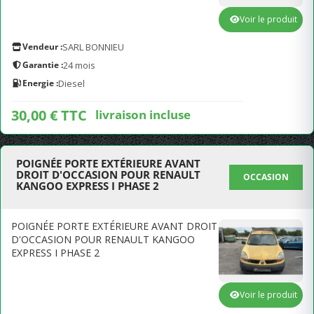
Voir le produit
Vendeur :
SARL BONNIEU
Garantie :
24 mois
Energie :
Diesel
30,00 € TTC
livraison incluse
POIGNÉE PORTE EXTÉRIEURE AVANT
DROIT D'OCCASION POUR RENAULT
OCCASION
KANGOO EXPRESS I PHASE 2
POIGNÉE PORTE EXTÉRIEURE AVANT DROIT
D'OCCASION POUR RENAULT KANGOO
EXPRESS I PHASE 2
Voir le produit