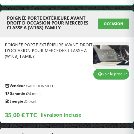
POIGNÉE PORTE EXTÉRIEURE AVANT
DROIT D'OCCASION POUR MERCEDES
OCCASION
CLASSE A (W168) FAMILY
POIGNÉE PORTE EXTÉRIEURE AVANT DROIT
D'OCCASION POUR MERCEDES CLASSE A
(W168) FAMILY
Voir le produit
Vendeur :
SARL BONNIEU
Garantie :
24 mois
Energie :
Diesel
35,00 € TTC
livraison incluse