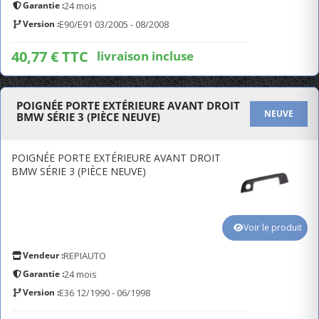
Garantie :
24 mois
Version :
E90/E91 03/2005 - 08/2008
40,77 € TTC
livraison incluse
POIGNÉE PORTE EXTÉRIEURE AVANT DROIT
NEUVE
BMW SÉRIE 3 (PIÈCE NEUVE)
POIGNÉE PORTE EXTÉRIEURE AVANT DROIT
BMW SÉRIE 3 (PIÈCE NEUVE)
Voir le produit
Vendeur :
REPIAUTO
Garantie :
24 mois
Version :
E36 12/1990 - 06/1998