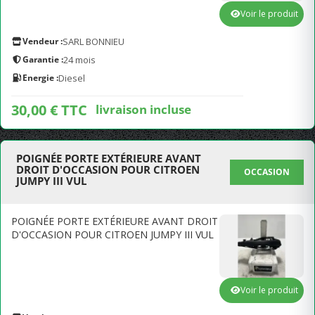
Voir le produit
Vendeur :
SARL BONNIEU
Garantie :
24 mois
Energie :
Diesel
30,00 € TTC
livraison incluse
POIGNÉE PORTE EXTÉRIEURE AVANT
DROIT D'OCCASION POUR CITROEN
OCCASION
JUMPY III VUL
POIGNÉE PORTE EXTÉRIEURE AVANT DROIT
D'OCCASION POUR CITROEN JUMPY III VUL
Voir le produit