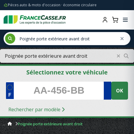
Pièces auto & moto d'occasion · économie circulaire
Sélectionnez votre véhicule
OK
Rechercher par modèle
Poignée porte extérieure avant droit