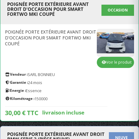
POIGNÉE PORTE EXTÉRIEURE AVANT
DROIT D'OCCASION POUR SMART
OCCASION
FORTWO MKI COUPÉ
POIGNÉE PORTE EXTÉRIEURE AVANT DROIT
D'OCCASION POUR SMART FORTWO MKI
COUPÉ
Voir le produit
Vendeur :
SARL BONNIEU
Garantie :
24 mois
Energie :
Essence
Kilométrage :
150000
30,00 € TTC
livraison incluse
POIGNÉE PORTE EXTÉRIEURE AVANT DROIT
NEUVE