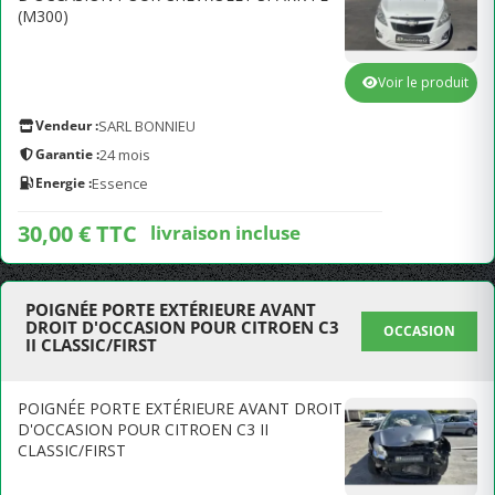
(M300)
Voir le produit
Vendeur :
SARL BONNIEU
Garantie :
24 mois
Energie :
Essence
30,00 € TTC
livraison incluse
POIGNÉE PORTE EXTÉRIEURE AVANT
DROIT D'OCCASION POUR CITROEN C3
OCCASION
II CLASSIC/FIRST
POIGNÉE PORTE EXTÉRIEURE AVANT DROIT
D'OCCASION POUR CITROEN C3 II
CLASSIC/FIRST