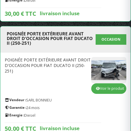
Energie :
Diesel
30,00 € TTC
livraison incluse
POIGNÉE PORTE EXTÉRIEURE AVANT
DROIT D'OCCASION POUR FIAT DUCATO
OCCASION
II (250-251)
POIGNÉE PORTE EXTÉRIEURE AVANT DROIT
D'OCCASION POUR FIAT DUCATO II (250-
251)
Voir le produit
Vendeur :
SARL BONNIEU
Garantie :
24 mois
Energie :
Diesel
50,00 € TTC
livraison incluse