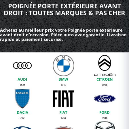
POIGNÉE PORTE EXTÉRIEURE AVANT
DROIT : TOUTES MARQUES & PAS CHER
Achetez au meilleur prix votre Poignée porte extérieure
avant droit d'occasion. Pièce auto avec garantie. Livraison
rapide et paiement sécurisé.
AUDI
BMW
CITROEN
1525
1919
3996
DACIA
FIAT
FORD
702
1754
2946