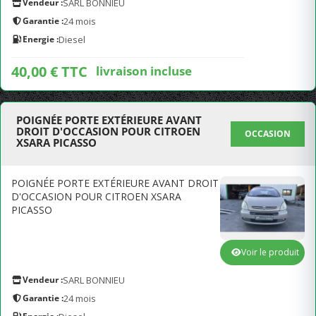
Vendeur :
SARL BONNIEU
Garantie :
24 mois
Energie :
Diesel
40,00 € TTC
livraison incluse
POIGNÉE PORTE EXTÉRIEURE AVANT
DROIT D'OCCASION POUR CITROEN
OCCASION
XSARA PICASSO
POIGNÉE PORTE EXTÉRIEURE AVANT DROIT
D'OCCASION POUR CITROEN XSARA
PICASSO
Voir le produit
Vendeur :
SARL BONNIEU
Garantie :
24 mois