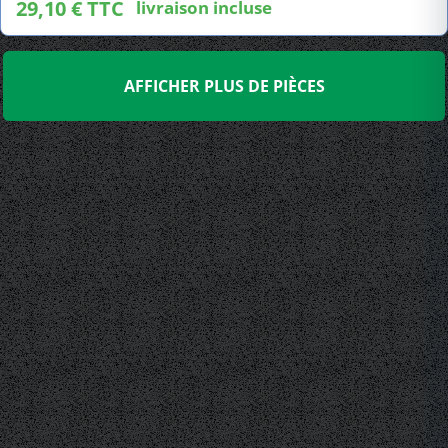
29,10 € TTC
livraison incluse
AFFICHER PLUS DE PIÈCES