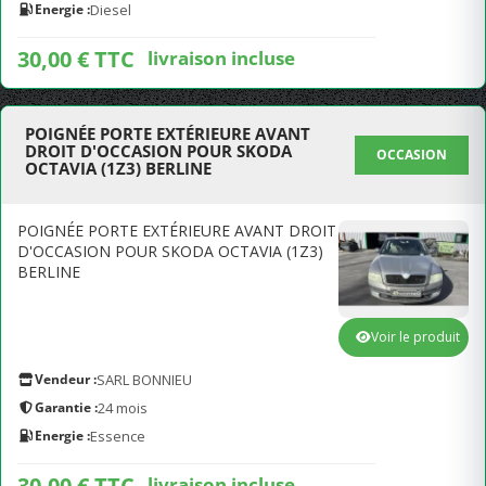
Energie :
Diesel
30,00 € TTC
livraison incluse
POIGNÉE PORTE EXTÉRIEURE AVANT
DROIT D'OCCASION POUR SKODA
OCCASION
OCTAVIA (1Z3) BERLINE
POIGNÉE PORTE EXTÉRIEURE AVANT DROIT
D'OCCASION POUR SKODA OCTAVIA (1Z3)
BERLINE
Voir le produit
Vendeur :
SARL BONNIEU
Garantie :
24 mois
Energie :
Essence
30,00 € TTC
livraison incluse