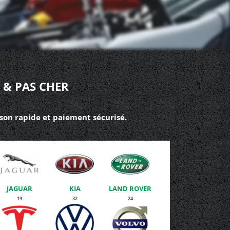
 & PAS CHER
ison rapide et paiement sécurisé.
JAGUAR
KIA
LAND ROVER
19
32
24