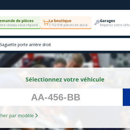
emande de pièces
La boutique
Garages
tre réseau vous répond
7 712 018 pièces en stock
Réparez votre véhi
Sélectionnez votre véhicule
Rechercher par modèle