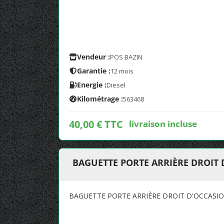
Vendeur :
POS BAZIN
Garantie :
12 mois
Energie :
Diesel
Kilométrage :
563468
40,00 € TTC
livraison incluse
BAGUETTE PORTE ARRIÈRE DROIT D
BAGUETTE PORTE ARRIÈRE DROIT D'OCCASION