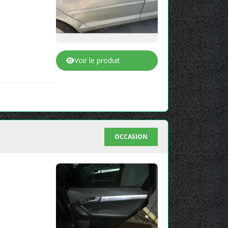
Voir le produit
OCCASION