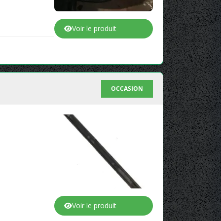
Voir le produit
OCCASION
Voir le produit