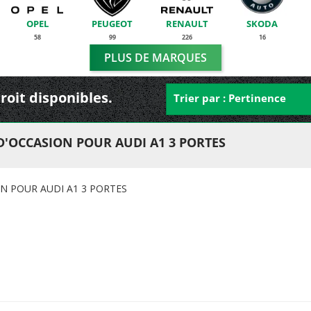
OPEL
PEUGEOT
RENAULT
SKODA
58
99
226
16
PLUS DE MARQUES
droit disponibles.
Trier par : Pertinence
D'OCCASION POUR AUDI A1 3 PORTES
N POUR AUDI A1 3 PORTES