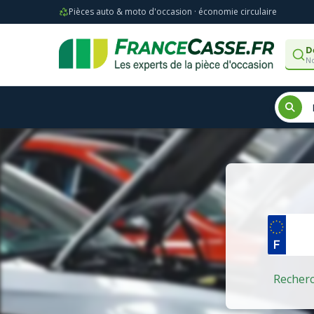
Pièces auto & moto d'occasion · économie circulaire
D
No