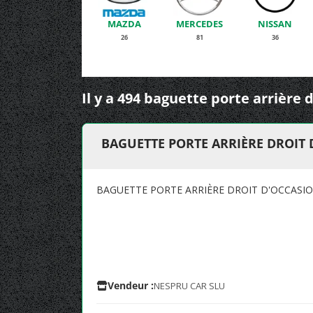
MAZDA
MERCEDES
NISSAN
26
81
36
Il y a 494 baguette porte arrière 
BAGUETTE PORTE ARRIÈRE DROIT 
BAGUETTE PORTE ARRIÈRE DROIT D'OCCASIO
Vendeur :
NESPRU CAR SLU