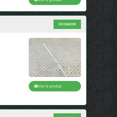
OCCASION
Voir le produit