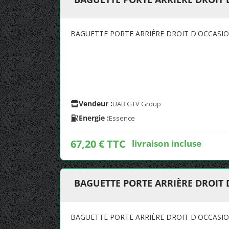
BAGUETTE PORTE ARRIÈRE DROIT D'OCCASIO
Vendeur :
UAB GTV Group
Energie :
Essence
67,20 € TTC
livraison incluse
BAGUETTE PORTE ARRIÈRE DROIT D
BAGUETTE PORTE ARRIÈRE DROIT D'OCCASION