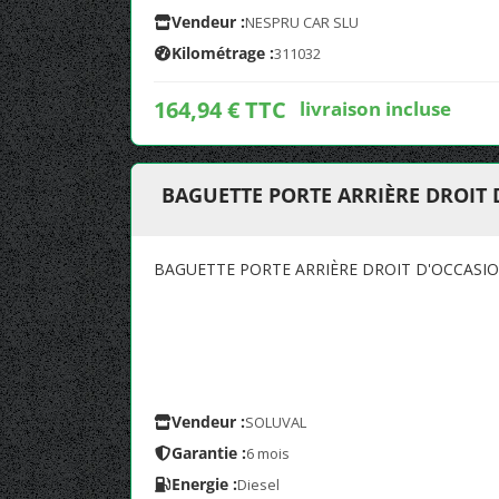
Vendeur :
NESPRU CAR SLU
Kilométrage :
311032
164,94 € TTC
livraison incluse
BAGUETTE PORTE ARRIÈRE DROIT D
BAGUETTE PORTE ARRIÈRE DROIT D'OCCASION
Vendeur :
SOLUVAL
Garantie :
6 mois
Energie :
Diesel