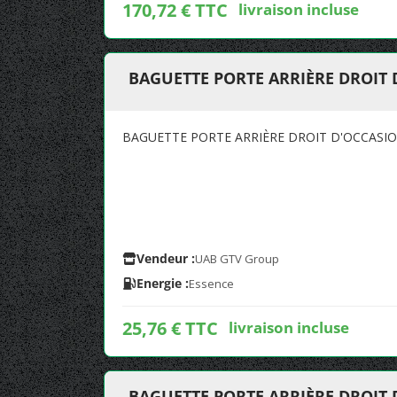
170,72 € TTC
livraison incluse
BAGUETTE PORTE ARRIÈRE DROIT 
BAGUETTE PORTE ARRIÈRE DROIT D'OCCASIO
Vendeur :
UAB GTV Group
Energie :
Essence
25,76 € TTC
livraison incluse
BAGUETTE PORTE ARRIÈRE DROIT 