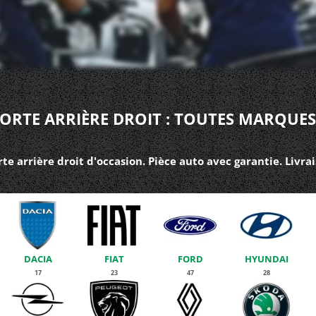
ORTE ARRIÈRE DROIT : TOUTES MARQUES
te arrière droit d'occasion. Pièce auto avec garantie. Livra
DACIA
FIAT
FORD
HYUNDAI
17
23
47
28