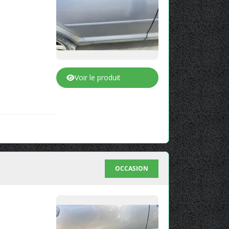
Voir le produit
OCCASION