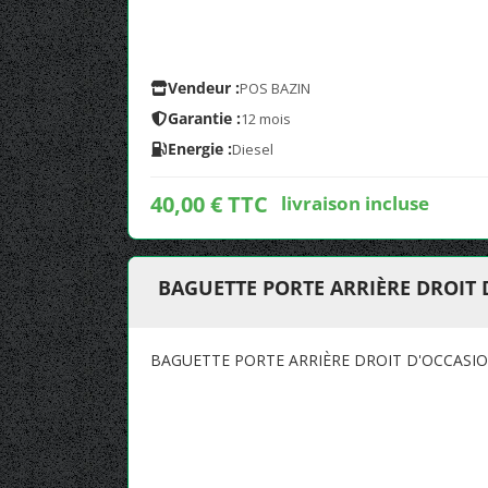
Vendeur :
POS BAZIN
Garantie :
12 mois
Energie :
Diesel
40,00 € TTC
livraison incluse
BAGUETTE PORTE ARRIÈRE DROIT D
BAGUETTE PORTE ARRIÈRE DROIT D'OCCASION