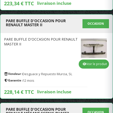
223,34 € TTC
livraison incluse
PARE BUFFLE D'OCCASION POUR
OCCASION
RENAULT MASTER II
PARE BUFFLE D'OCCASION POUR RENAULT
MASTER II
Voir le produit
Vendeur :
Desguace y Repuesto Murcia, SL
Garantie :
12 mois
228,14 € TTC
livraison incluse
PARE BUFFLE D'OCCASION POUR
OCCASION