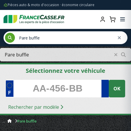
Pièces auto & moto d'occasion · économie circulaire
Sélectionnez votre véhicule
OK
Rechercher par modèle
Pare buffle