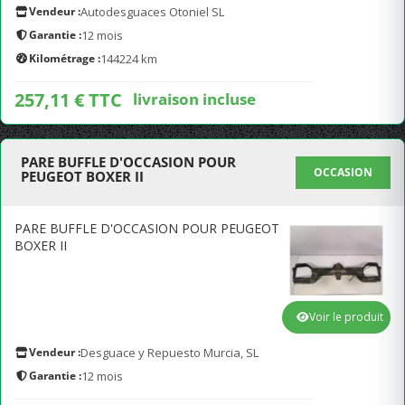
Vendeur :
Autodesguaces Otoniel SL
Garantie :
12 mois
Kilométrage :
144224 km
257,11 € TTC
livraison incluse
PARE BUFFLE D'OCCASION POUR
OCCASION
PEUGEOT BOXER II
PARE BUFFLE D'OCCASION POUR PEUGEOT
BOXER II
Voir le produit
Vendeur :
Desguace y Repuesto Murcia, SL
Garantie :
12 mois