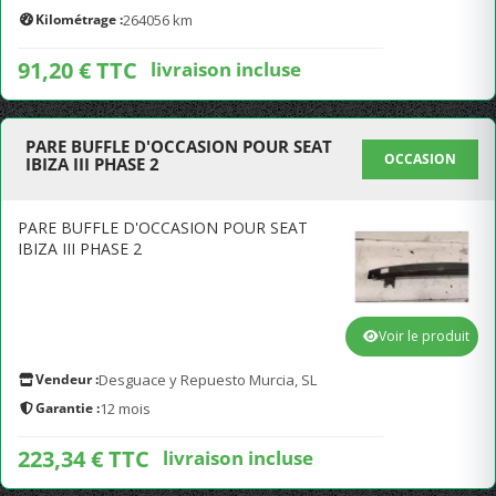
Kilométrage :
264056 km
91,20 € TTC
livraison incluse
PARE BUFFLE D'OCCASION POUR SEAT
OCCASION
IBIZA III PHASE 2
PARE BUFFLE D'OCCASION POUR SEAT
IBIZA III PHASE 2
Voir le produit
Vendeur :
Desguace y Repuesto Murcia, SL
Garantie :
12 mois
223,34 € TTC
livraison incluse