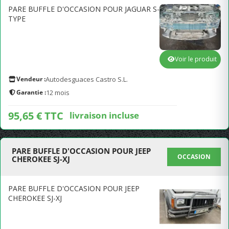
PARE BUFFLE D'OCCASION POUR JAGUAR S-
TYPE
Voir le produit
Vendeur :
Autodesguaces Castro S.L.
Garantie :
12 mois
95,65 € TTC
livraison incluse
PARE BUFFLE D'OCCASION POUR JEEP
OCCASION
CHEROKEE SJ-XJ
PARE BUFFLE D'OCCASION POUR JEEP
CHEROKEE SJ-XJ