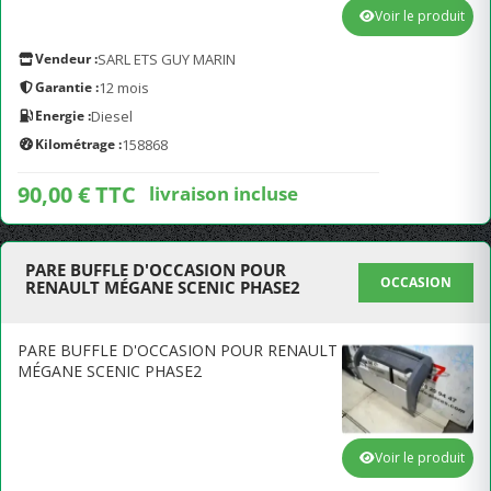
Voir le produit
Vendeur :
SARL ETS GUY MARIN
Garantie :
12 mois
Energie :
Diesel
Kilométrage :
158868
90,00 € TTC
livraison incluse
PARE BUFFLE D'OCCASION POUR
OCCASION
RENAULT MÉGANE SCENIC PHASE2
PARE BUFFLE D'OCCASION POUR RENAULT
MÉGANE SCENIC PHASE2
Voir le produit