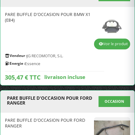
PARE BUFFLE D'OCCASION POUR BMW X1
(E84)
Voir le produit
Vendeur :
JG RECOMOTOR, S.L.
Energie :
Essence
305,47 € TTC
livraison incluse
PARE BUFFLE D'OCCASION POUR FORD
OCCASION
RANGER
PARE BUFFLE D'OCCASION POUR FORD
RANGER