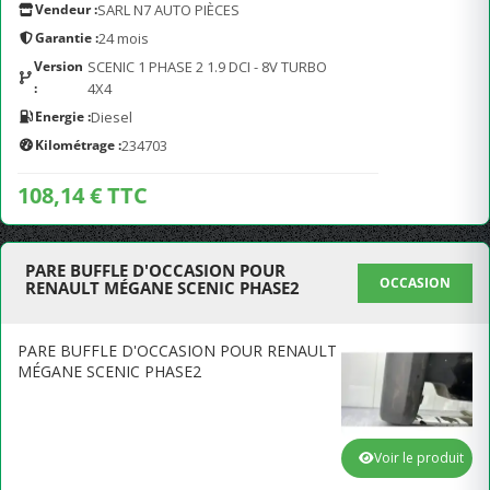
Vendeur :
SARL N7 AUTO PIÈCES
Garantie :
24 mois
Version
SCENIC 1 PHASE 2 1.9 DCI - 8V TURBO
:
4X4
Energie :
Diesel
Kilométrage :
234703
108,14 € TTC
PARE BUFFLE D'OCCASION POUR
OCCASION
RENAULT MÉGANE SCENIC PHASE2
PARE BUFFLE D'OCCASION POUR RENAULT
MÉGANE SCENIC PHASE2
Voir le produit