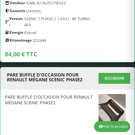
Vendeur :
SARL N7 AUTO PIÈCES
Garantie :
24 mois
Version
SCENIC 1 PHASE 2 1.9 DCI - 8V TURBO
:
4X4
Energie :
Diesel
Kilométrage :
252449
84,00 € TTC
PARE BUFFLE D'OCCASION POUR
OCCASION
RENAULT MÉGANE SCENIC PHASE2
PARE BUFFLE D'OCCASION POUR RENAULT
MÉGANE SCENIC PHASE2
Voir le produit