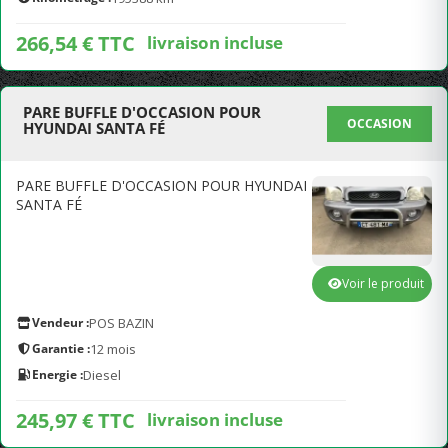
266,54 € TTC
livraison incluse
PARE BUFFLE D'OCCASION POUR
OCCASION
HYUNDAI SANTA FÉ
PARE BUFFLE D'OCCASION POUR HYUNDAI
SANTA FÉ
Voir le produit
Vendeur :
POS BAZIN
Garantie :
12 mois
Energie :
Diesel
245,97 € TTC
livraison incluse