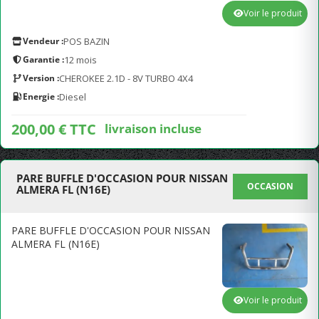
Voir le produit
Vendeur :
POS BAZIN
Garantie :
12 mois
Version :
CHEROKEE 2.1D - 8V TURBO 4X4
Energie :
Diesel
200,00 € TTC
livraison incluse
PARE BUFFLE D'OCCASION POUR NISSAN
OCCASION
ALMERA FL (N16E)
PARE BUFFLE D'OCCASION POUR NISSAN
ALMERA FL (N16E)
Voir le produit