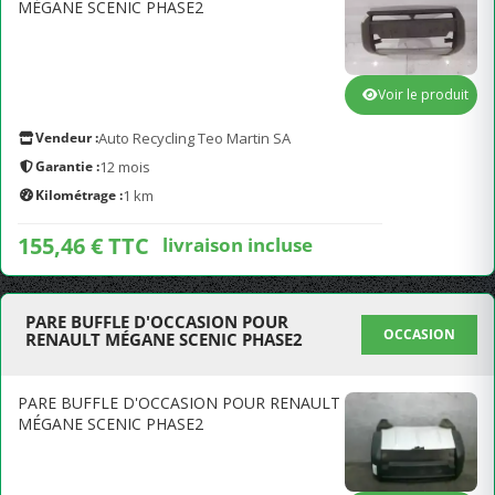
MÉGANE SCENIC PHASE2
Voir le produit
Vendeur :
Auto Recycling Teo Martin SA
Garantie :
12 mois
Kilométrage :
1 km
155,46 € TTC
livraison incluse
PARE BUFFLE D'OCCASION POUR
OCCASION
RENAULT MÉGANE SCENIC PHASE2
PARE BUFFLE D'OCCASION POUR RENAULT
MÉGANE SCENIC PHASE2