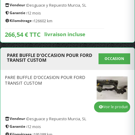
Vendeur :
Desguace y Repuesto Murcia, SL
Garantie :
12 mois
Kilométrage :
126602 km
266,54 € TTC
livraison incluse
PARE BUFFLE D'OCCASION POUR FORD
OCCASION
TRANSIT CUSTOM
PARE BUFFLE D'OCCASION POUR FORD
TRANSIT CUSTOM
Voir le produit
Vendeur :
Desguace y Repuesto Murcia, SL
Garantie :
12 mois
Kilométrage :
195388 km