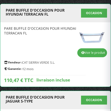
PARE BUFFLE D'OCCASION POUR
OCCASION
HYUNDAI TERRACAN FL
PARE BUFFLE D'OCCASION POUR HYUNDAI
TERRACAN FL
Voir le produit
Vendeur :
CAT SIERRA VERDE S.L.
Garantie :
12 mois
110,47 € TTC
livraison incluse
PARE BUFFLE D'OCCASION POUR
OCCASION
JAGUAR S-TYPE