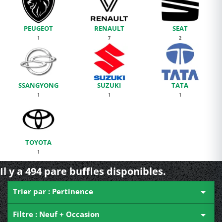
PEUGEOT
RENAULT
SEAT
1
7
2
SSANGYONG
SUZUKI
TATA
1
1
1
TOYOTA
1
Il y a 494 pare buffles disponibles.
Trier par : Pertinence

Filtre : Neuf + Occasion
