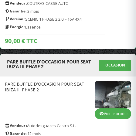
Vendeur :
COUTRAS CASSE AUTO
Garantie :
3 mois
Version :
SCENIC 1 PHASE 2 2.0i - 16V 4X4
Energie :
Essence
90,00 € TTC
PARE BUFFLE D'OCCASION POUR SEAT
OCCASION
IBIZA III PHASE 2
PARE BUFFLE D'OCCASION POUR SEAT
IBIZA III PHASE 2
Voir le produit
Vendeur :
Autodesguaces Castro S.L.
Garantie :
12 mois