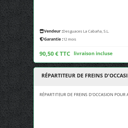
Vendeur :
Desguaces La Cabaña, S.L.
Garantie :
12 mois
90,50 € TTC
livraison incluse
RÉPARTITEUR DE FREINS D'OCCASI
RÉPARTITEUR DE FREINS D'OCCASION POUR AU