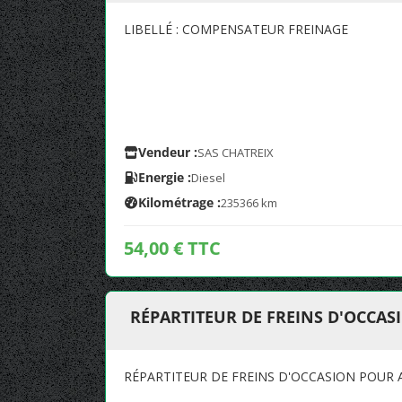
LIBELLÉ : COMPENSATEUR FREINAGE
Vendeur :
SAS CHATREIX
Energie :
Diesel
Kilométrage :
235366 km
54,00 € TTC
RÉPARTITEUR DE FREINS D'OCCASI
RÉPARTITEUR DE FREINS D'OCCASION POUR A