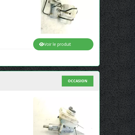
Voir le produit
OCCASION