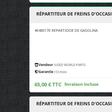
RÉPARTITEUR DE FREINS D'OCCAS
46480170 REPARTIDOR DE GASOLINA
Vendeur :
USED WORLD PARTS
Garantie :
12 mois
65,00 € TTC
livraison incluse
RÉPARTITEUR DE FREINS D'OCCASIO