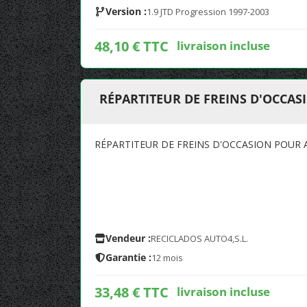
Version :
1.9 JTD Progression 1997-2003
48,10 € TTC
livraison incluse
RÉPARTITEUR DE FREINS D'OCCAS
RÉPARTITEUR DE FREINS D'OCCASION POUR 
Vendeur :
RECICLADOS AUTO4,S.L.
Garantie :
12 mois
33,48 € TTC
livraison incluse