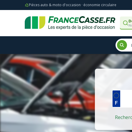
Pièces auto & moto d'occasion · économie circulaire
D
No