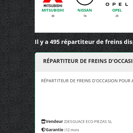
MITSUBISHI
NISSAN
OPEL
30
74
25
Il y a 495 répartiteur de freins di
RÉPARTITEUR DE FREINS D'OCCAS
RÉPARTITEUR DE FREINS D'OCCASION POUR 
Vendeur :
DESGUACE ECO-PIEZAS SL
Garantie :
12 mois