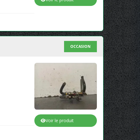
OCCASION
Voir le produit