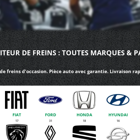
ITEUR DE FREINS : TOUTES MARQUES & P
de freins d'occasion. Pièce auto avec garantie. Livraison ra
FIAT
FORD
HONDA
HYUNDAI
17
31
18
16