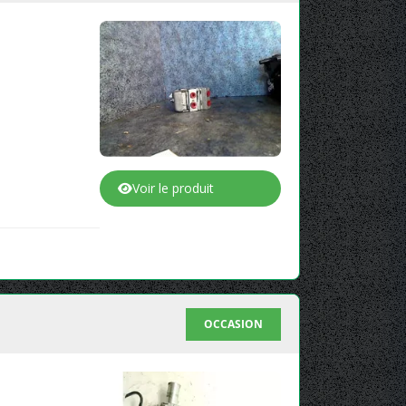
Voir le produit
OCCASION