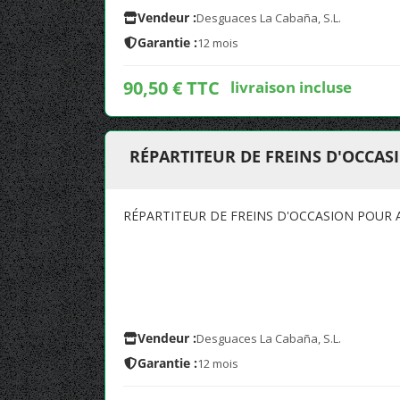
Vendeur :
Desguaces La Cabaña, S.L.
Garantie :
12 mois
90,50 € TTC
livraison incluse
RÉPARTITEUR DE FREINS D'OCCAS
RÉPARTITEUR DE FREINS D'OCCASION POUR A
Vendeur :
Desguaces La Cabaña, S.L.
Garantie :
12 mois