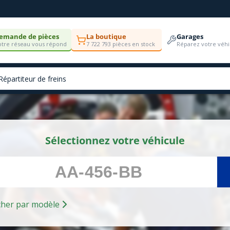
emande de pièces
La boutique
Garages
tre réseau vous répond
7 722 793 pièces en stock
Réparez votre véhi
Sélectionnez votre véhicule
Rechercher par modèle