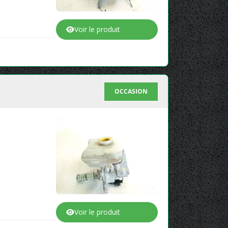
Voir le produit
OCCASION
Voir le produit