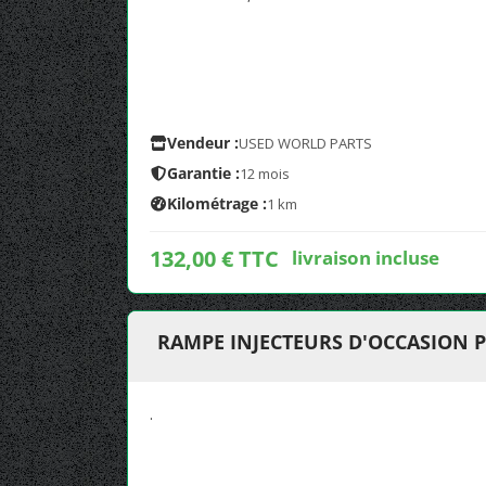
Vendeur :
USED WORLD PARTS
Garantie :
12 mois
Kilométrage :
1 km
132,00 € TTC
livraison incluse
RAMPE INJECTEURS D'OCCASION 
.