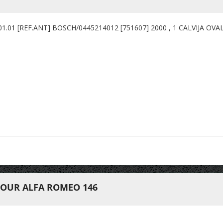
- 01.01 [REF.ANT] BOSCH/0445214012 [751607] 2000 , 1 CALVIJA OV
POUR ALFA ROMEO 146