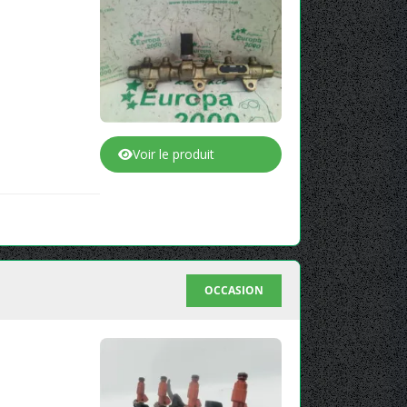
Voir le produit
OCCASION