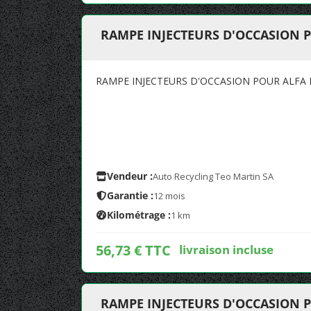
RAMPE INJECTEURS D'OCCASION 
RAMPE INJECTEURS D'OCCASION POUR ALFA
Vendeur :
Auto Recycling Teo Martin SA
Garantie :
12 mois
Kilométrage :
1 km
56,73 € TTC
livraison incluse
RAMPE INJECTEURS D'OCCASION 