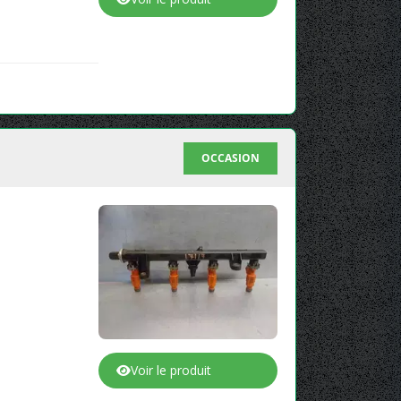
OCCASION
Voir le produit