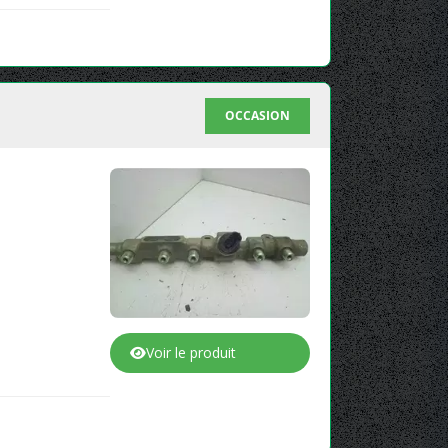
OCCASION
Voir le produit