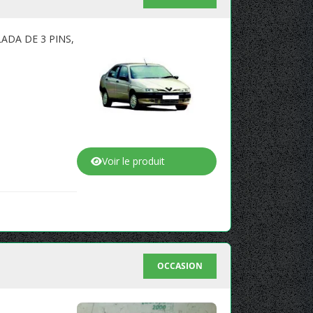
ALADA DE 3 PINS,
Voir le produit
OCCASION