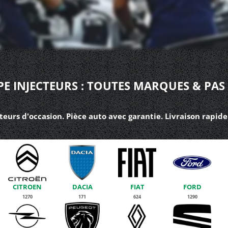
E INJECTEURS : TOUTES MARQUES & PAS
eurs d'occasion. Pièce auto avec garantie. Livraison rapide
CITROEN
DACIA
FIAT
FORD
1270
171
624
1290