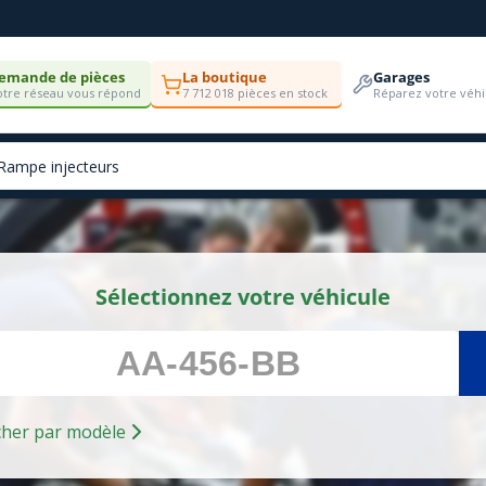
emande de pièces
La boutique
Garages
tre réseau vous répond
7 712 018 pièces en stock
Réparez votre véhi
Sélectionnez votre véhicule
Rechercher par modèle