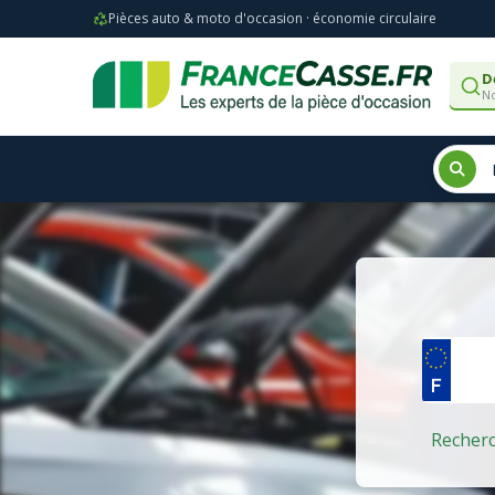
Pièces auto & moto d'occasion · économie circulaire
D
No