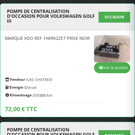
POMPE DE CENTRALISATION
D'OCCASION POUR VOLKSWAGEN GOLF
OCCASION
III
MARQUE VDO REF 1H0962257 PRISE NOIR
Voir le produit
Vendeur :
SAS CHATREIX
Energie :
Diesel
Kilométrage :
305886 km
72,00 € TTC
POMPE DE CENTRALISATION
D'OCCASION POUR VOLKSWAGEN GOLF