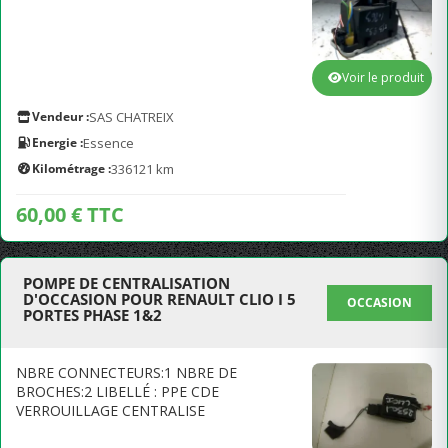
Voir le produit
Vendeur :
SAS CHATREIX
Energie :
Essence
Kilométrage :
336121 km
60,00 € TTC
POMPE DE CENTRALISATION
D'OCCASION POUR RENAULT CLIO I 5
OCCASION
PORTES PHASE 1&2
NBRE CONNECTEURS:1 NBRE DE
BROCHES:2 LIBELLÉ : PPE CDE
VERROUILLAGE CENTRALISE