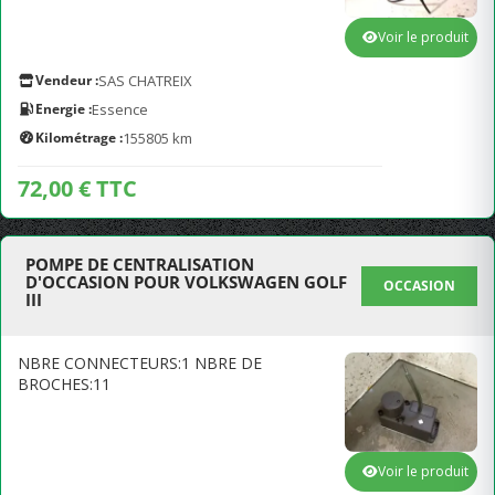
Voir le produit
Vendeur :
SAS CHATREIX
Energie :
Essence
Kilométrage :
155805 km
72,00 € TTC
POMPE DE CENTRALISATION
D'OCCASION POUR VOLKSWAGEN GOLF
OCCASION
III
NBRE CONNECTEURS:1 NBRE DE
BROCHES:11
Voir le produit