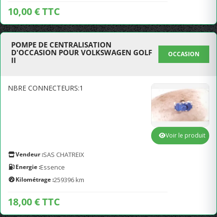
10,00 € TTC
POMPE DE CENTRALISATION
D'OCCASION POUR VOLKSWAGEN GOLF
OCCASION
II
NBRE CONNECTEURS:1
Voir le produit
Vendeur :
SAS CHATREIX
Energie :
Essence
Kilométrage :
259396 km
18,00 € TTC