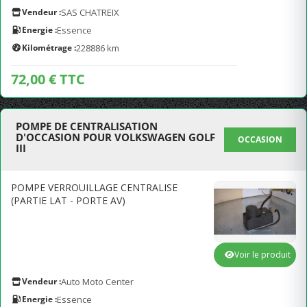
Vendeur :
SAS CHATREIX
Energie :
Essence
Kilométrage :
228886 km
72,00 € TTC
POMPE DE CENTRALISATION
D'OCCASION POUR VOLKSWAGEN GOLF
OCCASION
III
POMPE VERROUILLAGE CENTRALISE
(PARTIE LAT - PORTE AV)
Voir le produit
Vendeur :
Auto Moto Center
Energie :
Essence