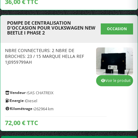
36,00 € TTC
POMPE DE CENTRALISATION
D'OCCASION POUR VOLKSWAGEN NEW
OCCASION
BEETLE I PHASE 2
NBRE CONNECTEURS: 2 NBRE DE
BROCHES: 23 / 15 MARQUE HELLA REF
1J0959799AH
Voir le produit
Vendeur :
SAS CHATREIX
Energie :
Diesel
Kilométrage :
262964 km
72,00 € TTC