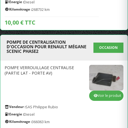
Energie :
Diesel
Kilométrage :
268732 km
10,00 € TTC
POMPE DE CENTRALISATION
D'OCCASION POUR RENAULT MÉGANE
OCCASION
SCENIC PHASE2
POMPE VERROUILLAGE CENTRALISE
(PARTIE LAT - PORTE AV)
Voir le produit
Vendeur :
SAS Philippe Rubio
Energie :
Diesel
Kilométrage :
366063 km