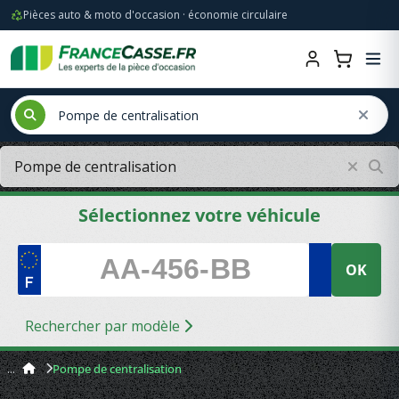
Pièces auto & moto d'occasion · économie circulaire
Sélectionnez votre véhicule
OK
Rechercher par modèle
Pompe de centralisation