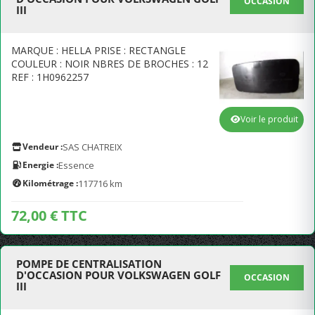
OCCASION
III
MARQUE : HELLA PRISE : RECTANGLE
COULEUR : NOIR NBRES DE BROCHES : 12
REF : 1H0962257
Voir le produit
Vendeur :
SAS CHATREIX
Energie :
Essence
Kilométrage :
117716 km
72,00 € TTC
POMPE DE CENTRALISATION
D'OCCASION POUR VOLKSWAGEN GOLF
OCCASION
III