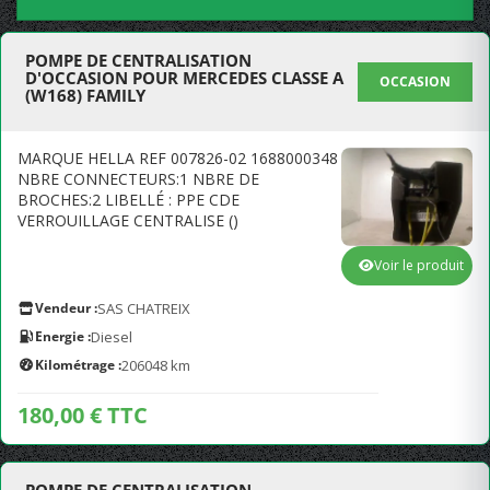
POMPE DE CENTRALISATION
D'OCCASION POUR MERCEDES CLASSE A
OCCASION
(W168) FAMILY
MARQUE HELLA REF 007826-02 1688000348
NBRE CONNECTEURS:1 NBRE DE
BROCHES:2 LIBELLÉ : PPE CDE
VERROUILLAGE CENTRALISE ()
Voir le produit
Vendeur :
SAS CHATREIX
Energie :
Diesel
Kilométrage :
206048 km
180,00 € TTC