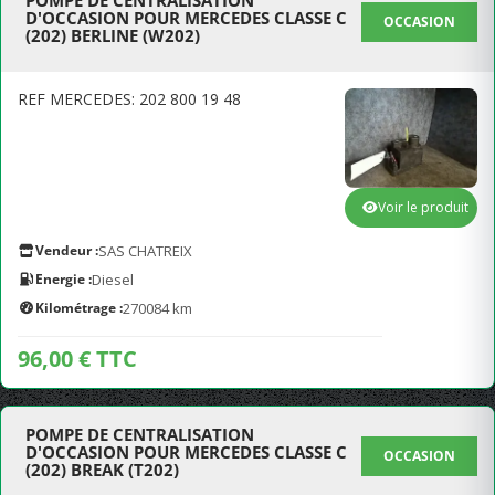
POMPE DE CENTRALISATION
D'OCCASION POUR MERCEDES CLASSE C
OCCASION
(202) BERLINE (W202)
REF MERCEDES: 202 800 19 48
Voir le produit
Vendeur :
SAS CHATREIX
Energie :
Diesel
Kilométrage :
270084 km
96,00 € TTC
POMPE DE CENTRALISATION
D'OCCASION POUR MERCEDES CLASSE C
OCCASION
(202) BREAK (T202)