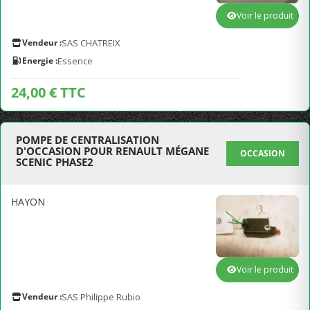
Voir le produit
Vendeur :
SAS CHATREIX
Energie :
Essence
24,00 € TTC
POMPE DE CENTRALISATION
D'OCCASION POUR RENAULT MÉGANE
OCCASION
SCENIC PHASE2
HAYON
Voir le produit
Vendeur :
SAS Philippe Rubio