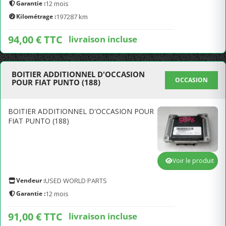
Garantie :
12 mois
Kilométrage :
197287 km
94,00 € TTC
livraison incluse
BOITIER ADDITIONNEL D'OCCASION
OCCASION
POUR FIAT PUNTO (188)
BOITIER ADDITIONNEL D'OCCASION POUR
FIAT PUNTO (188)
Voir le produit
Vendeur :
USED WORLD PARTS
Garantie :
12 mois
91,00 € TTC
livraison incluse