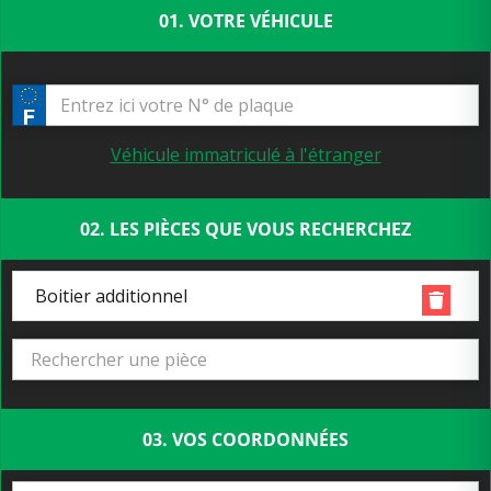
01. VOTRE VÉHICULE
Véhicule immatriculé à l'étranger
02. LES PIÈCES QUE VOUS RECHERCHEZ
Boitier additionnel
03. VOS COORDONNÉES