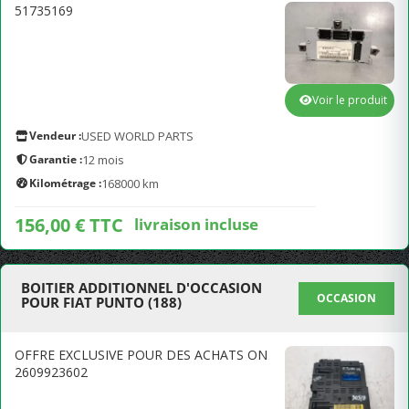
51735169
Voir le produit
Vendeur :
USED WORLD PARTS
Garantie :
12 mois
Kilométrage :
168000 km
156,00 € TTC
livraison incluse
BOITIER ADDITIONNEL D'OCCASION
OCCASION
POUR FIAT PUNTO (188)
OFFRE EXCLUSIVE POUR DES ACHATS ON
2609923602