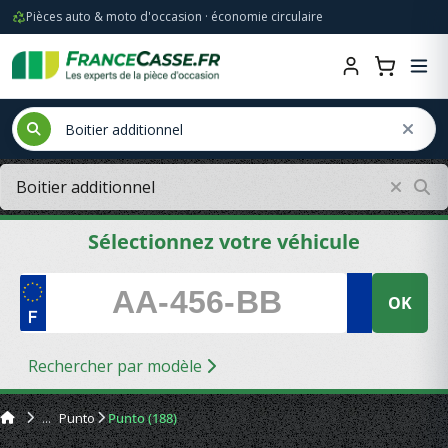
Pièces auto & moto d'occasion · économie circulaire
Sélectionnez votre véhicule
OK
Rechercher par modèle
Punto
Punto (188)