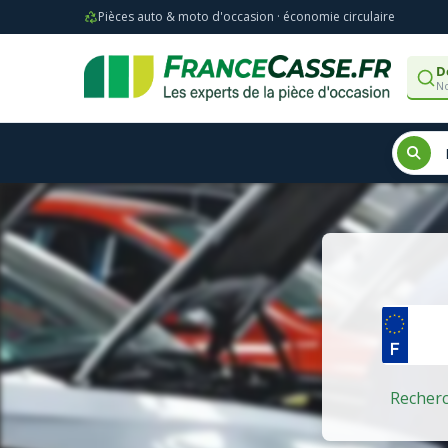
Pièces auto & moto d'occasion · économie circulaire
D
No