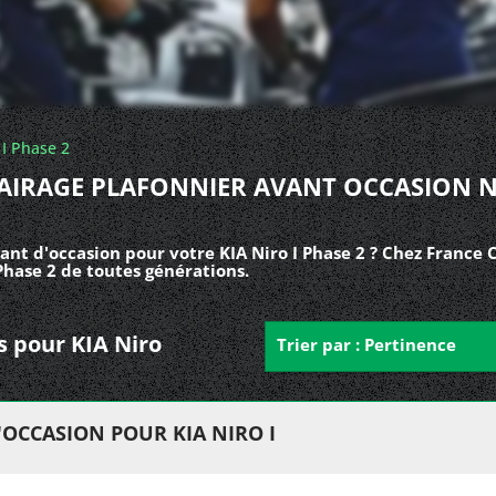
 I Phase 2
AIRAGE PLAFONNIER AVANT OCCASION 
ant d'occasion pour votre KIA Niro I Phase 2 ? Chez France 
Phase 2 de toutes générations.
ts pour KIA Niro
Trier par : Pertinence
OCCASION POUR KIA NIRO I