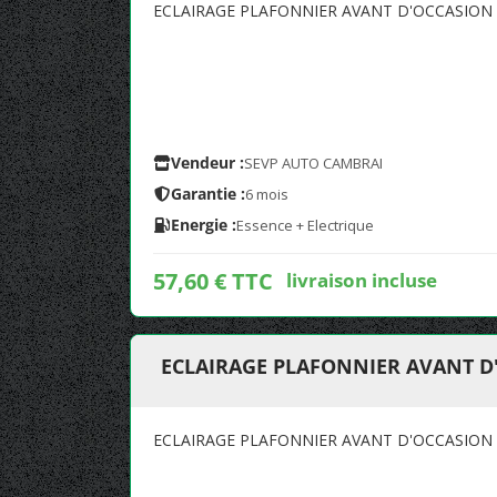
ECLAIRAGE PLAFONNIER AVANT D'OCCASION 
Vendeur :
SEVP AUTO CAMBRAI
Garantie :
6 mois
Energie :
Essence + Electrique
57,60 € TTC
livraison incluse
ECLAIRAGE PLAFONNIER AVANT D'
ECLAIRAGE PLAFONNIER AVANT D'OCCASION 