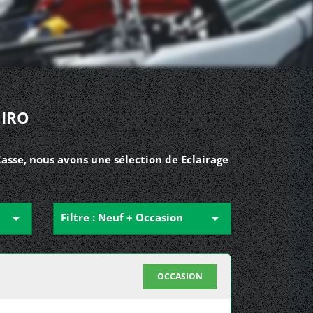
NIRO
Casse, nous avons une sélection de Eclairage

Filtre : Neuf + Occasion

OCCASION