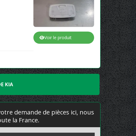
Voir le produit
E KIA
 votre demande de pièces ici, nous
ute la France.