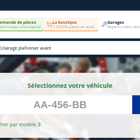
emande de pièces
La boutique
Garages
tre réseau vous répond
7 712 018 pièces en stock
Réparez votre véhi
Sélectionnez votre véhicule
Rechercher par modèle