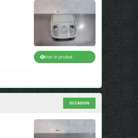
Voir le produit
OCCASION