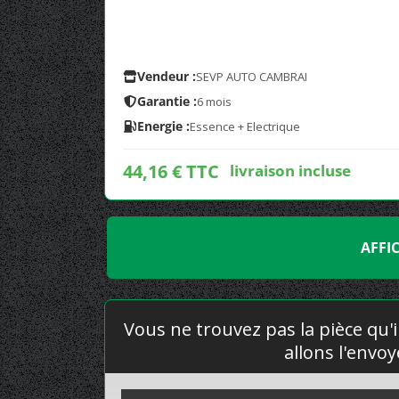
Vendeur :
SEVP AUTO CAMBRAI
Garantie :
6 mois
Energie :
Essence + Electrique
44,16 € TTC
livraison incluse
AFFI
Vous ne trouvez pas la pièce qu'i
allons l'envo