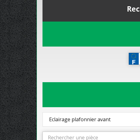
Rec
Eclairage plafonnier avant