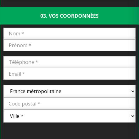
03. VOS COORDONNÉES