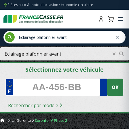
Pièces auto & moto d'occasion · économie circulaire
Sélectionnez votre véhicule
OK
Rechercher par modèle
Sorento
Sorento IV Phase 2