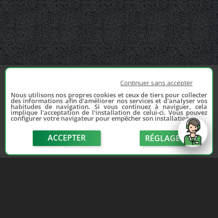
Continuer sans accepter
Nous utilisons nos propres cookies et ceux de tiers pour collecter
des informations afin d'améliorer nos services et d'analyser vos
habitudes de navigation. Si vous continuez à naviguer, cela
implique l'acceptation de l'installation de celui-ci. Vous pouvez
configurer votre navigateur pour empêcher son installation.
ACCEPTER
RÉGLAGE
send