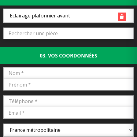
Eclairage plafonnier avant
03. VOS COORDONNÉES