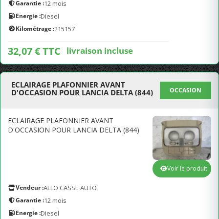
Garantie :
12 mois
Energie :
Diesel
Kilométrage :
215157
32,07 € TTC
livraison incluse
ECLAIRAGE PLAFONNIER AVANT
OCCASION
D'OCCASION POUR LANCIA DELTA (844)
ECLAIRAGE PLAFONNIER AVANT
D'OCCASION POUR LANCIA DELTA (844)
Voir le produit
Vendeur :
ALLO CASSE AUTO
Garantie :
12 mois
Energie :
Diesel