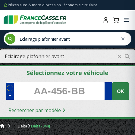
Pièces auto & moto d'occasion · économie circulaire
Sélectionnez votre véhicule
OK
Rechercher par modèle
Delta
Delta (844)