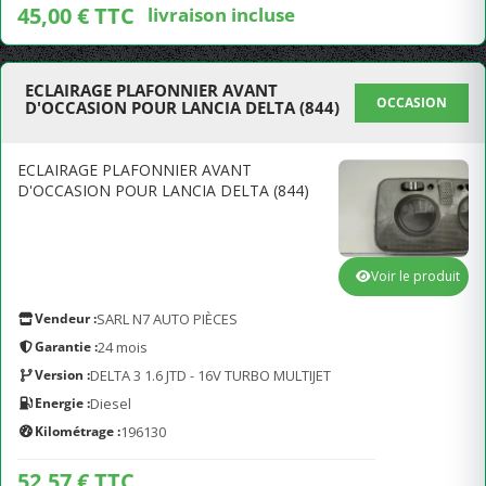
45,00 € TTC
livraison incluse
ECLAIRAGE PLAFONNIER AVANT
OCCASION
D'OCCASION POUR LANCIA DELTA (844)
ECLAIRAGE PLAFONNIER AVANT
D'OCCASION POUR LANCIA DELTA (844)
Voir le produit
Vendeur :
SARL N7 AUTO PIÈCES
Garantie :
24 mois
Version :
DELTA 3 1.6 JTD - 16V TURBO MULTIJET
Energie :
Diesel
Kilométrage :
196130
52,57 € TTC