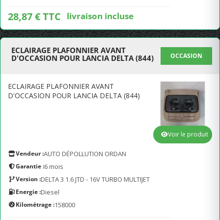
28,87 € TTC
livraison incluse
ECLAIRAGE PLAFONNIER AVANT
OCCASION
D'OCCASION POUR LANCIA DELTA (844)
ECLAIRAGE PLAFONNIER AVANT
D'OCCASION POUR LANCIA DELTA (844)
Voir le produit
Vendeur :
AUTO DÉPOLLUTION ORDAN
Garantie :
6 mois
Version :
DELTA 3 1.6 JTD - 16V TURBO MULTIJET
Energie :
Diesel
Kilométrage :
158000