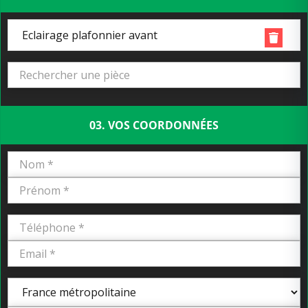
Eclairage plafonnier avant
03. VOS COORDONNÉES