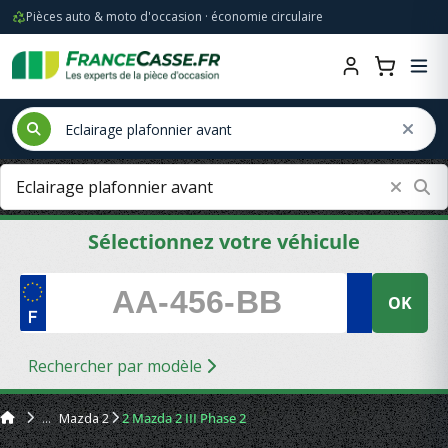
Pièces auto & moto d'occasion · économie circulaire
Sélectionnez votre véhicule
OK
Rechercher par modèle
Mazda 2
2 Mazda 2 III Phase 2