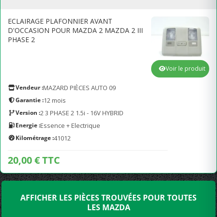
ECLAIRAGE PLAFONNIER AVANT
D'OCCASION POUR MAZDA 2 MAZDA 2 III
PHASE 2
Voir le produit
Vendeur :
MAZARD PIÈCES AUTO 09
Garantie :
12 mois
Version :
2 3 PHASE 2 1.5i - 16V HYBRID
Energie :
Essence + Electrique
Kilométrage :
41012
20,00 € TTC
AFFICHER LES PIÈCES TROUVÉES POUR TOUTES
LES MAZDA