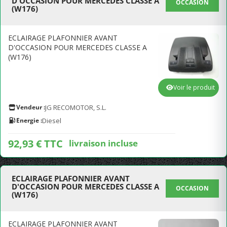
D'OCCASION POUR MERCEDES CLASSE A
OCCASION
(W176)
ECLAIRAGE PLAFONNIER AVANT
D'OCCASION POUR MERCEDES CLASSE A
(W176)
Voir le produit
Vendeur :
JG RECOMOTOR, S.L.
Energie :
Diesel
92,93 € TTC
livraison incluse
ECLAIRAGE PLAFONNIER AVANT
D'OCCASION POUR MERCEDES CLASSE A
OCCASION
(W176)
ECLAIRAGE PLAFONNIER AVANT