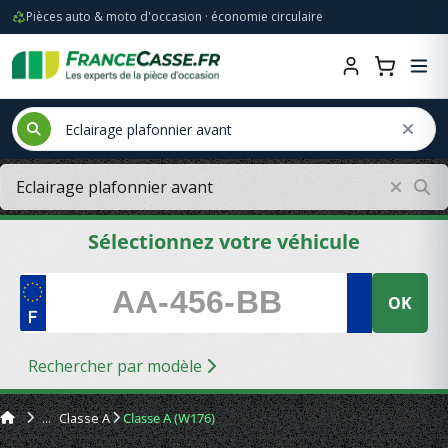
Pièces auto & moto d'occasion · économie circulaire
Sélectionnez votre véhicule
OK
Rechercher par modèle
Classe A
Classe A (W176)