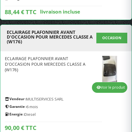
88,44 € TTC
livraison incluse
ECLAIRAGE PLAFONNIER AVANT
D'OCCASION POUR MERCEDES CLASSE A
OCCASION
(W176)
ECLAIRAGE PLAFONNIER AVANT
D'OCCASION POUR MERCEDES CLASSE A
(W176)
Voir le produit
Vendeur :
MULTISERVICES SARL
Garantie :
6 mois
Energie :
Diesel
90,00 € TTC