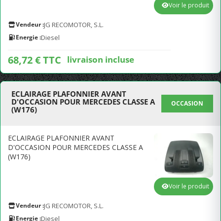
Voir le produit
Vendeur :
JG RECOMOTOR, S.L.
Energie :
Diesel
68,72 € TTC
livraison incluse
ECLAIRAGE PLAFONNIER AVANT
D'OCCASION POUR MERCEDES CLASSE A
OCCASION
(W176)
ECLAIRAGE PLAFONNIER AVANT
D'OCCASION POUR MERCEDES CLASSE A
(W176)
Voir le produit
Vendeur :
JG RECOMOTOR, S.L.
Energie :
Diesel