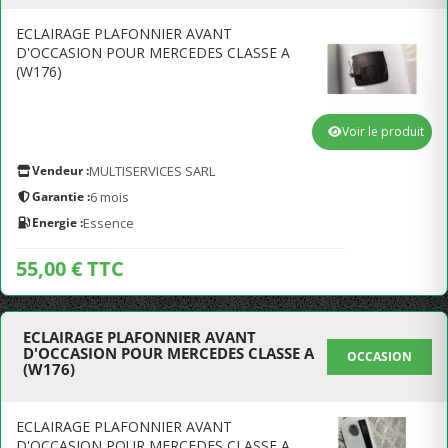
ECLAIRAGE PLAFONNIER AVANT
D'OCCASION POUR MERCEDES CLASSE A
(W176)
Voir le produit
Vendeur :
MULTISERVICES SARL
Garantie :
6 mois
Energie :
Essence
55,00 € TTC
ECLAIRAGE PLAFONNIER AVANT
D'OCCASION POUR MERCEDES CLASSE A
OCCASION
(W176)
ECLAIRAGE PLAFONNIER AVANT
D'OCCASION POUR MERCEDES CLASSE A