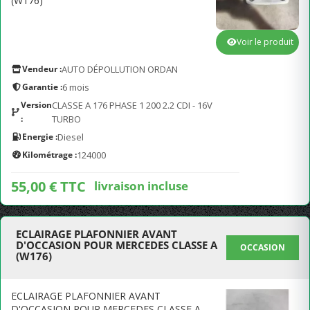
(W176)
Voir le produit
Vendeur :
AUTO DÉPOLLUTION ORDAN
Garantie :
6 mois
Version
CLASSE A 176 PHASE 1 200 2.2 CDI - 16V
:
TURBO
Energie :
Diesel
Kilométrage :
124000
55,00 € TTC
livraison incluse
ECLAIRAGE PLAFONNIER AVANT
D'OCCASION POUR MERCEDES CLASSE A
OCCASION
(W176)
ECLAIRAGE PLAFONNIER AVANT
D'OCCASION POUR MERCEDES CLASSE A