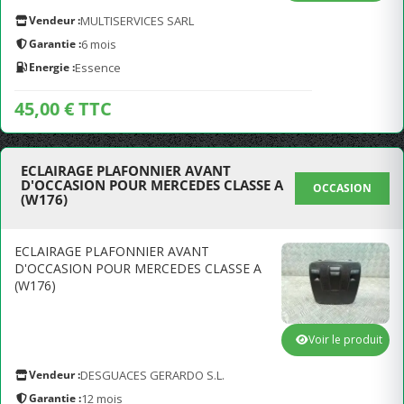
Vendeur :
MULTISERVICES SARL
Garantie :
6 mois
Energie :
Essence
45,00 € TTC
ECLAIRAGE PLAFONNIER AVANT
D'OCCASION POUR MERCEDES CLASSE A
OCCASION
(W176)
ECLAIRAGE PLAFONNIER AVANT
D'OCCASION POUR MERCEDES CLASSE A
(W176)
Voir le produit
Vendeur :
DESGUACES GERARDO S.L.
Garantie :
12 mois