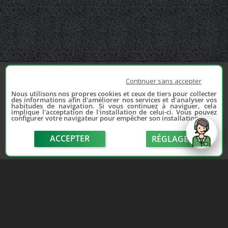
Continuer sans accepter
Nous utilisons nos propres cookies et ceux de tiers pour collecter
des informations afin d'améliorer nos services et d'analyser vos
habitudes de navigation. Si vous continuez à naviguer, cela
implique l'acceptation de l'installation de celui-ci. Vous pouvez
configurer votre navigateur pour empêcher son installation.
ACCEPTER
RÉGLAGE
send