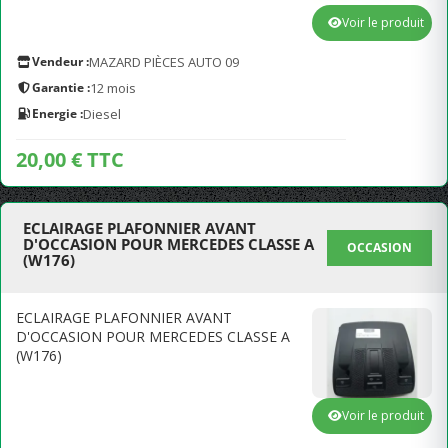
Voir le produit
Vendeur :
MAZARD PIÈCES AUTO 09
Garantie :
12 mois
Energie :
Diesel
20,00 € TTC
ECLAIRAGE PLAFONNIER AVANT
D'OCCASION POUR MERCEDES CLASSE A
OCCASION
(W176)
ECLAIRAGE PLAFONNIER AVANT
D'OCCASION POUR MERCEDES CLASSE A
(W176)
Voir le produit