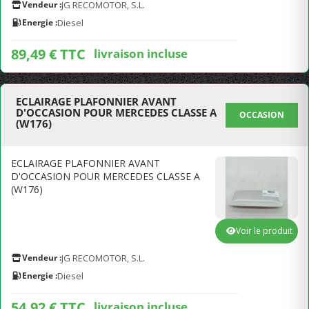
Vendeur :
JG RECOMOTOR, S.L.
Energie :
Diesel
89,49 € TTC
livraison incluse
ECLAIRAGE PLAFONNIER AVANT
D'OCCASION POUR MERCEDES CLASSE A
OCCASION
(W176)
ECLAIRAGE PLAFONNIER AVANT
D'OCCASION POUR MERCEDES CLASSE A
(W176)
Voir le produit
Vendeur :
JG RECOMOTOR, S.L.
Energie :
Diesel
54,92 € TTC
livraison incluse