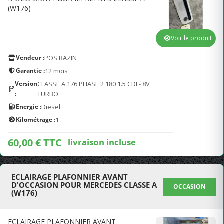
(W176)
Voir le produit
Vendeur :
POS BAZIN
Garantie :
12 mois
Version
CLASSE A 176 PHASE 2 180 1.5 CDI - 8V
:
TURBO
Energie :
Diesel
Kilométrage :
1
60,00 € TTC
livraison incluse
ECLAIRAGE PLAFONNIER AVANT
D'OCCASION POUR MERCEDES CLASSE A
OCCASION
(W176)
ECLAIRAGE PLAFONNIER AVANT