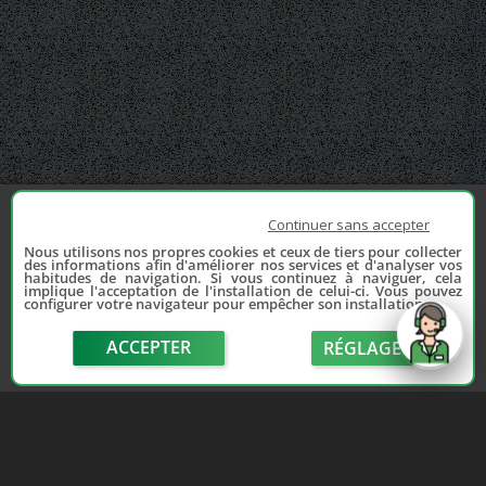
Continuer sans accepter
Nous utilisons nos propres cookies et ceux de tiers pour collecter
des informations afin d'améliorer nos services et d'analyser vos
habitudes de navigation. Si vous continuez à naviguer, cela
implique l'acceptation de l'installation de celui-ci. Vous pouvez
configurer votre navigateur pour empêcher son installation.
ACCEPTER
RÉGLAGE
send