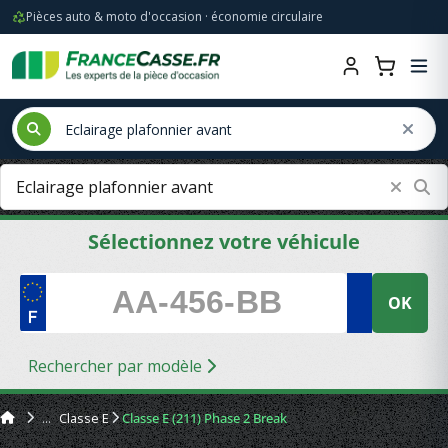
Pièces auto & moto d'occasion · économie circulaire
Sélectionnez votre véhicule
OK
Rechercher par modèle
Classe E
Classe E (211) Phase 2 Break