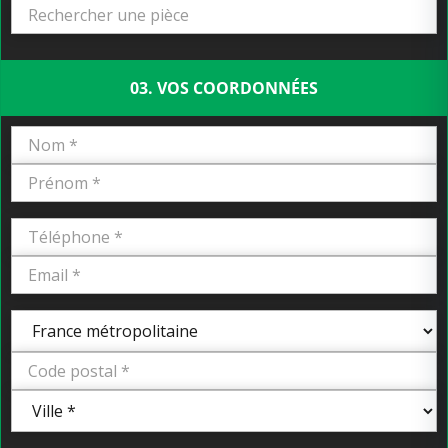
03. VOS COORDONNÉES