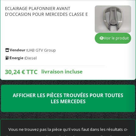
ECLAIRAGE PLAFONNIER AVANT
D'OCCASION POUR MERCEDES CLASSE E
Voir le produit
Vendeur :
UAB GTV Group
Energie :
Diesel
30,24 € TTC
livraison incluse
AFFICHER LES PIÈCES TROUVÉES POUR TOUTES
LES MERCEDES
Vous ne trouvez pas la pièce qu'il vous faut dans les résultats ci-