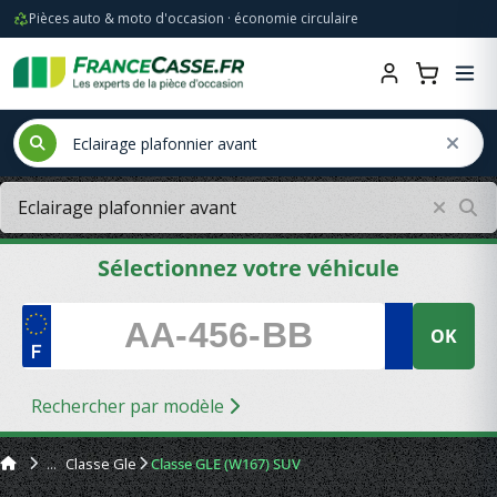
Pièces auto & moto d'occasion · économie circulaire
Sélectionnez votre véhicule
OK
Rechercher par modèle
Classe Gle
Classe GLE (W167) SUV