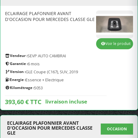
ECLAIRAGE PLAFONNIER AVANT
D'OCCASION POUR MERCEDES CLASSE GLE
Voir le produit
Vendeur :
SEVP AUTO CAMBRAI
Garantie :
6 mois
Version :
GLE Coupe (C167), SUV, 2019
Energie :
Essence + Electrique
Kilométrage :
5053
393,60 € TTC
livraison incluse
ECLAIRAGE PLAFONNIER AVANT
D'OCCASION POUR MERCEDES CLASSE
OCCASION
GLE