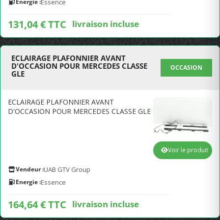
Energie :
Essence
131,04 € TTC
livraison incluse
ECLAIRAGE PLAFONNIER AVANT
D'OCCASION POUR MERCEDES CLASSE
OCCASION
GLE
ECLAIRAGE PLAFONNIER AVANT
D'OCCASION POUR MERCEDES CLASSE GLE
Voir le produit
Vendeur :
UAB GTV Group
Energie :
Essence
164,64 € TTC
livraison incluse