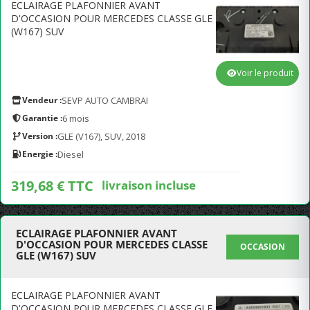
ECLAIRAGE PLAFONNIER AVANT
D'OCCASION POUR MERCEDES CLASSE GLE
(W167) SUV
Voir le produit
Vendeur :
SEVP AUTO CAMBRAI
Garantie :
6 mois
Version :
GLE (V167), SUV, 2018
Energie :
Diesel
319,68 € TTC
livraison incluse
ECLAIRAGE PLAFONNIER AVANT
D'OCCASION POUR MERCEDES CLASSE
OCCASION
GLE (W167) SUV
ECLAIRAGE PLAFONNIER AVANT
D'OCCASION POUR MERCEDES CLASSE GLE