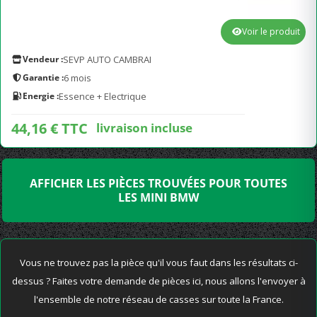
Voir le produit
Vendeur :
SEVP AUTO CAMBRAI
Garantie :
6 mois
Energie :
Essence + Electrique
44,16 € TTC
livraison incluse
AFFICHER LES PIÈCES TROUVÉES POUR TOUTES
LES MINI BMW
Vous ne trouvez pas la pièce qu'il vous faut dans les résultats ci-
dessus ? Faites votre demande de pièces ici, nous allons l'envoyer à
l'ensemble de notre réseau de casses sur toute la France.