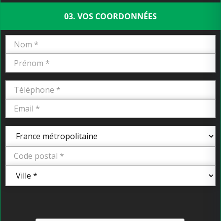
03. VOS COORDONNÉES