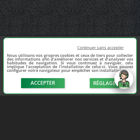
Continuer sans accepter
Nous utilisons nos propres cookies et ceux de tiers pour collecter
des informations afin d'améliorer nos services et d'analyser vos
habitudes de navigation. Si vous continuez à naviguer, cela
implique l'acceptation de l'installation de celui-ci. Vous pouvez
configurer votre navigateur pour empêcher son installation.
ACCEPTER
RÉGLAGE
send