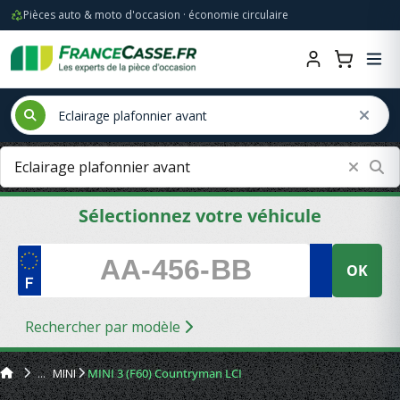
Pièces auto & moto d'occasion · économie circulaire
Sélectionnez votre véhicule
OK
Rechercher par modèle
MINI
MINI 3 (F60) Countryman LCI