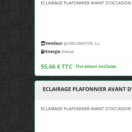
ECLAIRAGE PLAFONNIER AVANT D'OCCASION 
Vendeur :
JG RECOMOTOR, S.L.
Energie :
Diesel
55,66 € TTC
livraison incluse
ECLAIRAGE PLAFONNIER AVANT D
ECLAIRAGE PLAFONNIER AVANT D'OCCASION 