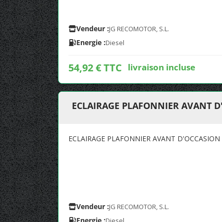
Vendeur :
JG RECOMOTOR, S.L.
Energie :
Diesel
54,92 € TTC
livraison incluse
ECLAIRAGE PLAFONNIER AVANT D
ECLAIRAGE PLAFONNIER AVANT D'OCCASION 
Vendeur :
JG RECOMOTOR, S.L.
Energie :
Diesel