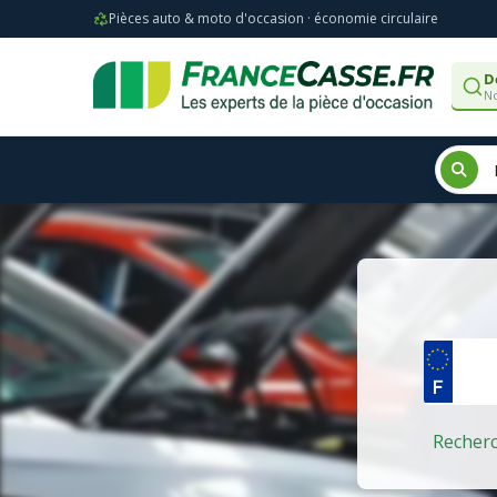
Pièces auto & moto d'occasion · économie circulaire
D
No