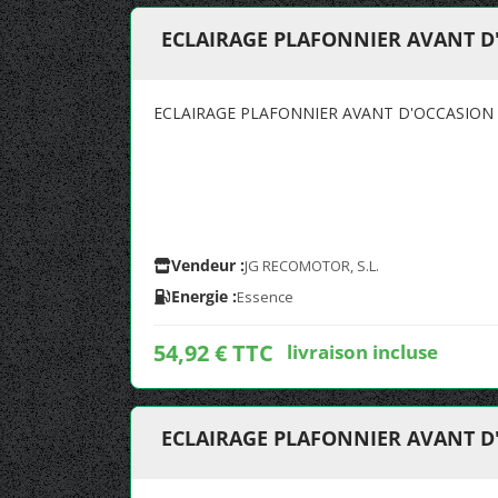
ECLAIRAGE PLAFONNIER AVANT D
ECLAIRAGE PLAFONNIER AVANT D'OCCASION 
Vendeur :
JG RECOMOTOR, S.L.
Energie :
Essence
54,92 € TTC
livraison incluse
ECLAIRAGE PLAFONNIER AVANT D