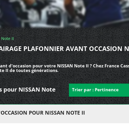
Note II
AIRAGE PLAFONNIER AVANT OCCASION 
ant d'occasion pour votre NISSAN Note II ? Chez France Cass
e II de toutes générations.
nts pour NISSAN Note
Trier par : Pertinence
'OCCASION POUR NISSAN NOTE II