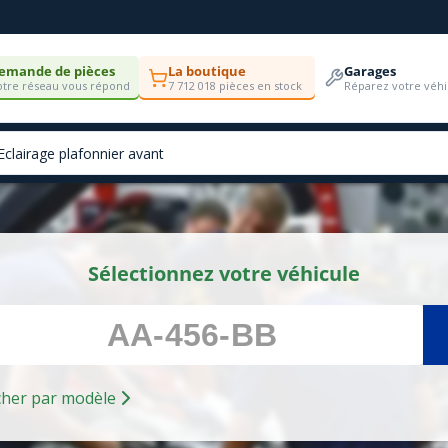
emande de pièces
La boutique
Garages
tre réseau vous répond
7 712 018 pièces en stock
Réparez votre véhi
Sélectionnez votre véhicule
Rechercher par modèle