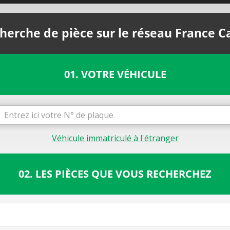
herche de pièce sur le réseau France C
01. VOTRE VÉHICULE
Véhicule immatriculé à l'étranger
02. LES PIÈCES QUE VOUS RECHERCHEZ