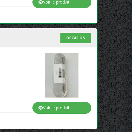
Voir le produit
OCCASION
Voir le produit