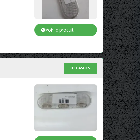
Voir le produit
OCCASION