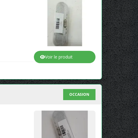
Voir le produit
OCCASION