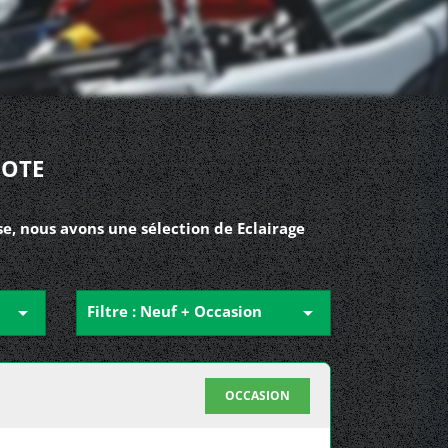
NOTE
e, nous avons une sélection de Eclairage

Filtre : Neuf + Occasion

OCCASION