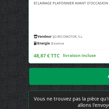
ECLAIRAGE PLAFONNIER AVANT D'OCCASION 
Vendeur :
JG RECOMOTOR, S.L.
Energie :
Essence
48,87 € TTC
livraison incluse
Vous ne trouvez pas la pièce qu'i
allons l'envo