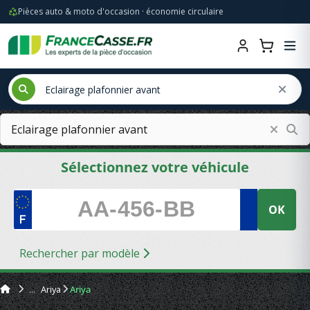
Pièces auto & moto d'occasion · économie circulaire
Sélectionnez votre véhicule
OK
Rechercher par modèle
Ariya
Ariya