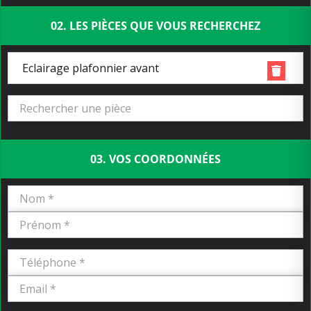
02. LES PIÈCES QUE VOUS RECHERCHEZ
Eclairage plafonnier avant
03. VOS COORDONNÉES