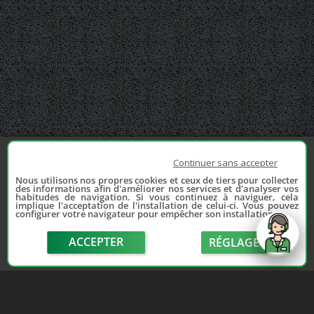
Continuer sans accepter
Nous utilisons nos propres cookies et ceux de tiers pour collecter
des informations afin d'améliorer nos services et d'analyser vos
habitudes de navigation. Si vous continuez à naviguer, cela
implique l'acceptation de l'installation de celui-ci. Vous pouvez
configurer votre navigateur pour empêcher son installation.
ACCEPTER
RÉGLAGE
send