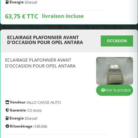
Energie :
Diesel
63,75 € TTC
livraison incluse
ECLAIRAGE PLAFONNIER AVANT
OCCASION
D'OCCASION POUR OPEL ANTARA
ECLAIRAGE PLAFONNIER AVANT
D'OCCASION POUR OPEL ANTARA
Voir le produit
Vendeur :
ALLO CASSE AUTO
Garantie :
12 mois
Energie :
Diesel
Kilométrage :
145366