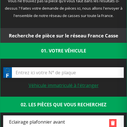
Vous ne trouvez pas la pièce qu'il vous faut dans les résultats ci-
dessus ? Faites votre demande de pièces ici, nous allons l'envoyer à
l'ensemble de notre réseau de casses sur toute la France.
Recherche de pièce sur le réseau France Casse
01. VOTRE VÉHICULE
Véhicule immatriculé à l'étranger
02. LES PIÈCES QUE VOUS RECHERCHEZ
Eclairage plafonnier avant