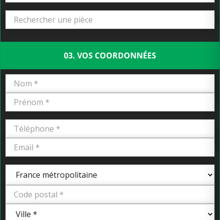
03. VOS COORDONNÉES