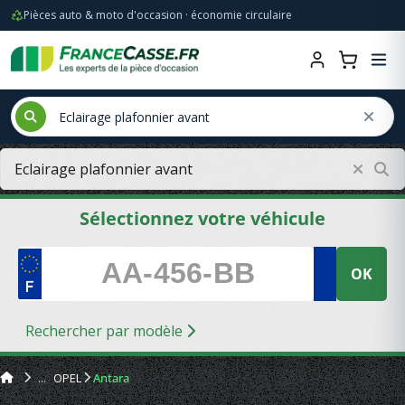
Pièces auto & moto d'occasion · économie circulaire
Sélectionnez votre véhicule
OK
Rechercher par modèle
OPEL
Antara