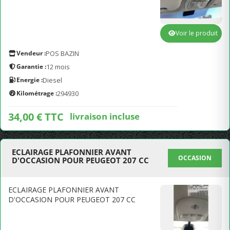
Voir le produit
Vendeur :
POS BAZIN
Garantie :
12 mois
Energie :
Diesel
Kilométrage :
294930
34,00 € TTC
livraison incluse
ECLAIRAGE PLAFONNIER AVANT
OCCASION
D'OCCASION POUR PEUGEOT 207 CC
ECLAIRAGE PLAFONNIER AVANT
D'OCCASION POUR PEUGEOT 207 CC