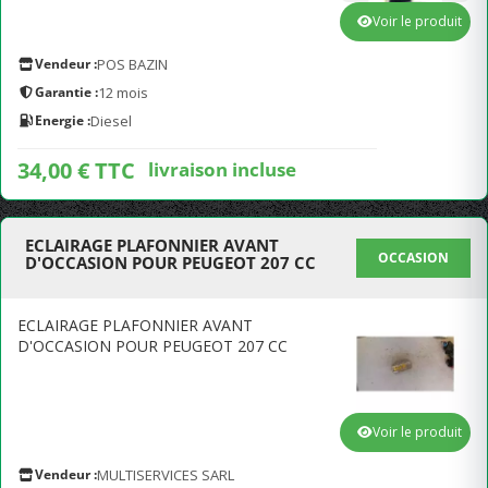
Voir le produit
Vendeur :
POS BAZIN
Garantie :
12 mois
Energie :
Diesel
34,00 € TTC
livraison incluse
ECLAIRAGE PLAFONNIER AVANT
OCCASION
D'OCCASION POUR PEUGEOT 207 CC
ECLAIRAGE PLAFONNIER AVANT
D'OCCASION POUR PEUGEOT 207 CC
Voir le produit
Vendeur :
MULTISERVICES SARL