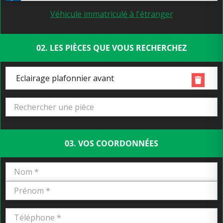
Véhicule immatriculé à l'étranger
02. LES PIÈCES QUE VOUS RECHERCHEZ
Eclairage plafonnier avant
03. VOS COORDONNÉES