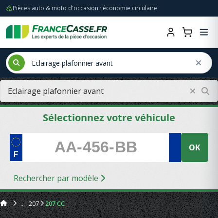
Pièces auto & moto d'occasion · économie circulaire
Sélectionnez votre véhicule
OK
Rechercher par modèle
207
207 CC