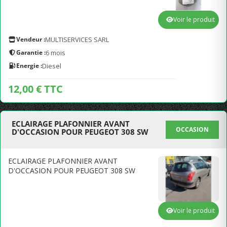
Voir le produit
Vendeur :
MULTISERVICES SARL
Garantie :
6 mois
Energie :
Diesel
12,00 € TTC
ECLAIRAGE PLAFONNIER AVANT
OCCASION
D'OCCASION POUR PEUGEOT 308 SW
ECLAIRAGE PLAFONNIER AVANT
D'OCCASION POUR PEUGEOT 308 SW
Voir le produit