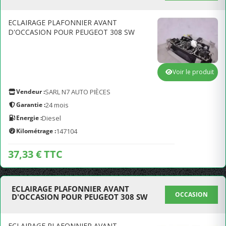
ECLAIRAGE PLAFONNIER AVANT
D'OCCASION POUR PEUGEOT 308 SW
Voir le produit
Vendeur :
SARL N7 AUTO PIÈCES
Garantie :
24 mois
Energie :
Diesel
Kilométrage :
147104
37,33 € TTC
ECLAIRAGE PLAFONNIER AVANT
OCCASION
D'OCCASION POUR PEUGEOT 308 SW
ECLAIRAGE PLAFONNIER AVANT