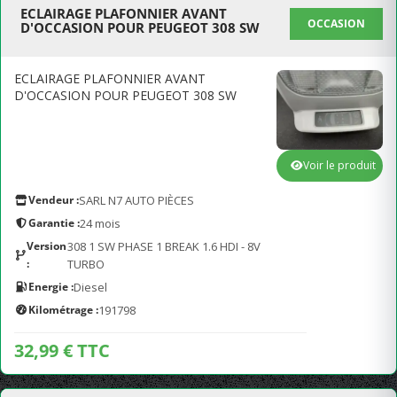
ECLAIRAGE PLAFONNIER AVANT
OCCASION
D'OCCASION POUR PEUGEOT 308 SW
ECLAIRAGE PLAFONNIER AVANT
D'OCCASION POUR PEUGEOT 308 SW
Voir le produit
Vendeur :
SARL N7 AUTO PIÈCES
Garantie :
24 mois
Version
308 1 SW PHASE 1 BREAK 1.6 HDI - 8V
:
TURBO
Energie :
Diesel
Kilométrage :
191798
32,99 € TTC