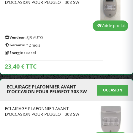
D'OCCASION POUR PEUGEOT 308 SW
Voir le produit
Vendeur :
SJR AUTO
Garantie :
12 mois
Energie :
Diesel
23,40 € TTC
ECLAIRAGE PLAFONNIER AVANT
OCCASION
D'OCCASION POUR PEUGEOT 308 SW
ECLAIRAGE PLAFONNIER AVANT
D'OCCASION POUR PEUGEOT 308 SW