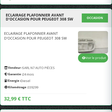
ECLAIRAGE PLAFONNIER AVANT
OCCASION
D'OCCASION POUR PEUGEOT 308 SW
ECLAIRAGE PLAFONNIER AVANT
D'OCCASION POUR PEUGEOT 308 SW
Voir le produit
Vendeur :
SARL N7 AUTO PIÈCES
Garantie :
24 mois
Energie :
Diesel
Kilométrage :
339299
32,99 € TTC