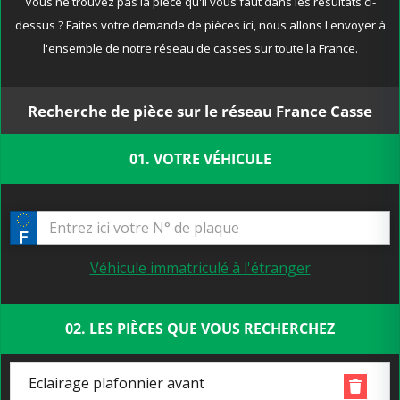
Vous ne trouvez pas la pièce qu'il vous faut dans les résultats ci-
dessus ? Faites votre demande de pièces ici, nous allons l'envoyer à
l'ensemble de notre réseau de casses sur toute la France.
Recherche de pièce sur le réseau France Casse
01. VOTRE VÉHICULE
Véhicule immatriculé à l'étranger
02. LES PIÈCES QUE VOUS RECHERCHEZ
Eclairage plafonnier avant