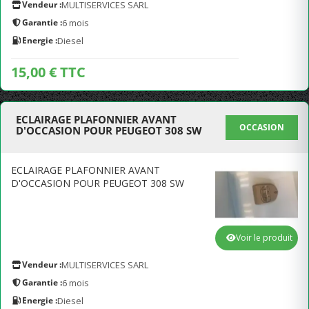
Vendeur :
MULTISERVICES SARL
Garantie :
6 mois
Energie :
Diesel
15,00 € TTC
ECLAIRAGE PLAFONNIER AVANT
OCCASION
D'OCCASION POUR PEUGEOT 308 SW
ECLAIRAGE PLAFONNIER AVANT
D'OCCASION POUR PEUGEOT 308 SW
Voir le produit
Vendeur :
MULTISERVICES SARL
Garantie :
6 mois
Energie :
Diesel