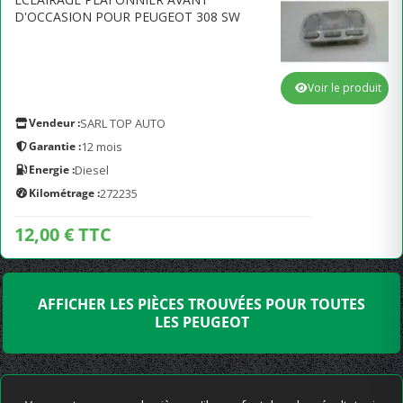
D'OCCASION POUR PEUGEOT 308 SW
Voir le produit
Vendeur :
SARL TOP AUTO
Garantie :
12 mois
Energie :
Diesel
Kilométrage :
272235
12,00 € TTC
AFFICHER LES PIÈCES TROUVÉES POUR TOUTES
LES PEUGEOT