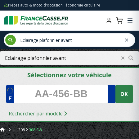
Pièces auto & moto d'occasion · économie circulaire
Sélectionnez votre véhicule
OK
Rechercher par modèle
308
308 SW