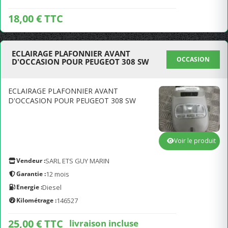
18,00 € TTC
ECLAIRAGE PLAFONNIER AVANT
OCCASION
D'OCCASION POUR PEUGEOT 308 SW
ECLAIRAGE PLAFONNIER AVANT
D'OCCASION POUR PEUGEOT 308 SW
Voir le produit
Vendeur :
SARL ETS GUY MARIN
Garantie :
12 mois
Energie :
Diesel
Kilométrage :
146527
25,00 € TTC
livraison incluse