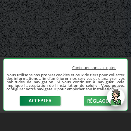
Continuer sans accepter
Nous utilisons nos propres cookies et ceux de tiers pour collecter
des informations afin d'améliorer nos services et d'analyser vos
habitudes de navigation. Si vous continuez à naviguer, cela
implique l'acceptation de l'installation de celui-ci. Vous pouvez
configurer votre navigateur pour empêcher son installation.
ACCEPTER
RÉGLAGE
send