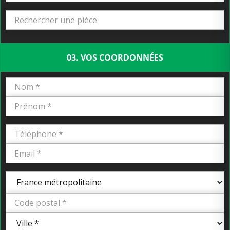
03. VOS COORDONNÉES