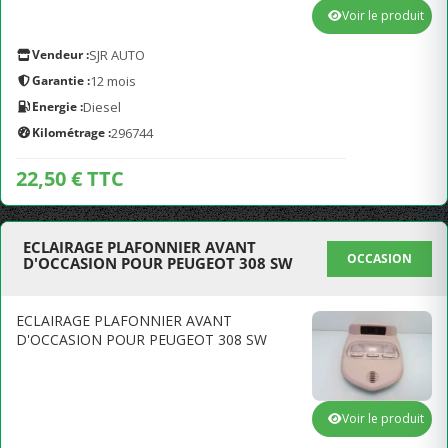
Voir le produit
Vendeur :
SJR AUTO
Garantie :
12 mois
Energie :
Diesel
Kilométrage :
296744
22,50 € TTC
ECLAIRAGE PLAFONNIER AVANT
OCCASION
D'OCCASION POUR PEUGEOT 308 SW
ECLAIRAGE PLAFONNIER AVANT
D'OCCASION POUR PEUGEOT 308 SW
Voir le produit