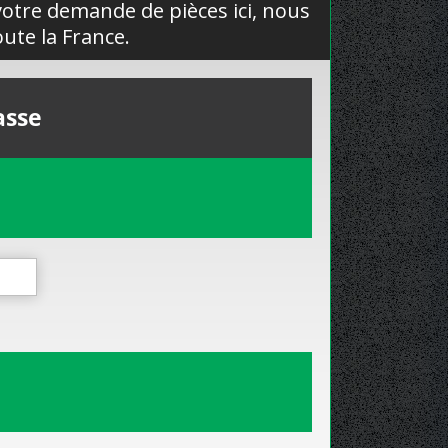
 votre demande de pièces ici, nous
ute la France.
asse