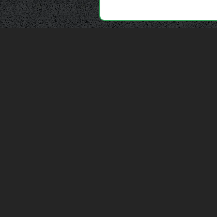
Depuis 2006, France Casse accompagne les
automobilistes dans leur recherche de pièces
d'occasion. Réparez votre auto sans vous ruiner !