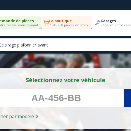
emande de pièces
La boutique
Garages
tre réseau vous répond
7 745 238 pièces en stock
Réparez votre véhi
Sélectionnez votre véhicule
Rechercher par modèle