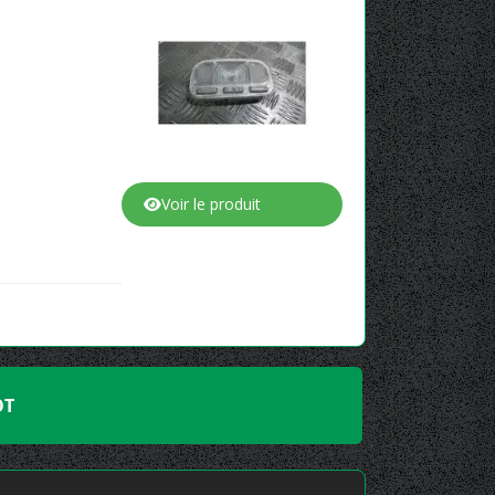
Voir le produit
OT