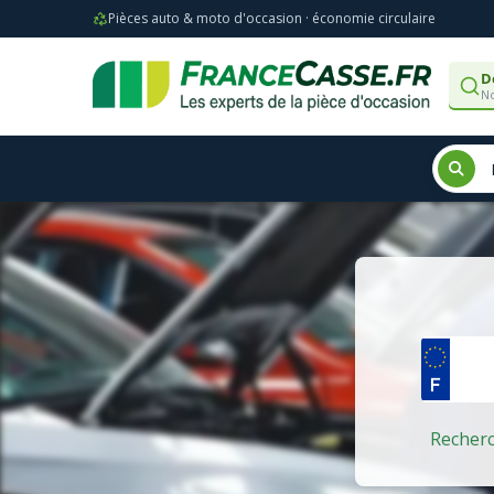
Pièces auto & moto d'occasion · économie circulaire
D
No