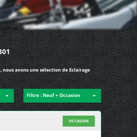
301
, nous avons une sélection de Eclairage

Filtre : Neuf + Occasion

OCCASION