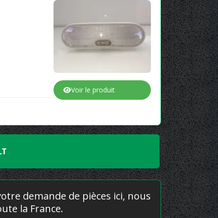
Voir le produit
LT
 votre demande de pièces ici, nous
ute la France.