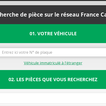
herche de pièce sur le réseau France C
01. VOTRE VÉHICULE
Véhicule immatriculé à l'étranger
02. LES PIÈCES QUE VOUS RECHERCHEZ