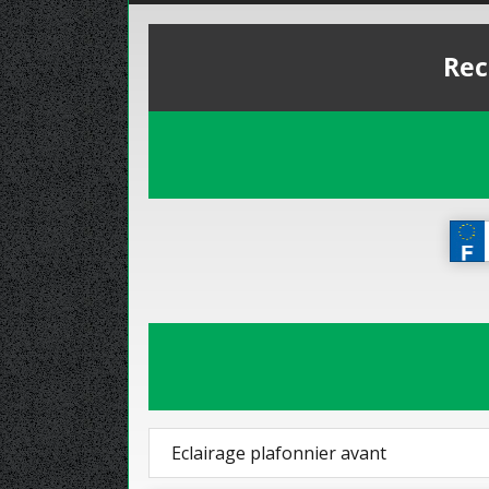
Rec
Eclairage plafonnier avant