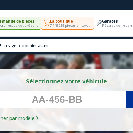
emande de pièces
La boutique
Garages
tre réseau vous répond
7 745 238 pièces en stock
Réparez votre véhi
Sélectionnez votre véhicule
Rechercher par modèle