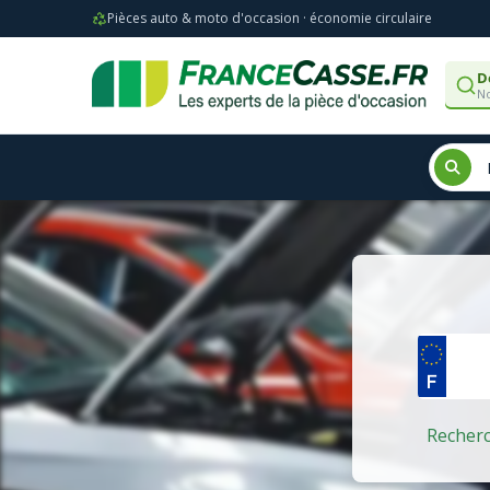
Pièces auto & moto d'occasion · économie circulaire
D
No