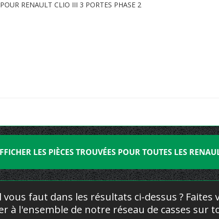
OUR RENAULT CLIO III 3 PORTES PHASE 2
FFICHER LES PIÈCES TROUVÉES POUR TOUTES LES RENAU
l vous faut dans les résultats ci-dessus ? Faites
yer à l'ensemble de notre réseau de casses sur to