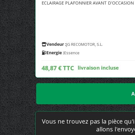
ECLAIRAGE PLAFONNIER AVANT D'OCCASION P
Vendeur :
JG RECOMOTOR, S.L.
Energie :
Essence
48,87 € TTC
livraison incluse
A
Vous ne trouvez pas la pièce qu'i
allons l'envo