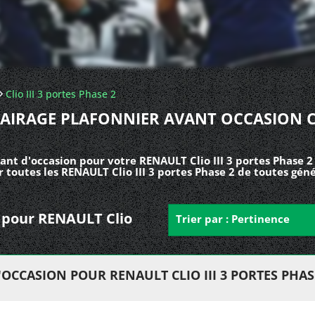
Clio III 3 portes Phase 2
LAIRAGE PLAFONNIER AVANT OCCASION C
ant d'occasion pour votre RENAULT Clio III 3 portes Phase 2
 toutes les RENAULT Clio III 3 portes Phase 2 de toutes gén
nt pour RENAULT Clio
Trier par : Pertinence
OCCASION POUR RENAULT CLIO III 3 PORTES PHAS