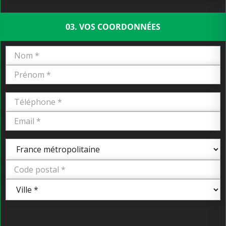
03. VOS COORDONNÉES