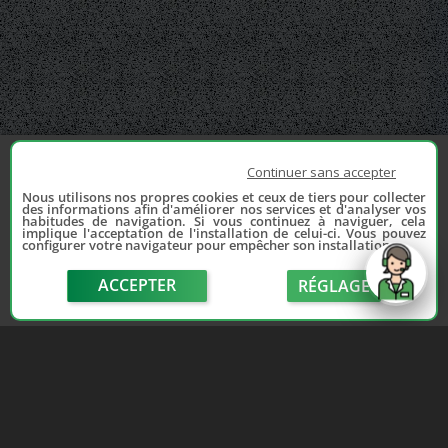
Continuer sans accepter
Nous utilisons nos propres cookies et ceux de tiers pour collecter
des informations afin d'améliorer nos services et d'analyser vos
habitudes de navigation. Si vous continuez à naviguer, cela
implique l'acceptation de l'installation de celui-ci. Vous pouvez
configurer votre navigateur pour empêcher son installation.
ACCEPTER
RÉGLAGE
send