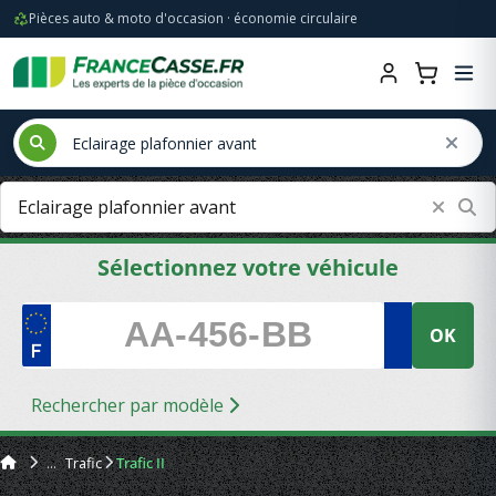
Pièces auto & moto d'occasion · économie circulaire
Sélectionnez votre véhicule
OK
Rechercher par modèle
Trafic
Trafic II