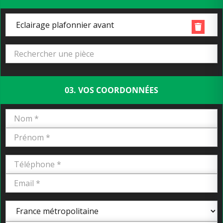
Eclairage plafonnier avant
03. VOS COORDONNÉES