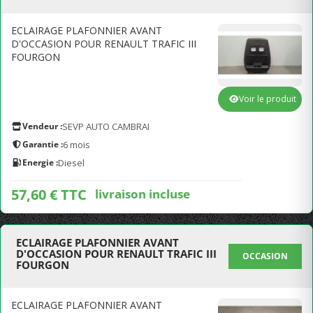
ECLAIRAGE PLAFONNIER AVANT
D'OCCASION POUR RENAULT TRAFIC III
FOURGON
Voir le produit
Vendeur :
SEVP AUTO CAMBRAI
Garantie :
6 mois
Energie :
Diesel
57,60 € TTC
livraison incluse
ECLAIRAGE PLAFONNIER AVANT
D'OCCASION POUR RENAULT TRAFIC III
OCCASION
FOURGON
ECLAIRAGE PLAFONNIER AVANT