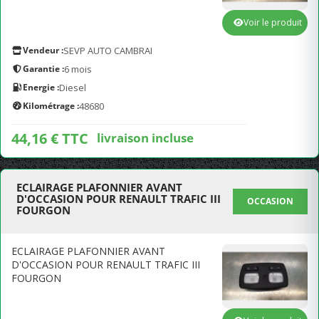
Voir le produit
Vendeur :
SEVP AUTO CAMBRAI
Garantie :
6 mois
Energie :
Diesel
Kilométrage :
48680
44,16 € TTC
livraison incluse
ECLAIRAGE PLAFONNIER AVANT
D'OCCASION POUR RENAULT TRAFIC III
OCCASION
FOURGON
ECLAIRAGE PLAFONNIER AVANT
D'OCCASION POUR RENAULT TRAFIC III
FOURGON