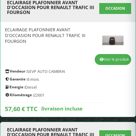
ECLAIRAGE PLAFONNIER AVANT
D'OCCASION POUR RENAULT TRAFIC III
OCCASION
FOURGON
ECLAIRAGE PLAFONNIER AVANT
D'OCCASION POUR RENAULT TRAFIC III
FOURGON
Voir le produit
Vendeur :
SEVP AUTO CAMBRAI
Garantie :
6 mois
Energie :
Diesel
Kilométrage :
22601
57,60 € TTC
livraison incluse
ECLAIRAGE PLAFONNIER AVANT
D'OCCASION POUR RENAULT TRAFIC III
OCCASION