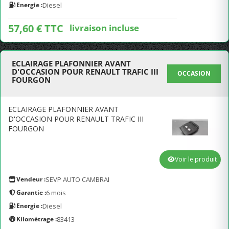
Energie :
Diesel
57,60 € TTC
livraison incluse
ECLAIRAGE PLAFONNIER AVANT
D'OCCASION POUR RENAULT TRAFIC III
OCCASION
FOURGON
ECLAIRAGE PLAFONNIER AVANT
D'OCCASION POUR RENAULT TRAFIC III
FOURGON
Voir le produit
Vendeur :
SEVP AUTO CAMBRAI
Garantie :
6 mois
Energie :
Diesel
Kilométrage :
83413