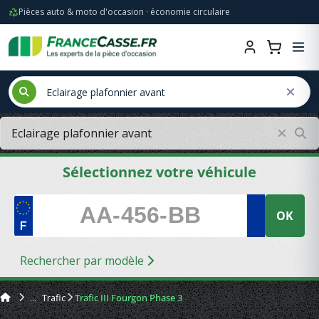
Pièces auto & moto d'occasion · économie circulaire
Sélectionnez votre véhicule
OK
Rechercher par modèle
Trafic
Trafic III Fourgon Phase 3