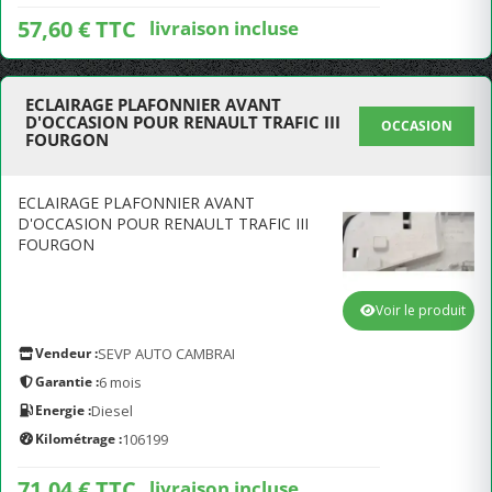
57,60 € TTC
livraison incluse
ECLAIRAGE PLAFONNIER AVANT
D'OCCASION POUR RENAULT TRAFIC III
OCCASION
FOURGON
ECLAIRAGE PLAFONNIER AVANT
D'OCCASION POUR RENAULT TRAFIC III
FOURGON
Voir le produit
Vendeur :
SEVP AUTO CAMBRAI
Garantie :
6 mois
Energie :
Diesel
Kilométrage :
106199
71,04 € TTC
livraison incluse