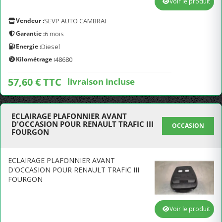
Voir le produit
Vendeur :
SEVP AUTO CAMBRAI
Garantie :
6 mois
Energie :
Diesel
Kilométrage :
48680
57,60 € TTC
livraison incluse
ECLAIRAGE PLAFONNIER AVANT
D'OCCASION POUR RENAULT TRAFIC III
OCCASION
FOURGON
ECLAIRAGE PLAFONNIER AVANT
D'OCCASION POUR RENAULT TRAFIC III
FOURGON
Voir le produit