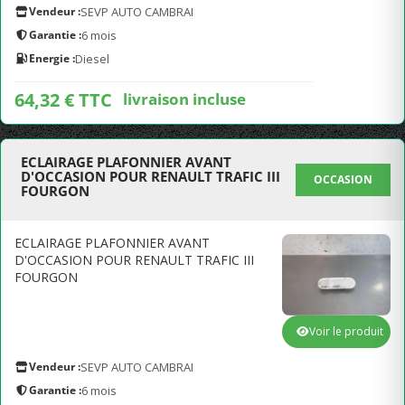
Vendeur :
SEVP AUTO CAMBRAI
Garantie :
6 mois
Energie :
Diesel
64,32 € TTC
livraison incluse
ECLAIRAGE PLAFONNIER AVANT
D'OCCASION POUR RENAULT TRAFIC III
OCCASION
FOURGON
ECLAIRAGE PLAFONNIER AVANT
D'OCCASION POUR RENAULT TRAFIC III
FOURGON
Voir le produit
Vendeur :
SEVP AUTO CAMBRAI
Garantie :
6 mois