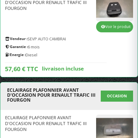
D'OCCASION POUR RENAULT TRAFIC III
FOURGON
Voir le produit
Vendeur :
SEVP AUTO CAMBRAI
Garantie :
6 mois
Energie :
Diesel
57,60 € TTC
livraison incluse
ECLAIRAGE PLAFONNIER AVANT
D'OCCASION POUR RENAULT TRAFIC III
OCCASION
FOURGON
ECLAIRAGE PLAFONNIER AVANT
D'OCCASION POUR RENAULT TRAFIC III
FOURGON