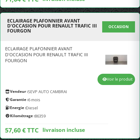
ECLAIRAGE PLAFONNIER AVANT
D'OCCASION POUR RENAULT TRAFIC III
OCCASION
FOURGON
ECLAIRAGE PLAFONNIER AVANT
D'OCCASION POUR RENAULT TRAFIC III
FOURGON
Voir le produit
Vendeur :
SEVP AUTO CAMBRAI
Garantie :
6 mois
Energie :
Diesel
Kilométrage :
86359
57,60 € TTC
livraison incluse