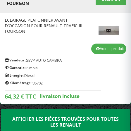
FOURGON
ECLAIRAGE PLAFONNIER AVANT
D'OCCASION POUR RENAULT TRAFIC III
FOURGON
Voir le produit
Vendeur :
SEVP AUTO CAMBRAI
Garantie :
6 mois
Energie :
Diesel
Kilométrage :
86702
64,32 € TTC
livraison incluse
AFFICHER LES PIÈCES TROUVÉES POUR TOUTES
LES RENAULT