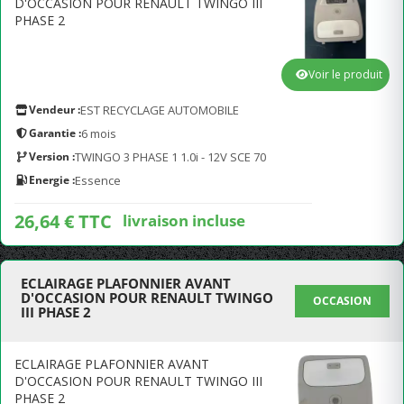
D'OCCASION POUR RENAULT TWINGO III
PHASE 2
Voir le produit
Vendeur :
EST RECYCLAGE AUTOMOBILE
Garantie :
6 mois
Version :
TWINGO 3 PHASE 1 1.0i - 12V SCE 70
Energie :
Essence
26,64 € TTC
livraison incluse
ECLAIRAGE PLAFONNIER AVANT
D'OCCASION POUR RENAULT TWINGO
OCCASION
III PHASE 2
ECLAIRAGE PLAFONNIER AVANT
D'OCCASION POUR RENAULT TWINGO III
PHASE 2