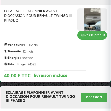
ECLAIRAGE PLAFONNIER AVANT
D'OCCASION POUR RENAULT TWINGO III
PHASE 2
Voir le produit
Vendeur :
POS BAZIN
Garantie :
12 mois
Energie :
Essence
Kilométrage :
74525
40,00 € TTC
livraison incluse
ECLAIRAGE PLAFONNIER AVANT
D'OCCASION POUR RENAULT TWINGO
OCCASION
III PHASE 2