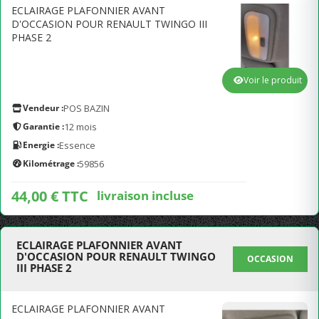
ECLAIRAGE PLAFONNIER AVANT
D'OCCASION POUR RENAULT TWINGO III
PHASE 2
Voir le produit
Vendeur :
POS BAZIN
Garantie :
12 mois
Energie :
Essence
Kilométrage :
59856
44,00 € TTC
livraison incluse
ECLAIRAGE PLAFONNIER AVANT
D'OCCASION POUR RENAULT TWINGO
OCCASION
III PHASE 2
ECLAIRAGE PLAFONNIER AVANT