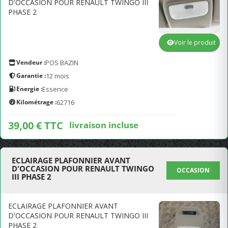
D'OCCASION POUR RENAULT TWINGO III
PHASE 2
Voir le produit
Vendeur :
POS BAZIN
Garantie :
12 mois
Energie :
Essence
Kilométrage :
62716
39,00 € TTC
livraison incluse
ECLAIRAGE PLAFONNIER AVANT
D'OCCASION POUR RENAULT TWINGO
OCCASION
III PHASE 2
ECLAIRAGE PLAFONNIER AVANT
D'OCCASION POUR RENAULT TWINGO III
PHASE 2