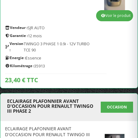
Voir le produit
Vendeur :
SJR AUTO
Garantie :
12 mois
Version
TWINGO 3 PHASE 1 0.9i - 12V TURBO
:
TCE 90
Energie :
Essence
Kilométrage :
35913
23,40 € TTC
ECLAIRAGE PLAFONNIER AVANT
D'OCCASION POUR RENAULT TWINGO
OCCASION
III PHASE 2
ECLAIRAGE PLAFONNIER AVANT
D'OCCASION POUR RENAULT TWINGO III