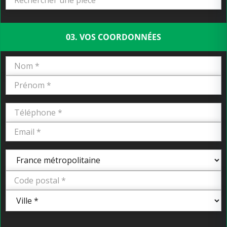
03. VOS COORDONNÉES