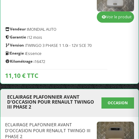
Voir le produit
Vendeur :
MONDIAL AUTO
Garantie :
12 mois
Version :
TWINGO 3 PHASE 1 1.0i - 12V SCE 70
Energie :
Essence
Kilométrage :
16472
11,10 € TTC
ECLAIRAGE PLAFONNIER AVANT
D'OCCASION POUR RENAULT TWINGO
OCCASION
III PHASE 2
ECLAIRAGE PLAFONNIER AVANT
D'OCCASION POUR RENAULT TWINGO III
PHASE 2