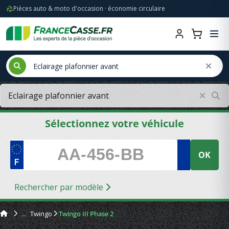
Pièces auto & moto d'occasion · économie circulaire
Sélectionnez votre véhicule
OK
Rechercher par modèle
Twingo
Twingo III Phase 2