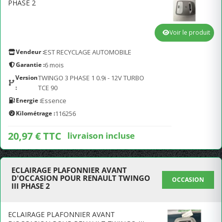
PHASE 2
Voir le produit
Vendeur :
EST RECYCLAGE AUTOMOBILE
Garantie :
6 mois
Version
TWINGO 3 PHASE 1 0.9i - 12V TURBO
:
TCE 90
Energie :
Essence
Kilométrage :
116256
20,97 € TTC
livraison incluse
ECLAIRAGE PLAFONNIER AVANT
D'OCCASION POUR RENAULT TWINGO
OCCASION
III PHASE 2
ECLAIRAGE PLAFONNIER AVANT