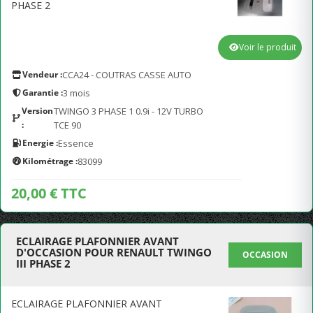
PHASE 2
Voir le produit
Vendeur :
CCA24 - COUTRAS CASSE AUTO
Garantie :
3 mois
Version
TWINGO 3 PHASE 1 0.9i - 12V TURBO
:
TCE 90
Energie :
Essence
Kilométrage :
83099
20,00 € TTC
ECLAIRAGE PLAFONNIER AVANT
D'OCCASION POUR RENAULT TWINGO
OCCASION
III PHASE 2
ECLAIRAGE PLAFONNIER AVANT