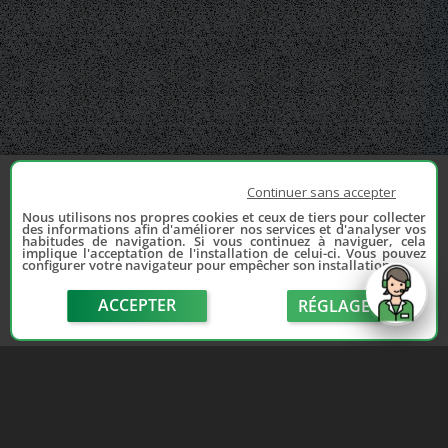
Continuer sans accepter
Nous utilisons nos propres cookies et ceux de tiers pour collecter
des informations afin d'améliorer nos services et d'analyser vos
habitudes de navigation. Si vous continuez à naviguer, cela
implique l'acceptation de l'installation de celui-ci. Vous pouvez
configurer votre navigateur pour empêcher son installation.
ACCEPTER
RÉGLAGE
send