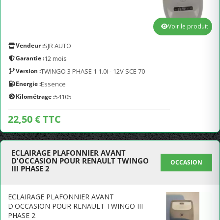
Voir le produit
Vendeur :
SJR AUTO
Garantie :
12 mois
Version :
TWINGO 3 PHASE 1 1.0i - 12V SCE 70
Energie :
Essence
Kilométrage :
54105
22,50 € TTC
ECLAIRAGE PLAFONNIER AVANT
D'OCCASION POUR RENAULT TWINGO
OCCASION
III PHASE 2
ECLAIRAGE PLAFONNIER AVANT
D'OCCASION POUR RENAULT TWINGO III
PHASE 2