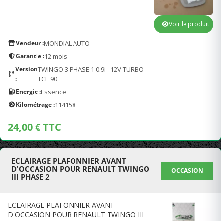
Voir le produit
Vendeur :
MONDIAL AUTO
Garantie :
12 mois
Version
TWINGO 3 PHASE 1 0.9i - 12V TURBO
:
TCE 90
Energie :
Essence
Kilométrage :
114158
24,00 € TTC
ECLAIRAGE PLAFONNIER AVANT
D'OCCASION POUR RENAULT TWINGO
OCCASION
III PHASE 2
ECLAIRAGE PLAFONNIER AVANT
D'OCCASION POUR RENAULT TWINGO III