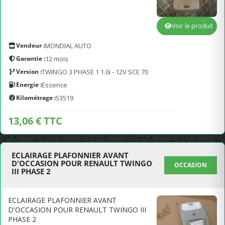
Voir le produit
Vendeur :
MONDIAL AUTO
Garantie :
12 mois
Version :
TWINGO 3 PHASE 1 1.0i - 12V SCE 70
Energie :
Essence
Kilométrage :
53519
13,06 € TTC
ECLAIRAGE PLAFONNIER AVANT
D'OCCASION POUR RENAULT TWINGO
OCCASION
III PHASE 2
ECLAIRAGE PLAFONNIER AVANT
D'OCCASION POUR RENAULT TWINGO III
PHASE 2