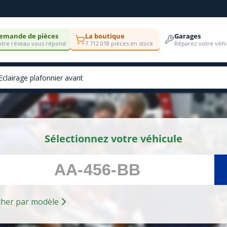
emande de pièces
La boutique
Garages
tre réseau vous répond
7 712 018 pièces en stock
Réparez votre véhi
Sélectionnez votre véhicule
Rechercher par modèle