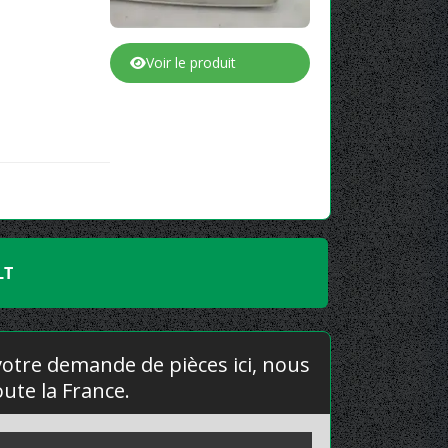
Voir le produit
LT
 votre demande de pièces ici, nous
ute la France.