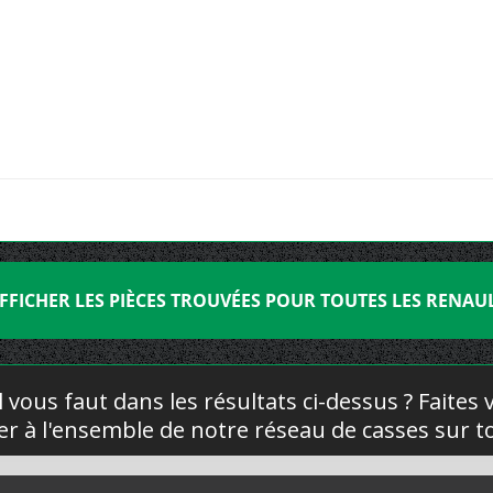
FFICHER LES PIÈCES TROUVÉES POUR TOUTES LES RENAU
l vous faut dans les résultats ci-dessus ? Faites
yer à l'ensemble de notre réseau de casses sur to