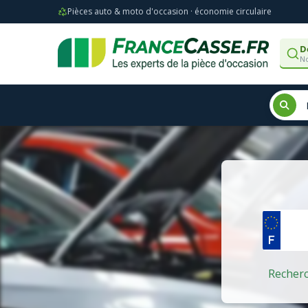
Pièces auto & moto d'occasion · économie circulaire
D
No