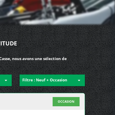
ITUDE
Casse, nous avons une sélection de

Filtre : Neuf + Occasion

OCCASION