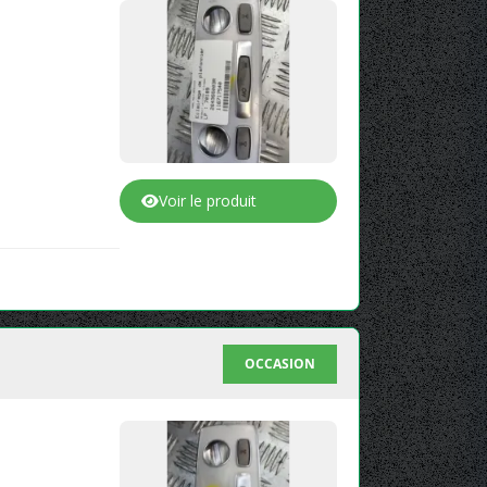
Voir le produit
OCCASION