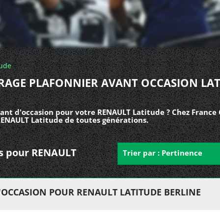
tude
IRAGE PLAFONNIER AVANT OCCASION LAT
vant d'occasion pour votre RENAULT Latitude ? Chez France 
 RENAULT Latitude de toutes générations.
nts pour RENAULT
Trier par : Pertinence
'OCCASION POUR RENAULT LATITUDE BERLINE