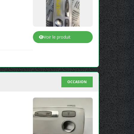
Voir le produit
OCCASION