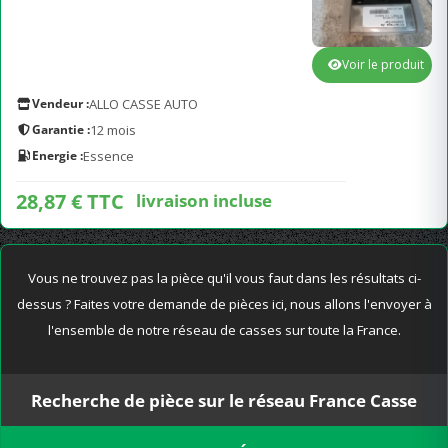
Voir le produit
Vendeur :
ALLO CASSE AUTO
Garantie :
12 mois
Energie :
Essence
28,87 € TTC
livraison incluse
Vous ne trouvez pas la pièce qu'il vous faut dans les résultats ci-
dessus ? Faites votre demande de pièces ici, nous allons l'envoyer à
l'ensemble de notre réseau de casses sur toute la France.
Recherche de pièce sur le réseau France Casse