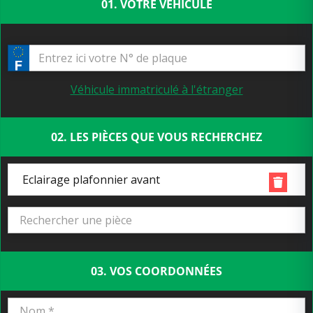
01. VOTRE VÉHICULE
Véhicule immatriculé à l'étranger
02. LES PIÈCES QUE VOUS RECHERCHEZ
Eclairage plafonnier avant
03. VOS COORDONNÉES