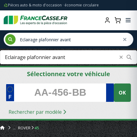
Pièces auto & moto d'occasion · économie circulaire
Sélectionnez votre véhicule
OK
Rechercher par modèle
ROVER
45