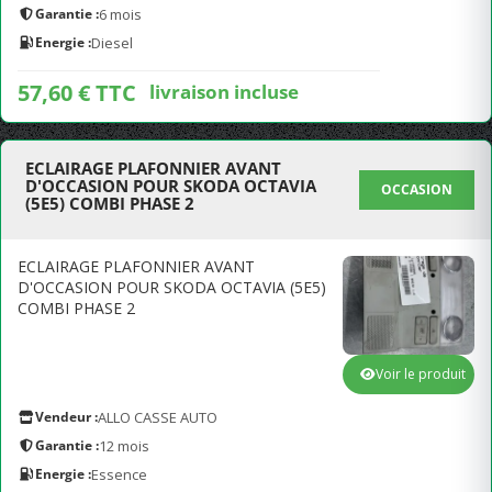
Garantie :
6 mois
Energie :
Diesel
57,60 € TTC
livraison incluse
ECLAIRAGE PLAFONNIER AVANT
D'OCCASION POUR SKODA OCTAVIA
OCCASION
(5E5) COMBI PHASE 2
ECLAIRAGE PLAFONNIER AVANT
D'OCCASION POUR SKODA OCTAVIA (5E5)
COMBI PHASE 2
Voir le produit
Vendeur :
ALLO CASSE AUTO
Garantie :
12 mois
Energie :
Essence