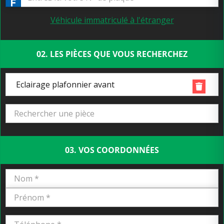
Véhicule immatriculé à l'étranger
02. LES PIÈCES QUE VOUS RECHERCHEZ
Eclairage plafonnier avant
03. VOS COORDONNÉES