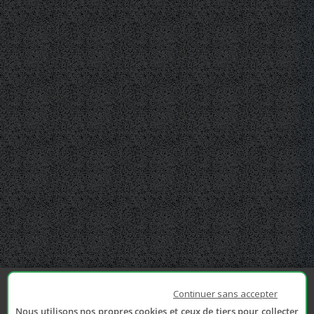
Continuer sans accepter
Nous utilisons nos propres cookies et ceux de tiers pour collecter