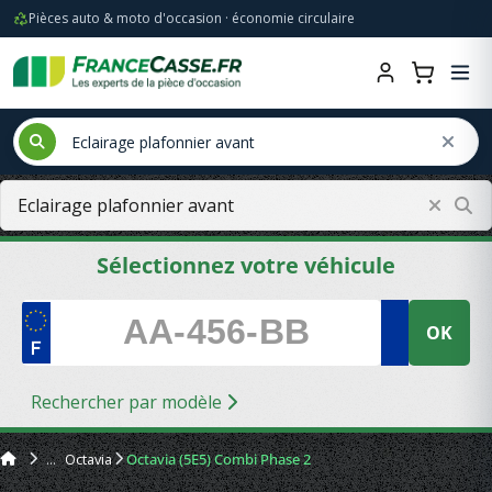
Pièces auto & moto d'occasion · économie circulaire
Sélectionnez votre véhicule
OK
Rechercher par modèle
Octavia
Octavia (5E5) Combi Phase 2