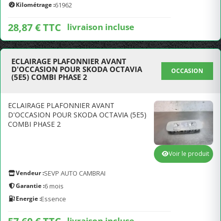
Kilométrage :
61962
28,87 € TTC
livraison incluse
ECLAIRAGE PLAFONNIER AVANT
D'OCCASION POUR SKODA OCTAVIA
OCCASION
(5E5) COMBI PHASE 2
ECLAIRAGE PLAFONNIER AVANT
D'OCCASION POUR SKODA OCTAVIA (5E5)
COMBI PHASE 2
Voir le produit
Vendeur :
SEVP AUTO CAMBRAI
Garantie :
6 mois
Energie :
Essence
livraison incluse