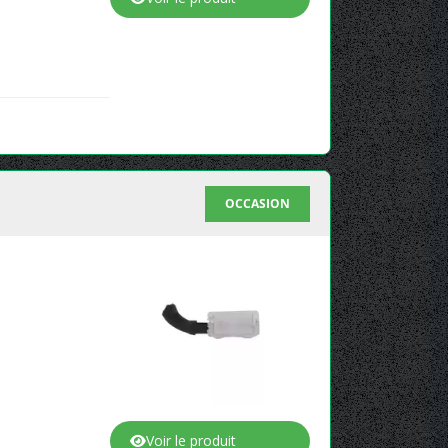
OCCASION
Voir le produit