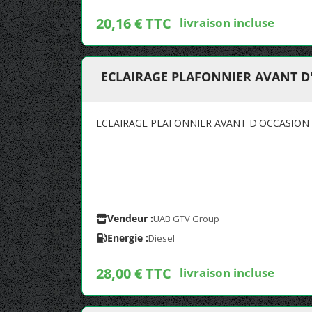
20,16 € TTC
livraison incluse
ECLAIRAGE PLAFONNIER AVANT 
ECLAIRAGE PLAFONNIER AVANT D'OCCASION
Vendeur :
UAB GTV Group
Energie :
Diesel
28,00 € TTC
livraison incluse