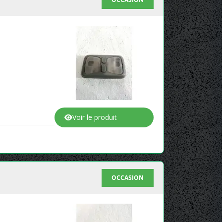
Voir le produit
OCCASION