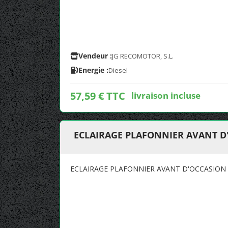
Vendeur :
JG RECOMOTOR, S.L.
Energie :
Diesel
57,59 € TTC
livraison incluse
ECLAIRAGE PLAFONNIER AVANT 
ECLAIRAGE PLAFONNIER AVANT D'OCCASION