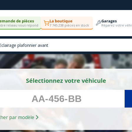
emande de pièces
La boutique
Garages
tre réseau vous répond
7 745 238 pièces en stock
Réparez votre véhi
Sélectionnez votre véhicule
Rechercher par modèle