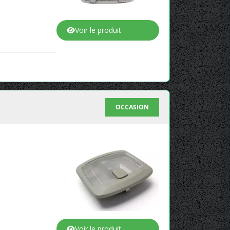
Voir le produit
OCCASION
Voir le produit