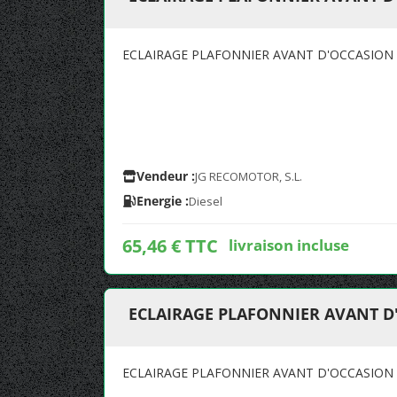
ECLAIRAGE PLAFONNIER AVANT D'OCCASION
Vendeur :
JG RECOMOTOR, S.L.
Energie :
Diesel
65,46 € TTC
livraison incluse
ECLAIRAGE PLAFONNIER AVANT 
ECLAIRAGE PLAFONNIER AVANT D'OCCASION