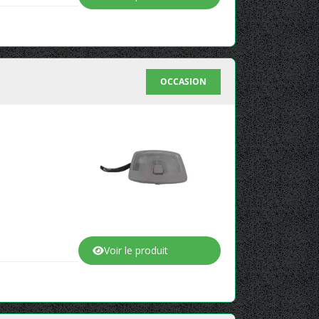
OCCASION
Voir le produit