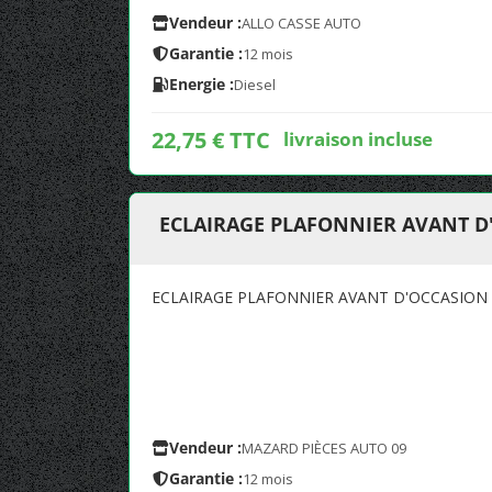
Vendeur :
ALLO CASSE AUTO
Garantie :
12 mois
Energie :
Diesel
22,75 € TTC
livraison incluse
ECLAIRAGE PLAFONNIER AVANT 
ECLAIRAGE PLAFONNIER AVANT D'OCCASION
Vendeur :
MAZARD PIÈCES AUTO 09
Garantie :
12 mois