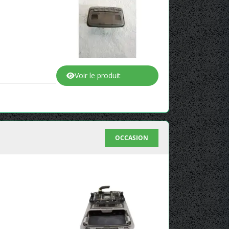
Voir le produit
OCCASION