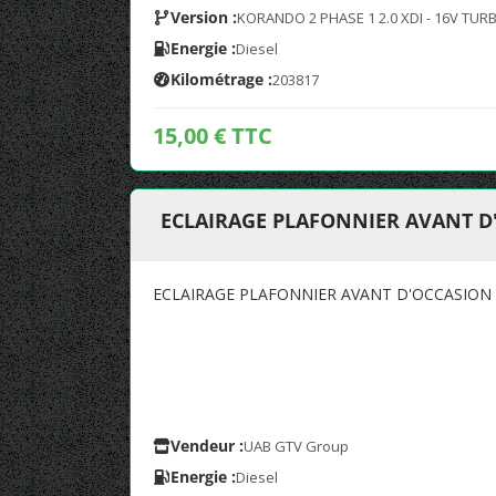
Version :
KORANDO 2 PHASE 1 2.0 XDI - 16V TUR
Energie :
Diesel
Kilométrage :
203817
15,00 € TTC
ECLAIRAGE PLAFONNIER AVANT 
ECLAIRAGE PLAFONNIER AVANT D'OCCASION
Vendeur :
UAB GTV Group
Energie :
Diesel