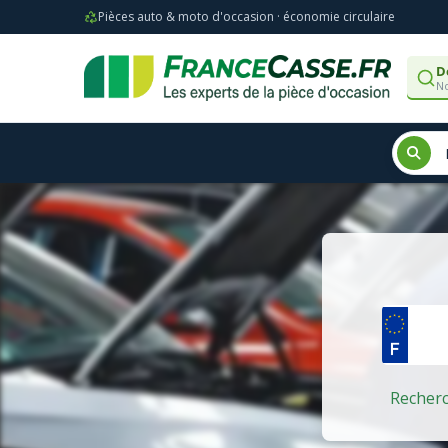
Pièces auto & moto d'occasion · économie circulaire
D
No