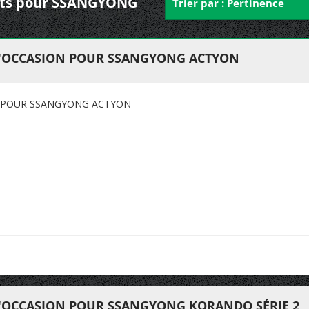
vants pour SSANGYONG
Trier par : Pertinence
D'OCCASION POUR SSANGYONG ACTYON
N POUR SSANGYONG ACTYON
D'OCCASION POUR SSANGYONG KORANDO SÉRIE 2